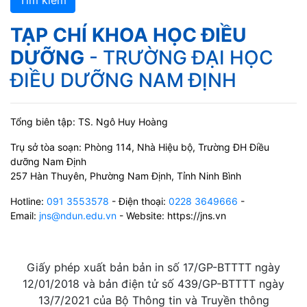
Tìm kiếm
TẠP CHÍ KHOA HỌC ĐIỀU
DƯỠNG
- TRƯỜNG ĐẠI HỌC
ĐIỀU DƯỠNG NAM ĐỊNH
Tổng biên tập: TS. Ngô Huy Hoàng
Trụ sở tòa soạn: Phòng 114, Nhà Hiệu bộ, Trường ĐH Điều
dưỡng Nam Định
257 Hàn Thuyên, Phường Nam Định, Tỉnh Ninh Bình
Hotline:
091 3553578
- Điện thoại:
0228 3649666
-
Email:
jns@ndun.edu.vn
- Website: https://jns.vn
Giấy phép xuất bản bản in số 17/GP-BTTTT ngày
12/01/2018 và bản điện tử số 439/GP-BTTTT ngày
13/7/2021 của Bộ Thông tin và Truyền thông