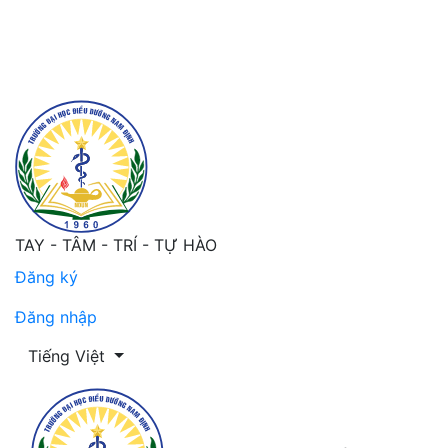
Tìm kiếm
TAY - TÂM - TRÍ - TỰ HÀO
Đăng ký
Đăng nhập
Thay đổi ngôn ngữ. Ngôn ngữ hiện tại là:
Tiếng Việt