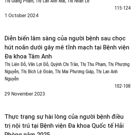
Thị Giang Phạm, Thị Lan Anh Mai, Thị Nhan Lê
115-124
1 October 2024
Diễn biến lâm sàng của người bệnh sau chọc
hút noãn dưới gây mê tĩnh mạch tại Bệnh viện
Đa khoa Tâm Anh
Thị Liên Đỗ, Văn Lợi Đỗ, Quỳnh Chi Trần, Thị Thu Phạm, Thị Phượng
Nguyễn, Thị Bích Lệ Đoàn, Thị Mai Phương Giáp, Thị Lan Anh
Nguyễn
102-108
29 November 2023
Thực trạng sự hài lòng của người bệnh điều
trị nội trú tại Bệnh viện Đa khoa Quốc tế Hải
Phòng năm 2025