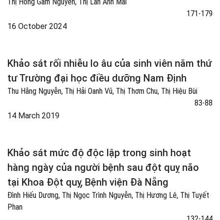
Thị Hồng Gấm Nguyễn, Thị Lan Anh Mai
171-179
16 October 2024
Khảo sát rối nhiễu lo âu của sinh viên năm thứ
tư Trường đại học điều dưỡng Nam Định
Thu Hằng Nguyễn, Thị Hải Oanh Vũ, Thị Thơm Chu, Thị Hiệu Bùi
83-88
14 March 2019
Khảo sát mức độ độc lập trong sinh hoạt
hàng ngày của người bệnh sau đột quỵ não
tại Khoa Đột quỵ, Bệnh viện Đà Nẵng
Đình Hiếu Dương, Thị Ngọc Trình Nguyễn, Thị Hương Lê, Thị Tuyết
Phan
132-144