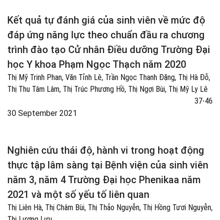
Kết quả tự đánh giá của sinh viên về mức độ
đáp ứng năng lực theo chuẩn đầu ra chương
trình đào tạo Cử nhân Điều dưỡng Trường Đại
học Y khoa Phạm Ngọc Thạch năm 2020
Thị Mỹ Trinh Phan, Văn Tỉnh Lê, Trần Ngọc Thanh Đặng, Thị Hà Đỗ,
Thị Thu Tâm Lâm, Thị Trúc Phương Hồ, Thị Ngợi Bùi, Thị Mỹ Ly Lê
37-46
30 September 2021
Nghiên cứu thái độ, hành vi trong hoạt động
thực tập lâm sàng tại Bệnh viện của sinh viên
năm 3, năm 4 Trường Đại học Phenikaa năm
2021 và một số yếu tố liên quan
Thị Liên Hà, Thị Châm Bùi, Thị Thảo Nguyễn, Thị Hồng Tươi Nguyễn,
Thị Lương Lưu