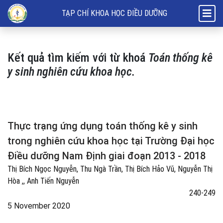
Tìm kiếm
TẠP CHÍ KHOA HỌC ĐIỀU DƯỠNG
Kết quả tìm kiếm với từ khoá
Toán thống kê
y sinh nghiên cứu khoa học.
Thực trạng ứng dụng toán thống kê y sinh
trong nghiên cứu khoa học tại Trường Đại học
Điều dưỡng Nam Định giai đoạn 2013 - 2018
Thị Bích Ngọc Nguyễn, Thu Ngà Trần, Thị Bích Hảo Vũ, Nguyễn Thị
Hòa ,, Anh Tiến Nguyễn
240-249
5 November 2020