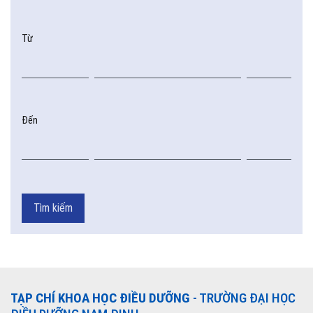
Từ
Đến
Tìm kiếm
TẠP CHÍ KHOA HỌC ĐIỀU DƯỠNG
- TRƯỜNG ĐẠI HỌC