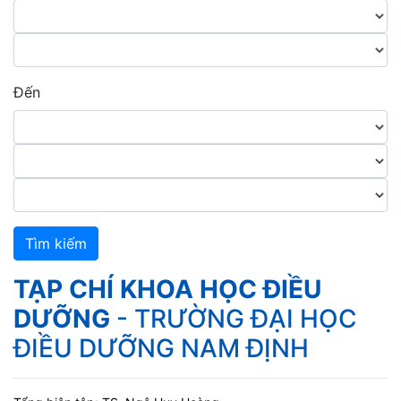
Đến
Tìm kiếm
TẠP CHÍ KHOA HỌC ĐIỀU
DƯỠNG
- TRƯỜNG ĐẠI HỌC
ĐIỀU DƯỠNG NAM ĐỊNH