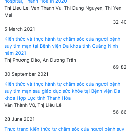
hospital, Thanh Hoa in 2020
Thi Lieu Le, Van Thanh Vu, Thi Dung Nguyen, Thi Yen
Mai
32-40
5 March 2021
Kiến thức và thực hành tự chăm sóc của người bệnh
suy tim mạn tại Bệnh viện Đa khoa tỉnh Quảng Ninh
năm 2021
Thị Phương Đào, An Dương Trần
69-82
30 September 2021
Kiến thức và thực hành tự chăm sóc của người bệnh
suy tim mạn sau giáo dục sức khỏe tại Bệnh viện Đa
khoa Hợp Lực tỉnh Thanh Hóa
Văn Thành Vũ, Thị Liễu Lê
56-66
28 June 2021
Thực trạng kiến thức tự chăm sóc của người bệnh suy