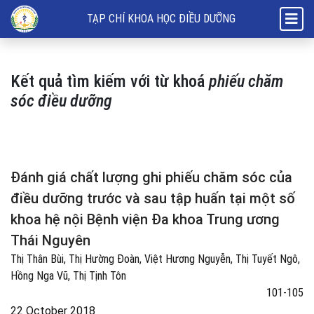
Tìm kiếm
TẠP CHÍ KHOA HỌC ĐIỀU DƯỠNG
Kết quả tìm kiếm với từ khoá
phiếu chăm
sóc điều dưỡng
Đánh giá chất lượng ghi phiếu chăm sóc của
điều dưỡng trước và sau tập huấn tại một số
khoa hệ nội Bệnh viện Đa khoa Trung ương
Thái Nguyên
Thị Thân Bùi, Thị Hường Đoàn, Việt Hương Nguyễn, Thị Tuyết Ngô,
Hồng Nga Vũ, Thị Tịnh Tôn
101-105
22 October 2018