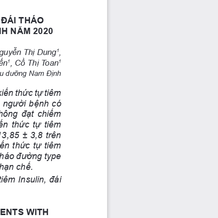
ĐÁI THÁO 
NH NĂM 2020
Nguyễn Thị Dung
, 
1
ến
, Cồ Thị Toan
1
1
ều dưỡng Nam Định
iến thức tự tiêm 
à người bệnh có 
không đạt chiếm 
ến thức tự tiêm 
3,85 ± 3,8 trên 
ến thức tự tiêm 
tháo đường type 
hạn chế.
tiêm Insulin, đái 
ENTS WITH 