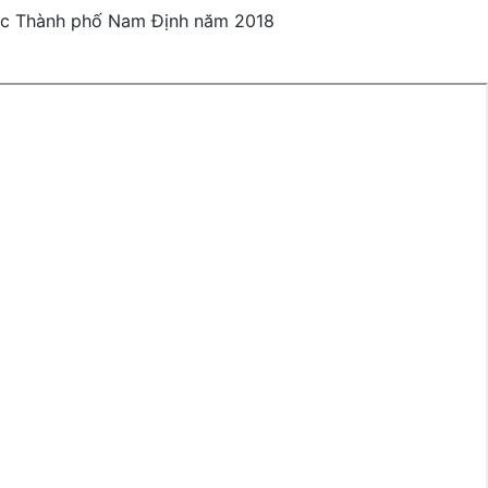
huộc Thành phố Nam Định năm 2018