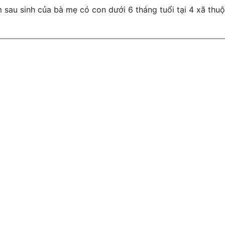
m sau sinh của bà mẹ có con dưới 6 tháng tuổi tại 4 xã t