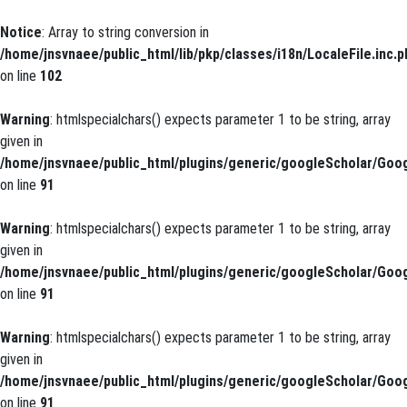
Notice
: Array to string conversion in
/home/jnsvnaee/public_html/lib/pkp/classes/i18n/LocaleFile.inc.p
on line
102
Warning
: htmlspecialchars() expects parameter 1 to be string, array
given in
/home/jnsvnaee/public_html/plugins/generic/googleScholar/Goog
on line
91
Warning
: htmlspecialchars() expects parameter 1 to be string, array
given in
/home/jnsvnaee/public_html/plugins/generic/googleScholar/Goog
on line
91
Warning
: htmlspecialchars() expects parameter 1 to be string, array
given in
/home/jnsvnaee/public_html/plugins/generic/googleScholar/Goog
on line
91