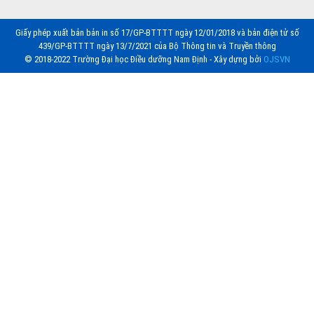
Giấy phép xuất bản bản in số 17/GP-BTTTT ngày 12/01/2018 và bản điện tử số
439/GP-BTTTT ngày 13/7/2021 của Bộ Thông tin và Truyền thông
© 2018-2022 Trường Đại học Điều dưỡng Nam Định - Xây dựng bởi
OJSVN