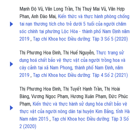
Mạnh Độ Vũ, Văn Long Trần, Thị Thuý Mai Vũ, Văn Hợp
Phan, Anh Đào Mai,
Kiến thức và thực hành phòng chống
tai nạn thương tích cho trẻ dưới 5 tuổi của người chăm
sóc chính tại phường Lộc Hòa - thành phố Nam Định năm
2019
,
Tạp chí Khoa học Điều dưỡng: Tập 3 Số 5 (2020)
Thị Phương Hoa Đinh, Thị Huế Nguyễn,
Thực trạng sử
dụng hoá chất bảo vệ thực vật của người trồng hoa và
cây cảnh tại xã Nam Phong, thành phố Nam Định, năm
2019
,
Tạp chí Khoa học Điều dưỡng: Tập 4 Số 2 (2021)
Thị Phương Hoa Đinh, Thị Tuyết Hạnh Trần, Thị Hoài
Bàng, Vương Ngọc Phạm, Hương Xuân Phạm, Đức Phúc
Phạm,
Kiến thức và thực hành sử dụng hóa chất bảo vệ
thực vật của người nông dân tại huyện Kim Bảng, tỉnh Hà
Nam năm 2015
,
Tạp chí Khoa học Điều dưỡng: Tập 3 Số
2 (2020)