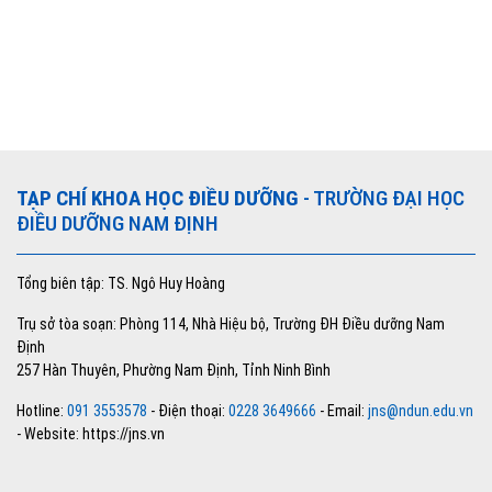
TẠP CHÍ KHOA HỌC ĐIỀU DƯỠNG
- TRƯỜNG ĐẠI HỌC
ĐIỀU DƯỠNG NAM ĐỊNH
Tổng biên tập: TS. Ngô Huy Hoàng
Trụ sở tòa soạn: Phòng 114, Nhà Hiệu bộ, Trường ĐH Điều dưỡng Nam
Định
257 Hàn Thuyên, Phường Nam Định, Tỉnh Ninh Bình
Hotline:
091 3553578
- Điện thoại:
0228 3649666
- Email:
jns@ndun.edu.vn
- Website: https://jns.vn