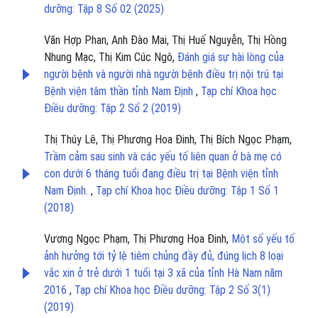
dưỡng: Tập 8 Số 02 (2025)
Văn Hợp Phan, Anh Đào Mai, Thị Huế Nguyễn, Thị Hồng
Nhung Mạc, Thị Kim Cúc Ngô,
Đánh giá sự hài lòng của
người bệnh và người nhà người bệnh điều trị nội trú tại
Bệnh viện tâm thần tỉnh Nam Định
,
Tạp chí Khoa học
Điều dưỡng: Tập 2 Số 2 (2019)
Thị Thúy Lê, Thị Phương Hoa Đinh, Thị Bích Ngọc Phạm,
Trầm cảm sau sinh và các yếu tố liên quan ở bà mẹ có
con dưới 6 tháng tuổi đang điều trị tại Bệnh viện tỉnh
Nam Định.
,
Tạp chí Khoa học Điều dưỡng: Tập 1 Số 1
(2018)
Vương Ngọc Phạm, Thị Phương Hoa Đinh,
Một số yếu tố
ảnh hưởng tới tỷ lệ tiêm chủng đầy đủ, đúng lịch 8 loại
vắc xin ở trẻ dưới 1 tuổi tại 3 xã của tỉnh Hà Nam năm
2016
,
Tạp chí Khoa học Điều dưỡng: Tập 2 Số 3(1)
(2019)