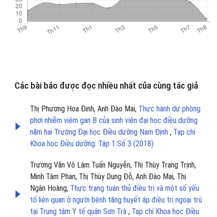
Các bài báo được đọc nhiều nhất của cùng tác giả
Thị Phương Hoa Đinh, Anh Đào Mai,
Thực hành dự phòng
phơi nhiễm viêm gan B của sinh viên đại học điều dưỡng
năm hai Trường Đại học Điều dưỡng Nam Định
,
Tạp chí
Khoa học Điều dưỡng: Tập 1 Số 3 (2018)
Trương Văn Võ Lâm Tuấn Nguyễn, Thị Thùy Trang Trịnh,
Minh Tâm Phan, Thị Thùy Dung Đỗ, Anh Đào Mai, Thị
Ngân Hoàng,
Thực trạng tuân thủ điều trị và một số yếu
tố liên quan ở người bệnh tăng huyết áp điều trị ngoại trú
tại Trung tâm Y tế quận Sơn Trà
,
Tạp chí Khoa học Điều