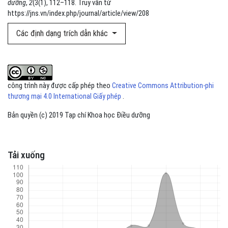
dưỡng
,
2
(3(1), 112–118. Truy vấn từ
https://jns.vn/index.php/journal/article/view/208
Các định dạng trích dẫn khác
công trình này được cấp phép theo
Creative Commons Attribution-phi
thương mại 4.0 International Giấy phép
.
Bản quyền (c) 2019 Tạp chí Khoa học Điều dưỡng
Tải xuống