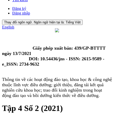
Đăng ký
Đăng nhập
Thay đổi ngôn ngữ. Ngôn ngữ hiện tại là:
Tiếng Việt
English
Giấy phép xuất bản: 439/GP-BTTTT
ngày 13/7/2021
DOI: 10.54436/jns - ISSN: 2615-9589 -
e_ISSN: 2734-9632
Thông tin về các hoạt động đào tạo, khoa học & công nghệ
thuộc lĩnh vực điều dưỡng; giới thiệu, đăng tải kết quả
nghiên cứu khoa học; trao đổi kinh nghiệm trong hoạt
động đào tạo và bồi dưỡng kiến thức về điều dưỡng.
Tập 4 Số 2 (2021)