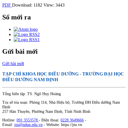
PDF
Download: 1182
View: 3443
Số mới ra
Gửi bài mới
Gửi bài mới
TẠP CHÍ KHOA HỌC ĐIỀU DƯỠNG
- TRƯỜNG ĐẠI HỌC
ĐIỀU DƯỠNG NAM ĐỊNH
Tổng biên tập: TS. Ngô Huy Hoàng
Trụ sở tòa soạn: Phòng 114, Nhà Hiệu bộ, Trường ĐH Điều dưỡng Nam
Định
257 Hàn Thuyên, Phường Nam Định, Tỉnh Ninh Bình
Hotline:
091 3553578
- Điện thoại:
0228 3649666
-
Email:
jns@ndun.edu.vn
- Website: https://jns.vn