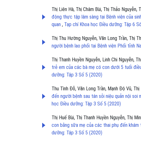
Thị Liên Hà, Thị Châm Bùi, Thị Thảo Nguyễn,
động thực tập lâm sàng tại Bệnh viện của sin
quan
,
Tạp chí Khoa học Điều dưỡng: Tập 6 S
Thị Thu Hường Nguyễn, Văn Long Trần, Thị Th
người bệnh lao phổi tại Bệnh viện Phổi tỉnh 
Thị Thanh Huyền Nguyễn, Linh Chi Nguyễn, Thị
trẻ em của các bà mẹ có con dưới 5 tuổi điều
dưỡng: Tập 3 Số 5 (2020)
Thu Tình Đỗ, Văn Long Trần, Mạnh Độ Vũ, Th
đến người bệnh sau tán sỏi niệu quản nội so
học Điều dưỡng: Tập 3 Số 5 (2020)
Thị Huế Bùi, Thị Thanh Huyền Nguyễn, Thị Mi
con bằng sữa mẹ của các thai phụ đến khám 
dưỡng: Tập 3 Số 5 (2020)