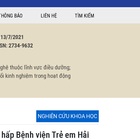
THÔNG BÁO
LIÊN HỆ
TÌM KIẾM
3/7/2021
N: 2734-9632
ghệ thuộc lĩnh vực điều dưỡng;
 đổi kinh nghiệm trong hoạt động
NGHIÊN CỨU KHOA HỌC
ô hấp Bệnh viện Trẻ em Hải