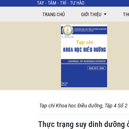
TAY - TÂM - TRÍ - TỰ HÀO
TRANG CHỦ
GIỚI THIỆU
TH
Tạp chí Khoa học Điều dưỡng, Tập 4 Số 2
Thực trạng suy dinh dưỡng ở 