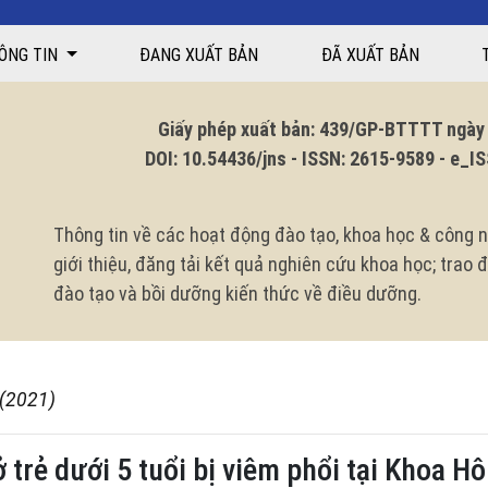
ÔNG TIN
ĐANG XUẤT BẢN
ĐÃ XUẤT BẢN
Giấy phép xuất bản: 439/GP-BTTTT ngày 1
DOI: 10.54436/jns - ISSN: 2615-9589 - e_ISS
Thông tin về các hoạt động đào tạo, khoa học & công n
giới thiệu, đăng tải kết quả nghiên cứu khoa học; trao
đào tạo và bồi dưỡng kiến thức về điều dưỡng.
 (2021)
trẻ dưới 5 tuổi bị viêm phổi tại Khoa H