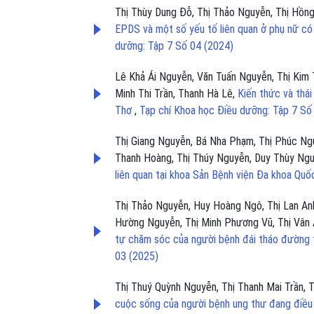
Thị Thùy Dung Đỗ, Thị Thảo Nguyễn, Thị Hồn
EPDS và một số yếu tố liên quan ở phụ nữ có
dưỡng: Tập 7 Số 04 (2024)
Lê Khả Ái Nguyễn, Văn Tuấn Nguyễn, Thị Kim
Minh Thi Trần, Thanh Hà Lê,
Kiến thức và thá
Thơ
,
Tạp chí Khoa học Điều dưỡng: Tập 7 Số
Thị Giang Nguyễn, Bá Nha Phạm, Thị Phúc Ngu
Thanh Hoàng, Thị Thúy Nguyễn, Duy Thùy Ng
liên quan tại khoa Sản Bệnh viện Đa khoa Qu
Thị Thảo Nguyễn, Huy Hoàng Ngô, Thị Lan Anh
Hường Nguyễn, Thị Minh Phương Vũ, Thị Vân 
tự chăm sóc của người bệnh đái tháo đường 
03 (2025)
Thị Thuý Quỳnh Nguyễn, Thị Thanh Mai Trần, 
cuộc sống của người bệnh ung thư đang điều 