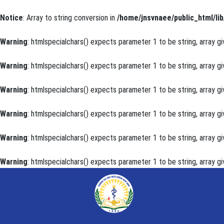
Notice
: Array to string conversion in
/home/jnsvnaee/public_html/lib
Warning
: htmlspecialchars() expects parameter 1 to be string, array gi
Warning
: htmlspecialchars() expects parameter 1 to be string, array gi
Warning
: htmlspecialchars() expects parameter 1 to be string, array gi
Warning
: htmlspecialchars() expects parameter 1 to be string, array gi
Warning
: htmlspecialchars() expects parameter 1 to be string, array gi
Warning
: htmlspecialchars() expects parameter 1 to be string, array gi
Thực trạng suy dinh dưỡng ở trẻ dưới 5 tuổi bị viêm