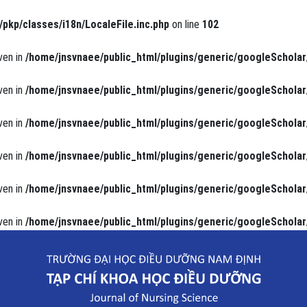
/pkp/classes/i18n/LocaleFile.inc.php
on line
102
ven in
/home/jnsvnaee/public_html/plugins/generic/googleScholar
ven in
/home/jnsvnaee/public_html/plugins/generic/googleScholar
ven in
/home/jnsvnaee/public_html/plugins/generic/googleScholar
ven in
/home/jnsvnaee/public_html/plugins/generic/googleScholar
ven in
/home/jnsvnaee/public_html/plugins/generic/googleScholar
ven in
/home/jnsvnaee/public_html/plugins/generic/googleScholar
 phổi tại Khoa Hô hấp Bệnh viện Trẻ em Hải Phòng