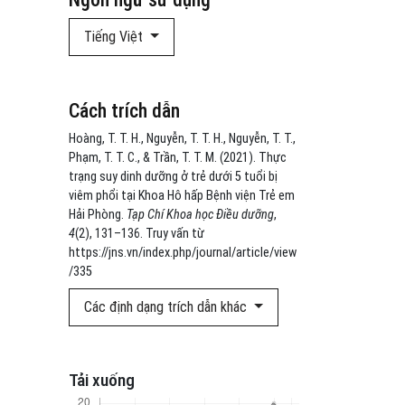
Tiếng Việt
Cách trích dẫn
Hoàng, T. T. H., Nguyễn, T. T. H., Nguyễn, T. T.,
Phạm, T. T. C., & Trần, T. T. M. (2021). Thực
trạng suy dinh dưỡng ở trẻ dưới 5 tuổi bị
viêm phổi tại Khoa Hô hấp Bệnh viện Trẻ em
Hải Phòng.
Tạp Chí Khoa học Điều dưỡng
,
4
(2), 131–136. Truy vấn từ
https://jns.vn/index.php/journal/article/view
/335
Các định dạng trích dẫn khác
Tải xuống