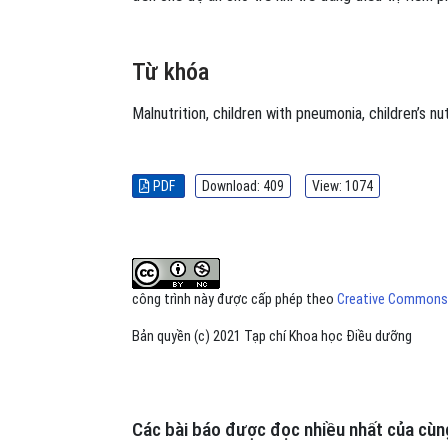
Từ khóa
Malnutrition
,
children with pneumonia
,
children’s nu
PDF
Download: 409
View: 1074
công trình này được cấp phép theo
Creative Commons A
Bản quyền (c) 2021 Tạp chí Khoa học Điều dưỡng
Các bài báo được đọc nhiều nhất của cùng