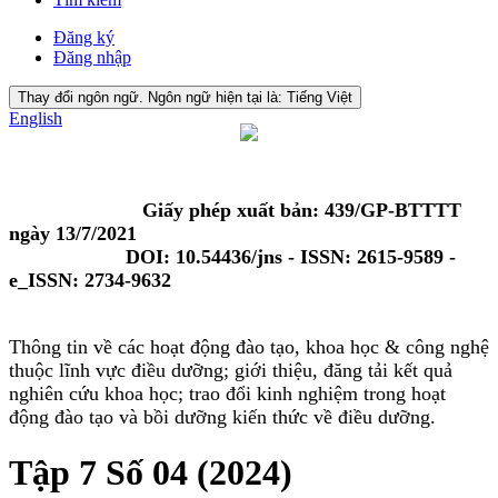
Đăng ký
Đăng nhập
Thay đổi ngôn ngữ. Ngôn ngữ hiện tại là:
Tiếng Việt
English
Giấy phép xuất bản: 439/GP-BTTTT
ngày 13/7/2021
DOI: 10.54436/jns - ISSN: 2615-9589 -
e_ISSN: 2734-9632
Thông tin về các hoạt động đào tạo, khoa học & công nghệ
thuộc lĩnh vực điều dưỡng; giới thiệu, đăng tải kết quả
nghiên cứu khoa học; trao đổi kinh nghiệm trong hoạt
động đào tạo và bồi dưỡng kiến thức về điều dưỡng.
Tập 7 Số 04 (2024)