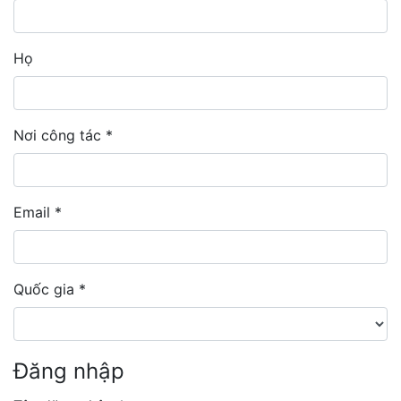
Bắt buộc
Họ
Nơi công tác
*
Bắt buộc
Email
*
Bắt buộc
Quốc gia
*
Bắt buộc
Đăng nhập