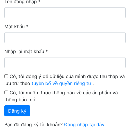
Tên đăng nhập
*
Bắt buộc
Mật khẩu
*
Bắt buộc
Nhập lại mật khẩu
*
Bắt buộc
Có, tôi đồng ý để dữ liệu của mình được thu thập và
lưu trữ theo
tuyên bố về quyền riêng tư
.
Có, tôi muốn được thông báo về các ấn phẩm và
thông báo mới.
Đăng ký
Bạn đã đăng ký tài khoản?
Đăng nhập tại đây