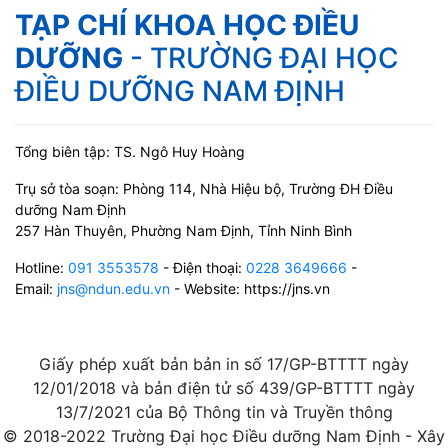
TẠP CHÍ KHOA HỌC ĐIỀU
DƯỠNG
- TRƯỜNG ĐẠI HỌC
ĐIỀU DƯỠNG NAM ĐỊNH
Tổng biên tập: TS. Ngô Huy Hoàng
Trụ sở tòa soạn: Phòng 114, Nhà Hiệu bộ, Trường ĐH Điều
dưỡng Nam Định
257 Hàn Thuyên, Phường Nam Định, Tỉnh Ninh Bình
Hotline:
091 3553578
- Điện thoại:
0228 3649666
-
Email:
jns@ndun.edu.vn
- Website: https://jns.vn
Giấy phép xuất bản bản in số 17/GP-BTTTT ngày
12/01/2018 và bản điện tử số 439/GP-BTTTT ngày
13/7/2021 của Bộ Thông tin và Truyền thông
© 2018-2022 Trường Đại học Điều dưỡng Nam Định - Xây