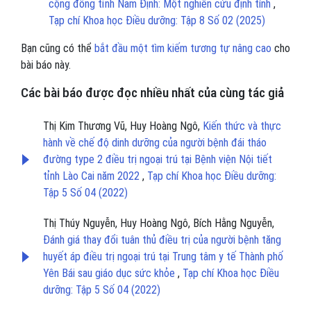
cộng đồng tỉnh Nam Định: Một nghiên cứu định tính
,
Tạp chí Khoa học Điều dưỡng: Tập 8 Số 02 (2025)
Bạn cũng có thể
bắt đầu một tìm kiếm tương tự nâng cao
cho
bài báo này.
Các bài báo được đọc nhiều nhất của cùng tác giả
Thị Kim Thương Vũ, Huy Hoàng Ngô,
Kiến thức và thực
hành về chế độ dinh dưỡng của người bệnh đái tháo
đường type 2 điều trị ngoại trú tại Bệnh viện Nội tiết
tỉnh Lào Cai năm 2022
,
Tạp chí Khoa học Điều dưỡng:
Tập 5 Số 04 (2022)
Thị Thúy Nguyễn, Huy Hoàng Ngô, Bích Hằng Nguyễn,
Đánh giá thay đổi tuân thủ điều trị của người bệnh tăng
huyết áp điều trị ngoại trú tại Trung tâm y tế Thành phố
Yên Bái sau giáo dục sức khỏe
,
Tạp chí Khoa học Điều
dưỡng: Tập 5 Số 04 (2022)