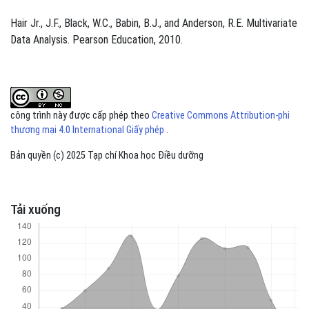
Hair Jr., J.F., Black, W.C., Babin, B.J., and Anderson, R.E. Multivariate
Data Analysis. Pearson Education, 2010. ​
công trình này được cấp phép theo
Creative Commons Attribution-phi
thương mại 4.0 International Giấy phép
.
Bản quyền (c) 2025 Tạp chí Khoa học Điều dưỡng
Tải xuống