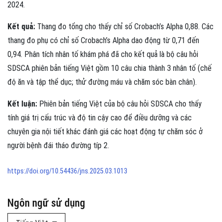
2024.
Kết quả:
Thang đo tổng cho thấy chỉ số Crobach’s Alpha 0,88. Các
thang đo phụ có chỉ số Crobach’s Alpha dao động từ 0,71 đến
0,94. Phân tích nhân tố khám phá đã cho kết quả là bộ câu hỏi
SDSCA phiên bản tiếng Việt gồm 10 câu chia thành 3 nhân tố (chế
độ ăn và tập thể dục; thử đường máu và chăm sóc bàn chân).
Kết luận:
Phiên bản tiếng Việt của bộ câu hỏi SDSCA cho thấy
tính giá trị cấu trúc và độ tin cậy cao để điều dưỡng và các
chuyên gia nội tiết khác đánh giá các hoạt động tự chăm sóc ở
người bệnh đái tháo đường típ 2.
https://doi.org/10.54436/jns.2025.03.1013
Ngôn ngữ sử dụng