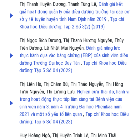
Thị Thanh Huyền Dương, Thanh Tùng Lê,
Đánh giá kết
quả hoạt động quản lý của điều dưỡng trưởng tại các cơ
sở y tế tuyến huyện tỉnh Nam Định năm 2019
,
Tạp chí
Khoa học Điều dưỡng: Tập 2 Số 3(2) (2019)
Thị Ngọc Bích Dương, Thị Thanh Hương Nguyễn, Thủy
Tiên Dương, Lê Nhật Mai Nguyễn,
Đánh giá năng lực
thực hành dựa vào bằng chứng (EBP) của sinh viên điều
dưỡng Trường Đại học Duy Tân
,
Tạp chí Khoa học Điều
dưỡng: Tập 5 Số 04 (2022)
Thị Liên Hà, Thị Châm Bùi, Thị Thảo Nguyễn, Thị Hồng
Tươi Nguyễn, Thị Lương Lưu,
Nghiên cứu thái độ, hành vi
trong hoạt động thực tập lâm sàng tại Bệnh viện của
sinh viên năm 3, năm 4 Trường Đại học Phenikaa năm
2021 và một số yếu tố liên quan
,
Tạp chí Khoa học Điều
dưỡng: Tập 6 Số 04 (2023)
Huy Hoàng Ngô, Thị Huyền Trinh Lê, Thị Minh Thái