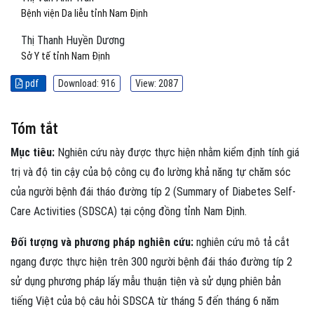
Bệnh viện Da liễu tỉnh Nam Định
Thị Thanh Huyền Dương
Sở Y tế tỉnh Nam Định
pdf
Download: 916
View: 2087
Tóm tắt
Mục tiêu:
Nghiên cứu này được thực hiện nhằm kiểm định tính giá
trị và độ tin cậy của bộ công cụ đo lường khả năng tự chăm sóc
của người bệnh đái tháo đường típ 2 (Summary of Diabetes Self-
Care Activities (SDSCA) tại cộng đồng tỉnh Nam Định.
Đối tượng và phương pháp nghiên cứu:
nghiên cứu mô tả cắt
ngang được thực hiện trên 300 người bệnh đái tháo đường típ 2
sử dụng phương pháp lấy mẫu thuận tiện và sử dụng phiên bản
tiếng Việt của bộ câu hỏi SDSCA từ tháng 5 đến tháng 6 năm