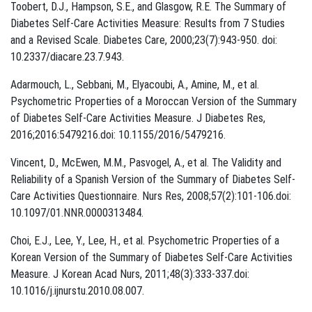
Toobert, D.J., Hampson, S.E., and Glasgow, R.E. The Summary of
Diabetes Self-Care Activities Measure: Results from 7 Studies
and a Revised Scale. Diabetes Care, 2000;23(7):943-950. ​doi:
10.2337/diacare.23.7.943.
Adarmouch, L., Sebbani, M., Elyacoubi, A., Amine, M., et al.
Psychometric Properties of a Moroccan Version of the Summary
of Diabetes Self-Care Activities Measure. J Diabetes Res,
2016;2016:5479216.​doi: 10.1155/2016/5479216.
Vincent, D., McEwen, M.M., Pasvogel, A., et al. The Validity and
Reliability of a Spanish Version of the Summary of Diabetes Self-
Care Activities Questionnaire. Nurs Res, 2008;57(2):101-106.​doi:
10.1097/01.NNR.0000313484.
Choi, E.J., Lee, Y., Lee, H., et al. Psychometric Properties of a
Korean Version of the Summary of Diabetes Self-Care Activities
Measure. J Korean Acad Nurs, 2011;48(3):333-337.​doi:
10.1016/j.ijnurstu.2010.08.007.