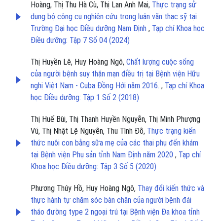
Hoàng, Thị Thu Hà Cù, Thị Lan Anh Mai,
Thực trạng sử
dụng bộ công cụ nghiên cứu trong luận văn thạc sỹ tại
Trường Đại học Điều dưỡng Nam Định
,
Tạp chí Khoa học
Điều dưỡng: Tập 7 Số 04 (2024)
Thị Huyền Lê, Huy Hoàng Ngô,
Chất lượng cuộc sống
của người bệnh suy thận mạn điều trị tại Bệnh viện Hữu
nghị Việt Nam - Cuba Đồng Hới năm 2016.
,
Tạp chí Khoa
học Điều dưỡng: Tập 1 Số 2 (2018)
Thị Huế Bùi, Thị Thanh Huyền Nguyễn, Thị Minh Phượng
Vũ, Thị Nhật Lệ Nguyễn, Thu Tình Đỗ,
Thực trạng kiến
thức nuôi con bằng sữa mẹ của các thai phụ đến khám
tại Bệnh viện Phụ sản tỉnh Nam Định năm 2020
,
Tạp chí
Khoa học Điều dưỡng: Tập 3 Số 5 (2020)
Phương Thúy Hồ, Huy Hoàng Ngô,
Thay đổi kiến thức và
thực hành tự chăm sóc bàn chân của người bệnh đái
tháo đường type 2 ngoại trú tại Bệnh viện Đa khoa tỉnh