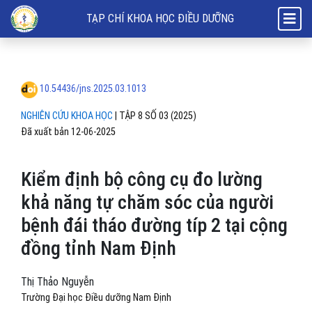
Kiểm định bộ công cụ đo lường khả năng tự chăm sóc của người bệnh
TẠP CHÍ KHOA HỌC ĐIỀU DƯỠNG
10.54436/jns.2025.03.1013
NGHIÊN CỨU KHOA HỌC
|
TẬP 8 SỐ 03 (2025)
Đã xuất bản 12-06-2025
Kiểm định bộ công cụ đo lường
khả năng tự chăm sóc của người
bệnh đái tháo đường típ 2 tại cộng
đồng tỉnh Nam Định
Thị Thảo Nguyễn
Trường Đại học Điều dưỡng Nam Định