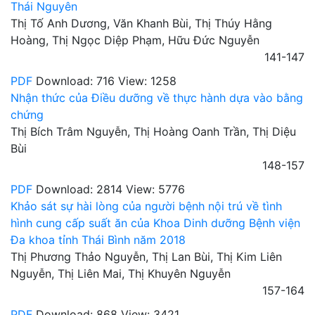
Thái Nguyên
Thị Tố Anh Dương, Văn Khanh Bùi, Thị Thúy Hằng
Hoàng, Thị Ngọc Diệp Phạm, Hữu Đức Nguyễn
141-147
PDF
Download: 716
View: 1258
Nhận thức của Điều dưỡng về thực hành dựa vào bằng
chứng
Thị Bích Trâm Nguyễn, Thị Hoàng Oanh Trần, Thị Diệu
Bùi
148-157
PDF
Download: 2814
View: 5776
Khảo sát sự hài lòng của người bệnh nội trú về tình
hình cung cấp suất ăn của Khoa Dinh dưỡng Bệnh viện
Đa khoa tỉnh Thái Bình năm 2018
Thị Phương Thảo Nguyễn, Thị Lan Bùi, Thị Kim Liên
Nguyễn, Thị Liên Mai, Thị Khuyên Nguyễn
157-164
PDF
Download: 868
View: 3421