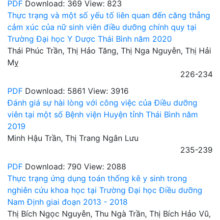
PDF
Download: 369
View: 823
Thực trạng và một số yếu tố liên quan đến căng thẳng
cảm xúc của nữ sinh viên điều dưỡng chính quy tại
Trường Đại học Y Dược Thái Bình năm 2020
Thái Phúc Trần, Thị Hảo Tăng, Thị Nga Nguyễn, Thị Hải
Mỵ
226-234
PDF
Download: 5861
View: 3916
Đánh giá sự hài lòng với công việc của Điều dưỡng
viên tại một số Bệnh viện Huyện tỉnh Thái Bình năm
2019
Minh Hậu Trần, Thị Trang Ngân Lưu
235-239
PDF
Download: 790
View: 2088
Thực trạng ứng dụng toán thống kê y sinh trong
nghiên cứu khoa học tại Trường Đại học Điều dưỡng
Nam Định giai đoạn 2013 - 2018
Thị Bích Ngọc Nguyễn, Thu Ngà Trần, Thị Bích Hảo Vũ,