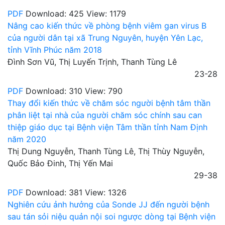
PDF
Download: 425
View: 1179
Nâng cao kiến thức về phòng bệnh viêm gan virus B
của người dân tại xã Trung Nguyên, huyện Yên Lạc,
tỉnh Vĩnh Phúc năm 2018
Đình Sơn Vũ, Thị Luyến Trịnh, Thanh Tùng Lê
23-28
PDF
Download: 310
View: 790
Thay đổi kiến thức về chăm sóc người bệnh tâm thần
phân liệt tại nhà của người chăm sóc chính sau can
thiệp giáo dục tại Bệnh viện Tâm thần tỉnh Nam Định
năm 2020
Thị Dung Nguyễn, Thanh Tùng Lê, Thị Thùy Nguyễn,
Quốc Bảo Đinh, Thị Yến Mai
29-38
PDF
Download: 381
View: 1326
Nghiên cứu ảnh hưởng của Sonde JJ đến người bệnh
sau tán sỏi niệu quản nội soi ngược dòng tại Bệnh viện