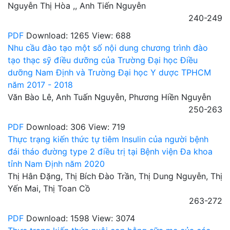
Nguyễn Thị Hòa ,, Anh Tiến Nguyễn
240-249
PDF
Download: 1265
View: 688
Nhu cầu đào tạo một số nội dung chương trình đào
tạo thạc sỹ điều dưỡng của Trường Đại học Điều
dưỡng Nam Định và Trường Đại học Y dược TPHCM
năm 2017 - 2018
Văn Bào Lê, Anh Tuấn Nguyễn, Phương Hiền Nguyễn
250-263
PDF
Download: 306
View: 719
Thực trạng kiến thức tự tiêm Insulin của người bệnh
đái tháo đường type 2 điều trị tại Bệnh viện Đa khoa
tỉnh Nam Định năm 2020
Thị Hân Đặng, Thị Bích Đào Trần, Thị Dung Nguyễn, Thị
Yến Mai, Thị Toan Cồ
263-272
PDF
Download: 1598
View: 3074