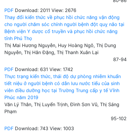
80-86
PDF
Download: 2011
View: 2676
Thay đổi kiến thức về phục hồi chức năng vận động
cho người chăm sóc chính người bệnh đột quỵ não tại
Bệnh viện Y dược cổ truyền và phục hồi chức năng
tỉnh Phú Thọ
Thị Mai Hương Nguyễn, Huy Hoàng Ngô, Thị Dung
Nguyễn, Thị Hân Đặng, Thị Thanh Xuân Lại
87-94
PDF
Download: 631
View: 1742
Thực trạng kiến thức, thái độ dự phòng nhiễm khuẩn
tiết niệu ở người bệnh có dẫn lưu nước tiểu của sinh
viên điều dưỡng học tại Trường Trung cấp y tế Vĩnh
Phúc năm 2019
Văn Lý Thân, Thị Luyến Trịnh, Đình Sơn Vũ, Thị Sáng
Phạm
95-102
PDF
Download: 743
View: 1003