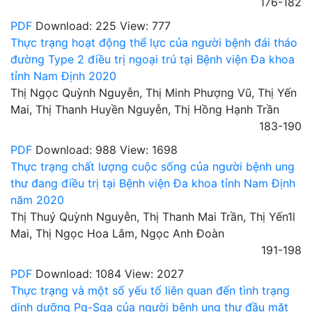
176-182
PDF
Download: 225
View: 777
Thực trạng hoạt động thể lực của người bệnh đái tháo
đường Type 2 điều trị ngoại trú tại Bệnh viện Đa khoa
tỉnh Nam Định 2020
Thị Ngọc Quỳnh Nguyễn, Thị Minh Phượng Vũ, Thị Yến
Mai, Thị Thanh Huyền Nguyễn, Thị Hồng Hạnh Trần
183-190
PDF
Download: 988
View: 1698
Thực trạng chất lượng cuộc sống của người bệnh ung
thư đang điều trị tại Bệnh viện Đa khoa tỉnh Nam Định
năm 2020
Thị Thuý Quỳnh Nguyễn, Thị Thanh Mai Trần, Thị Yến1l
Mai, Thị Ngọc Hoa Lâm, Ngọc Anh Đoàn
191-198
PDF
Download: 1084
View: 2027
Thực trạng và một số yếu tố liên quan đến tình trạng
dinh dưỡng Pg-Sga của người bệnh ung thư đầu mặt