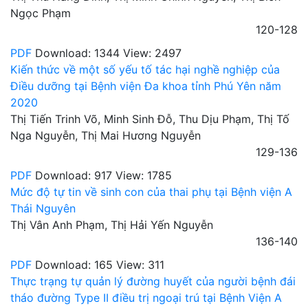
Ngọc Phạm
120-128
PDF
Download: 1344
View: 2497
Kiến thức về một số yếu tố tác hại nghề nghiệp của
Điều dưỡng tại Bệnh viện Đa khoa tỉnh Phú Yên năm
2020
Thị Tiến Trinh Võ, Minh Sinh Đỗ, Thu Dịu Phạm, Thị Tố
Nga Nguyễn, Thị Mai Hương Nguyễn
129-136
PDF
Download: 917
View: 1785
Mức độ tự tin về sinh con của thai phụ tại Bệnh viện A
Thái Nguyên
Thị Vân Anh Phạm, Thị Hải Yến Nguyễn
136-140
PDF
Download: 165
View: 311
Thực trạng tự quản lý đường huyết của người bệnh đái
tháo đường Type II điều trị ngoại trú tại Bệnh Viện A