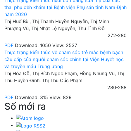
Thực trạng kiến thức nuôi con bằng sữa mẹ của các
thai phụ đến khám tại Bệnh viện Phụ sản tỉnh Nam Định
năm 2020
Thị Huế Bùi, Thị Thanh Huyền Nguyễn, Thị Minh
Phượng Vũ, Thị Nhật Lệ Nguyễn, Thu Tình Đỗ
272-280
PDF
Download: 1050
View: 2537
Thực trạng kiến thức về chăm sóc trẻ mắc bệnh bạch
cầu cấp của người chăm sóc chính tại Viện Huyết học
và truyền máu Trung ương
Thị Hòa Đỗ, Thị Bích Ngọc Phạm, Hồng Nhung Vũ, Thị
Thu Huyền Đinh, Thị Thu Cúc Phạm
280-288
PDF
Download: 315
View: 829
Số mới ra