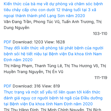
Kiến thức của bà mẹ về dự phòng và chăm sóc bệnh
tiêu chảy cấp cho con dưới 12 tháng tuổi tại 3 xã
ngoại thành thành phố Lạng Sơn năm 2020
Văn Đang Trần, Phong Túc Vũ, Tuấn Anh Trương, Thị
Dung Nguyễn
103-110
PDF
Download: 1203
View: 1628
Thay đổi kiến thức về phòng tái phát bệnh của người
bệnh sỏi hệ tiết niệu tại Bệnh viện Đa khoa tỉnh Nam
Định năm 2020
Thị Hằng Phạm, Thanh Tùng Lê, Thị Thu Hương Võ, Thị
Huyền Trang Nguyễn, Thị Én Vũ
111-119
PDF
Download: 316
View: 819
Thực trạng và một số yếu tố liên quan tới kiến thức
đánh giá nguy cơ người bệnh té ngã của Điều dưỡng
tại Bệnh viện Đa khoa tỉnh Nam Định năm 2020
Thị Thu Hằng Đinh, Thị Minh Chính Nguyễn, Thị Bích