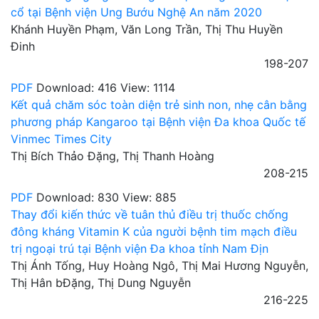
cổ tại Bệnh viện Ung Bướu Nghệ An năm 2020
Khánh Huyền Phạm, Văn Long Trần, Thị Thu Huyền
Đinh
198-207
PDF
Download: 416
View: 1114
Kết quả chăm sóc toàn diện trẻ sinh non, nhẹ cân bằng
phương pháp Kangaroo tại Bệnh viện Đa khoa Quốc tế
Vinmec Times City
Thị Bích Thảo Đặng, Thị Thanh Hoàng
208-215
PDF
Download: 830
View: 885
Thay đổi kiến thức về tuân thủ điều trị thuốc chống
đông kháng Vitamin K của người bệnh tim mạch điều
trị ngoại trú tại Bệnh viện Đa khoa tỉnh Nam Địn
Thị Ánh Tống, Huy Hoàng Ngô, Thị Mai Hương Nguyễn,
Thị Hân bĐặng, Thị Dung Nguyễn
216-225