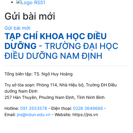
Gửi bài mới
Gửi bài mới
TẠP CHÍ KHOA HỌC ĐIỀU
DƯỠNG
- TRƯỜNG ĐẠI HỌC
ĐIỀU DƯỠNG NAM ĐỊNH
Tổng biên tập: TS. Ngô Huy Hoàng
Trụ sở tòa soạn: Phòng 114, Nhà Hiệu bộ, Trường ĐH Điều
dưỡng Nam Định
257 Hàn Thuyên, Phường Nam Định, Tỉnh Ninh Bình
Hotline:
091 3553578
- Điện thoại:
0228 3649666
-
Email:
jns@ndun.edu.vn
- Website: https://jns.vn