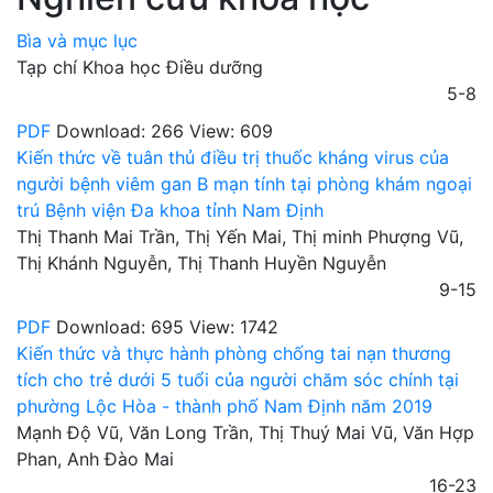
Bìa và mục lục
Tạp chí Khoa học Điều dưỡng
5-8
PDF
Download: 266
View: 609
Kiến thức về tuân thủ điều trị thuốc kháng virus của
người bệnh viêm gan B mạn tính tại phòng khám ngoại
trú Bệnh viện Đa khoa tỉnh Nam Định
Thị Thanh Mai Trần, Thị Yến Mai, Thị minh Phượng Vũ,
Thị Khánh Nguyễn, Thị Thanh Huyền Nguyễn
9-15
PDF
Download: 695
View: 1742
Kiến thức và thực hành phòng chống tai nạn thương
tích cho trẻ dưới 5 tuổi của người chăm sóc chính tại
phường Lộc Hòa - thành phố Nam Định năm 2019
Mạnh Độ Vũ, Văn Long Trần, Thị Thuý Mai Vũ, Văn Hợp
Phan, Anh Đào Mai
16-23