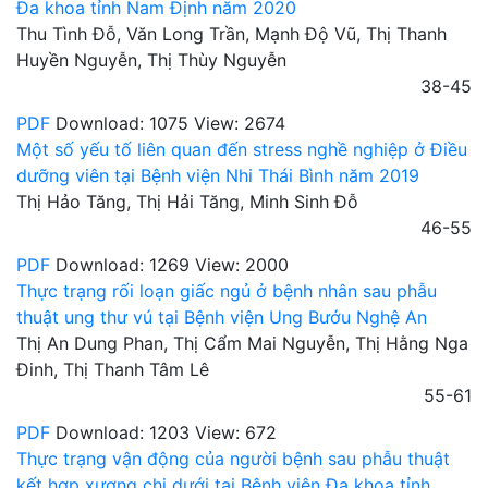
Đa khoa tỉnh Nam Định năm 2020
Thu Tình Đỗ, Văn Long Trần, Mạnh Độ Vũ, Thị Thanh
Huyền Nguyễn, Thị Thùy Nguyễn
38-45
PDF
Download: 1075
View: 2674
Một số yếu tố liên quan đến stress nghề nghiệp ở Điều
dưỡng viên tại Bệnh viện Nhi Thái Bình năm 2019
Thị Hảo Tăng, Thị Hải Tăng, Minh Sinh Đỗ
46-55
PDF
Download: 1269
View: 2000
Thực trạng rối loạn giấc ngủ ở bệnh nhân sau phẫu
thuật ung thư vú tại Bệnh viện Ung Bướu Nghệ An
Thị An Dung Phan, Thị Cẩm Mai Nguyễn, Thị Hằng Nga
Đinh, Thị Thanh Tâm Lê
55-61
PDF
Download: 1203
View: 672
Thực trạng vận động của người bệnh sau phẫu thuật
kết hợp xương chi dưới tại Bệnh viện Đa khoa tỉnh