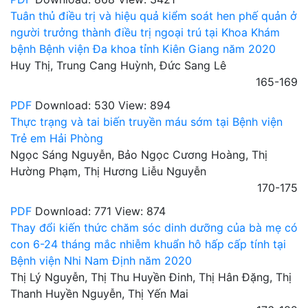
Tuân thủ điều trị và hiệu quả kiểm soát hen phế quản ở
người trưởng thành điều trị ngoại trú tại Khoa Khám
bệnh Bệnh viện Đa khoa tỉnh Kiên Giang năm 2020
Huy Thị, Trung Cang Huỳnh, Đức Sang Lê
165-169
PDF
Download: 530
View: 894
Thực trạng và tai biến truyền máu sớm tại Bệnh viện
Trẻ em Hải Phòng
Ngọc Sáng Nguyễn, Bảo Ngọc Cương Hoàng, Thị
Hường Phạm, Thị Hương Liễu Nguyễn
170-175
PDF
Download: 771
View: 874
Thay đổi kiến thức chăm sóc dinh dưỡng của bà mẹ có
con 6-24 tháng mắc nhiễm khuẩn hô hấp cấp tính tại
Bệnh viện Nhi Nam Định năm 2020
Thị Lý Nguyễn, Thị Thu Huyền Đinh, Thị Hân Đặng, Thị
Thanh Huyền Nguyễn, Thị Yến Mai