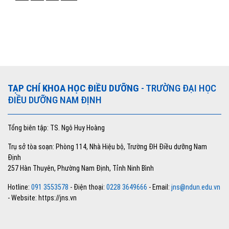
TẠP CHÍ KHOA HỌC ĐIỀU DƯỠNG
- TRƯỜNG ĐẠI HỌC
ĐIỀU DƯỠNG NAM ĐỊNH
Tổng biên tập: TS. Ngô Huy Hoàng
Trụ sở tòa soạn: Phòng 114, Nhà Hiệu bộ, Trường ĐH Điều dưỡng Nam
Định
257 Hàn Thuyên, Phường Nam Định, Tỉnh Ninh Bình
Hotline:
091 3553578
- Điện thoại:
0228 3649666
- Email:
jns@ndun.edu.vn
- Website: https://jns.vn