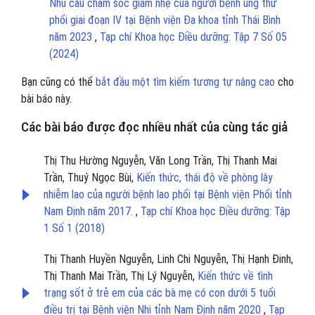
Nhu cầu chăm sóc giảm nhẹ của người bệnh ung thư
phổi giai đoạn IV tại Bệnh viện Đa khoa tỉnh Thái Bình
năm 2023
,
Tạp chí Khoa học Điều dưỡng: Tập 7 Số 05
(2024)
Bạn cũng có thể
bắt đầu một tìm kiếm tương tự nâng cao
cho
bài báo này.
Các bài báo được đọc nhiều nhất của cùng tác giả
Thị Thu Hường Nguyễn, Văn Long Trần, Thị Thanh Mai
Trần, Thuý Ngọc Bùi,
Kiến thức, thái độ về phòng lây
nhiễm lao của người bệnh lao phổi tại Bệnh viện Phổi tỉnh
Nam Định năm 2017.
,
Tạp chí Khoa học Điều dưỡng: Tập
1 Số 1 (2018)
Thị Thanh Huyền Nguyễn, Linh Chi Nguyễn, Thị Hạnh Đinh,
Thị Thanh Mai Trần, Thị Lý Nguyễn,
Kiến thức về tình
trạng sốt ở trẻ em của các bà mẹ có con dưới 5 tuổi
điều trị tại Bệnh viện Nhi tỉnh Nam Định năm 2020
,
Tạp