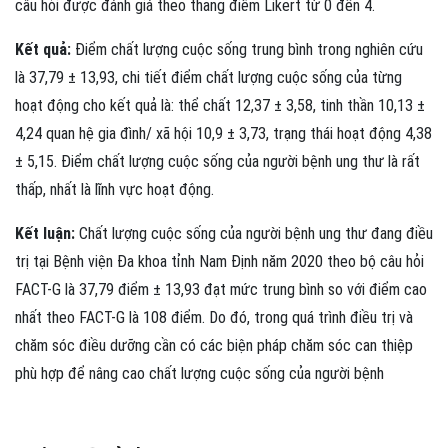
câu hỏi được đánh giá theo thang điểm Likert từ 0 đến 4.
Kết quả:
Điểm chất lượng cuộc sống trung bình trong nghiên cứu
là 37,79 ± 13,93, chi tiết điểm chất lượng cuộc sống của từng
hoạt động cho kết quả là: thể chất 12,37 ± 3,58, tinh thần 10,13 ±
4,24 quan hệ gia đình/ xã hội 10,9 ± 3,73, trạng thái hoạt động 4,38
± 5,15. Điểm chất lượng cuộc sống của người bệnh ung thư là rất
thấp, nhất là lĩnh vực hoạt động.
Kết luận:
Chất lượng cuộc sống của người bệnh ung thư đang điều
trị tại Bệnh viện Đa khoa tỉnh Nam Định năm 2020 theo bộ câu hỏi
FACT-G là 37,79 điểm ± 13,93 đạt mức trung bình so với điểm cao
nhất theo FACT-G là 108 điểm. Do đó, trong quá trình điều trị và
chăm sóc điều dưỡng cần có các biện pháp chăm sóc can thiệp
phù hợp để nâng cao chất lượng cuộc sống của người bệnh