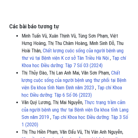
Các bài báo tương tự
Minh Tuấn Vũ, Xuân Thịnh Vũ, Tùng Sơn Phạm, Việt
Hưng Hoàng, Thị Thu Châm Hoàng, Minh Sinh Đỗ, Thu
Hoài Thân,
Chất lượng cuộc sống của người bệnh ung
thư vú tại Bệnh viện K cơ sở Tân Triều Hà Nội
,
Tạp chí
Khoa học Điều dưỡng: Tập 7 Số 03 (2024)
Thị Thủy Đào, Thị Lan Anh Mai, Văn Sơn Phạm,
Chất
lượng cuộc sống của người bệnh ung thư phổi tại Bệnh
viện Đa khoa tỉnh Nam Định năm 2023
,
Tạp chí Khoa
học Điều dưỡng: Tập 6 Số 06 (2023)
Văn Quý Lương, Thị Mai Nguyễn,
Thực trạng trầm cảm
của người bệnh ung thư tại Bệnh viện Đa khoa tỉnh Lạng
Sơn năm 2019
,
Tạp chí Khoa học Điều dưỡng: Tập 3 Số
1 (2020)
Thị Thu Hiền Phạm, Văn Đẩu Vũ, Thị Vân Anh Nguyễn,