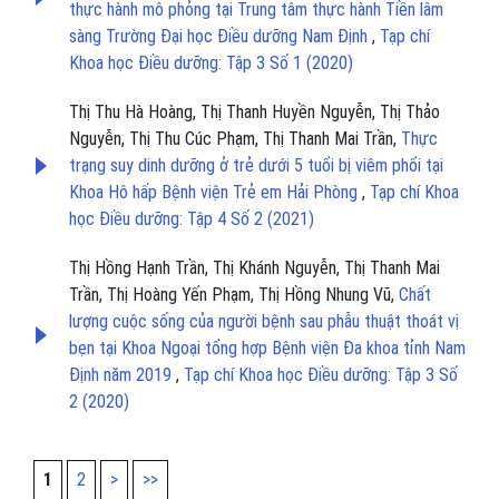
thực hành mô phỏng tại Trung tâm thực hành Tiền lâm
sàng Trường Đại học Điều dưỡng Nam Định
,
Tạp chí
Khoa học Điều dưỡng: Tập 3 Số 1 (2020)
Thị Thu Hà Hoàng, Thị Thanh Huyền Nguyễn, Thị Thảo
Nguyễn, Thị Thu Cúc Phạm, Thị Thanh Mai Trần,
Thực
trạng suy dinh dưỡng ở trẻ dưới 5 tuổi bị viêm phổi tại
Khoa Hô hấp Bệnh viện Trẻ em Hải Phòng
,
Tạp chí Khoa
học Điều dưỡng: Tập 4 Số 2 (2021)
Thị Hồng Hạnh Trần, Thị Khánh Nguyễn, Thị Thanh Mai
Trần, Thị Hoàng Yến Phạm, Thị Hồng Nhung Vũ,
Chất
lượng cuộc sống của người bệnh sau phẫu thuật thoát vị
bẹn tại Khoa Ngoại tổng hợp Bệnh viện Đa khoa tỉnh Nam
Định năm 2019
,
Tạp chí Khoa học Điều dưỡng: Tập 3 Số
2 (2020)
1
2
>
>>