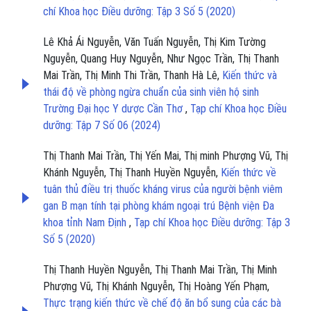
chí Khoa học Điều dưỡng: Tập 3 Số 5 (2020)
Lê Khả Ái Nguyễn, Văn Tuấn Nguyễn, Thị Kim Tường
Nguyễn, Quang Huy Nguyễn, Như Ngọc Trần, Thị Thanh
Mai Trần, Thị Minh Thi Trần, Thanh Hà Lê,
Kiến thức và
thái độ về phòng ngừa chuẩn của sinh viên hộ sinh
Trường Đại học Y dược Cần Thơ
,
Tạp chí Khoa học Điều
dưỡng: Tập 7 Số 06 (2024)
Thị Thanh Mai Trần, Thị Yến Mai, Thị minh Phượng Vũ, Thị
Khánh Nguyễn, Thị Thanh Huyền Nguyễn,
Kiến thức về
tuân thủ điều trị thuốc kháng virus của người bệnh viêm
gan B mạn tính tại phòng khám ngoại trú Bệnh viện Đa
khoa tỉnh Nam Định
,
Tạp chí Khoa học Điều dưỡng: Tập 3
Số 5 (2020)
Thị Thanh Huyền Nguyễn, Thị Thanh Mai Trần, Thị Minh
Phượng Vũ, Thị Khánh Nguyễn, Thị Hoàng Yến Phạm,
Thực trạng kiến thức về chế độ ăn bổ sung của các bà