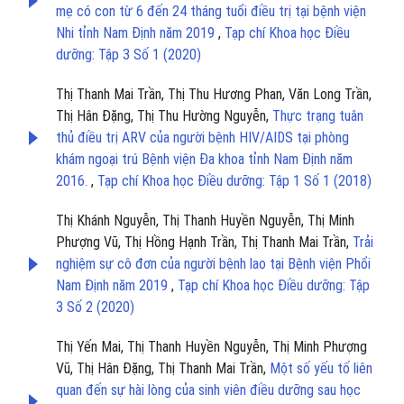
mẹ có con từ 6 đến 24 tháng tuổi điều trị tại bệnh viện
Nhi tỉnh Nam Định năm 2019
,
Tạp chí Khoa học Điều
dưỡng: Tập 3 Số 1 (2020)
Thị Thanh Mai Trần, Thị Thu Hương Phan, Văn Long Trần,
Thị Hân Đặng, Thị Thu Hường Nguyễn,
Thực trạng tuân
thủ điều trị ARV của người bệnh HIV/AIDS tại phòng
khám ngoại trú Bệnh viện Đa khoa tỉnh Nam Định năm
2016.
,
Tạp chí Khoa học Điều dưỡng: Tập 1 Số 1 (2018)
Thị Khánh Nguyễn, Thị Thanh Huyền Nguyễn, Thị Minh
Phượng Vũ, Thị Hồng Hạnh Trần, Thị Thanh Mai Trần,
Trải
nghiệm sự cô đơn của người bệnh lao tại Bệnh viện Phổi
Nam Định năm 2019
,
Tạp chí Khoa học Điều dưỡng: Tập
3 Số 2 (2020)
Thị Yến Mai, Thị Thanh Huyền Nguyễn, Thị Minh Phượng
Vũ, Thị Hân Đặng, Thị Thanh Mai Trần,
Một số yếu tố liên
quan đến sự hài lòng của sinh viên điều dưỡng sau học