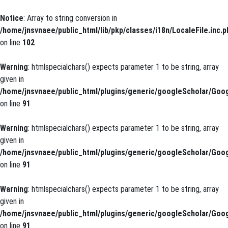
Notice
: Array to string conversion in
/home/jnsvnaee/public_html/lib/pkp/classes/i18n/LocaleFile.inc.p
on line
102
Warning
: htmlspecialchars() expects parameter 1 to be string, array
given in
/home/jnsvnaee/public_html/plugins/generic/googleScholar/Goog
on line
91
Warning
: htmlspecialchars() expects parameter 1 to be string, array
given in
/home/jnsvnaee/public_html/plugins/generic/googleScholar/Goog
on line
91
Warning
: htmlspecialchars() expects parameter 1 to be string, array
given in
/home/jnsvnaee/public_html/plugins/generic/googleScholar/Goog
on line
91