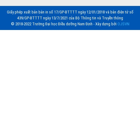
Giấy phép xuất bản bản in số 17/GP-BTTTT ngày 12/01/2018 và bản điện tử số
439/GP-BTTTT ngày 13/7/2021 của Bộ Thông tin và Truyền thông
© 2018-2022 Trường Đại học Điều dưỡng Nam Định - Xây dựng bởi
OJSVN