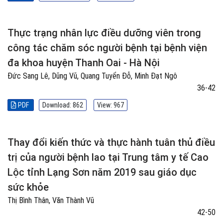
Thực trạng nhân lực điều dưỡng viên trong
công tác chăm sóc người bệnh tại bệnh viện
đa khoa huyện Thanh Oai - Hà Nội
Đức Sang Lê, Dũng Vũ, Quang Tuyển Đỗ, Minh Đạt Ngô
36-42
PDF
Download: 862
View: 967
Thay đổi kiến thức và thực hành tuân thủ điều
trị của người bệnh lao tại Trung tâm y tế Cao
Lộc tỉnh Lạng Sơn năm 2019 sau giáo dục
sức khỏe
Thị Bình Thân, Văn Thành Vũ
42-50