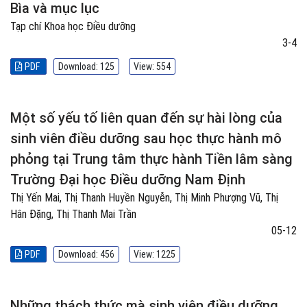
Bìa và mục lục
Tạp chí Khoa học Điều dưỡng
3-4
PDF
Download: 125
View: 554
Một số yếu tố liên quan đến sự hài lòng của
sinh viên điều dưỡng sau học thực hành mô
phỏng tại Trung tâm thực hành Tiền lâm sàng
Trường Đại học Điều dưỡng Nam Định
Thị Yến Mai, Thị Thanh Huyền Nguyễn, Thị Minh Phượng Vũ, Thị
Hân Đặng, Thị Thanh Mai Trần
05-12
PDF
Download: 456
View: 1225
Những thách thức mà sinh viên điều dưỡng