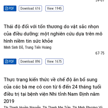
59-67
PDF
Download: 616
View: 1945
Thái độ đối với tổn thương do vật sắc nhọn
của điều dưỡng: một nghiên cứu dựa trên mô
hình niềm tin sức khỏe
Minh Sinh Đỗ, Trung Tiến Hoàng
67-75
PDF
Download: 896
View: 1675
Thực trạng kiến thức về chế độ ăn bổ sung
của các bà mẹ có con từ 6 đến 24 tháng tuổi
điều trị tại bệnh viện Nhi tỉnh Nam Định năm
2019
Thị Thanh Huyền Nguyễn, Thị Thanh Mai Trần, Thị Minh Phượng Vũ,