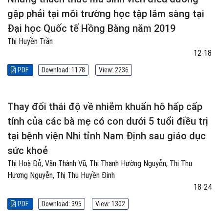
gặp phải tại môi trường học tập lâm sàng tại
Đại học Quốc tế Hồng Bàng năm 2019
Thị Huyền Trần
12-18
PDF
Download: 1178
View: 2236
Thay đổi thái độ về nhiễm khuẩn hô hấp cấp
tính của các bà mẹ có con dưới 5 tuổi điều trị
tại bệnh viện Nhi tỉnh Nam Định sau giáo dục
sức khoẻ
Thị Hoà Đỗ, Văn Thành Vũ, Thị Thanh Hường Nguyễn, Thị Thu
Hương Nguyễn, Thị Thu Huyền Đinh
18-24
PDF
Download: 395
View: 1302