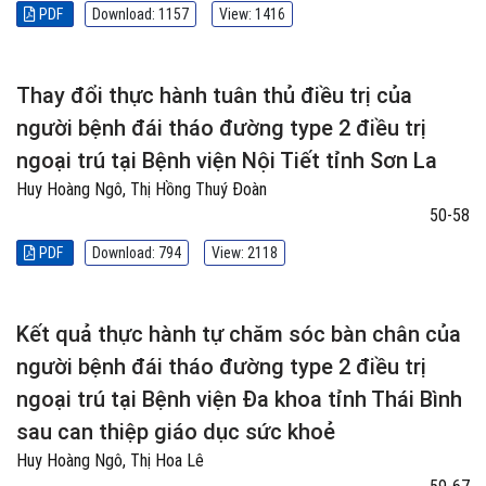
PDF
Download: 1157
View: 1416
Thay đổi thực hành tuân thủ điều trị của
người bệnh đái tháo đường type 2 điều trị
ngoại trú tại Bệnh viện Nội Tiết tỉnh Sơn La
Huy Hoàng Ngô, Thị Hồng Thuý Đoàn
50-58
PDF
Download: 794
View: 2118
Kết quả thực hành tự chăm sóc bàn chân của
người bệnh đái tháo đường type 2 điều trị
ngoại trú tại Bệnh viện Đa khoa tỉnh Thái Bình
sau can thiệp giáo dục sức khoẻ
Huy Hoàng Ngô, Thị Hoa Lê