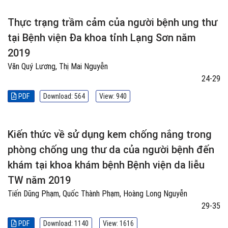
Thực trạng trầm cảm của người bệnh ung thư
tại Bệnh viện Đa khoa tỉnh Lạng Sơn năm
2019
Văn Quý Lương, Thị Mai Nguyễn
24-29
PDF
Download: 564
View: 940
Kiến thức về sử dụng kem chống nắng trong
phòng chống ung thư da của người bệnh đến
khám tại khoa khám bệnh Bệnh viện da liễu
TW năm 2019
Tiến Dũng Phạm, Quốc Thành Phạm, Hoàng Long Nguyễn
29-35
PDF
Download: 1140
View: 1616