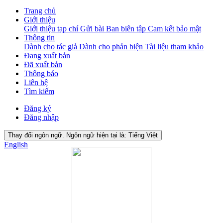
Trang chủ
Giới thiệu
Giới thiệu tạp chí
Gửi bài
Ban biên tập
Cam kết bảo mật
Thông tin
Dành cho tác giả
Dành cho phản biện
Tài liệu tham khảo
Đang xuất bản
Đã xuất bản
Thông báo
Liên hệ
Tìm kiếm
Đăng ký
Đăng nhập
Thay đổi ngôn ngữ. Ngôn ngữ hiện tại là:
Tiếng Việt
English