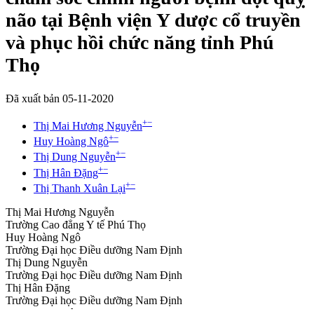
não tại Bệnh viện Y dược cổ truyền
và phục hồi chức năng tỉnh Phú
Thọ
Đã xuất bản 05-11-2020
+
−
Thị Mai Hương Nguyễn
+
−
Huy Hoàng Ngô
+
−
Thị Dung Nguyễn
+
−
Thị Hân Đặng
+
−
Thị Thanh Xuân Lại
Thị Mai Hương Nguyễn
Trường Cao đẳng Y tế Phú Thọ
Huy Hoàng Ngô
Trường Đại học Điều dưỡng Nam Định
Thị Dung Nguyễn
Trường Đại học Điều dưỡng Nam Định
Thị Hân Đặng
Trường Đại học Điều dưỡng Nam Định
Thị Thanh Xuân Lại