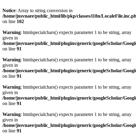
Notice
: Array to string conversion in
/home/jnsvnaee/public_html/lib/pkp/classes/i18n/LocaleFile.inc.p
on line
102
Warning
: htmlspecialchars() expects parameter 1 to be string, array
given in
/home/jnsvnaee/public_html/plugins/generic/googleScholar/Googl
on line
91
Warning
: htmlspecialchars() expects parameter 1 to be string, array
given in
/home/jnsvnaee/public_html/plugins/generic/googleScholar/Googl
on line
91
Warning
: htmlspecialchars() expects parameter 1 to be string, array
given in
/home/jnsvnaee/public_html/plugins/generic/googleScholar/Googl
on line
91
Warning
: htmlspecialchars() expects parameter 1 to be string, array
given in
/home/jnsvnaee/public_html/plugins/generic/googleScholar/Googl
on line
91