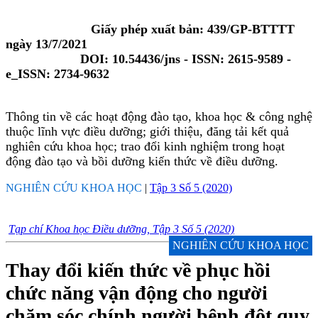
Giấy phép xuất bản: 439/GP-BTTTT
ngày 13/7/2021
DOI: 10.54436/jns - ISSN: 2615-9589 -
e_ISSN: 2734-9632
Thông tin về các hoạt động đào tạo, khoa học & công nghệ
thuộc lĩnh vực điều dưỡng; giới thiệu, đăng tải kết quả
nghiên cứu khoa học; trao đổi kinh nghiệm trong hoạt
động đào tạo và bồi dưỡng kiến thức về điều dưỡng.
NGHIÊN CỨU KHOA HỌC
|
Tập 3 Số 5 (2020)
Tạp chí Khoa học Điều dưỡng, Tập 3 Số 5 (2020)
NGHIÊN CỨU KHOA HỌC
Thay đổi kiến thức về phục hồi
chức năng vận động cho người
chăm sóc chính người bệnh đột quỵ