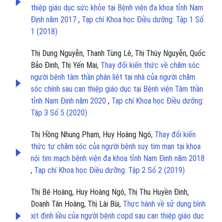
thiệp giáo dục sức khỏe tại Bệnh viện đa khoa tỉnh Nam
Định năm 2017
,
Tạp chí Khoa học Điều dưỡng: Tập 1 Số
1 (2018)
Thị Dung Nguyễn, Thanh Tùng Lê, Thị Thùy Nguyễn, Quốc
Bảo Đinh, Thị Yến Mai,
Thay đổi kiến thức về chăm sóc
người bệnh tâm thần phân liệt tại nhà của người chăm
sóc chính sau can thiệp giáo dục tại Bệnh viện Tâm thần
tỉnh Nam Định năm 2020
,
Tạp chí Khoa học Điều dưỡng:
Tập 3 Số 5 (2020)
Thị Hồng Nhung Phạm, Huy Hoàng Ngô,
Thay đổi kiến
thức tự chăm sóc của người bệnh suy tim mạn tại khoa
nội tim mạch bệnh viện đa khoa tỉnh Nam Định năm 2018
,
Tạp chí Khoa học Điều dưỡng: Tập 2 Số 2 (2019)
Thị Bé Hoàng, Huy Hoàng Ngô, Thị Thu Huyền Đinh,
Doanh Tân Hoàng, Thị Lài Bùi,
Thực hành về sử dụng bình
xịt định liều của người bệnh copd sau can thiệp giáo dục