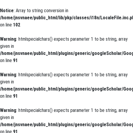
Notice
: Array to string conversion in
/home/jnsvnaee/public_html/lib/pkp/classes/i18n/LocaleFile.inc.p
on line
102
Warning
: htmlspecialchars() expects parameter 1 to be string, array
given in
/home/jnsvnaee/public_html/plugins/generic/googleScholar/Goog
on line
91
Warning
: htmlspecialchars() expects parameter 1 to be string, array
given in
/home/jnsvnaee/public_html/plugins/generic/googleScholar/Goog
on line
91
Warning
: htmlspecialchars() expects parameter 1 to be string, array
given in
/home/jnsvnaee/public_html/plugins/generic/googleScholar/Goog
on line
91