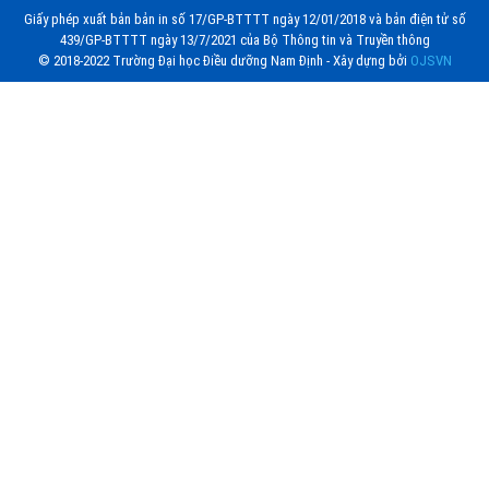
Giấy phép xuất bản bản in số 17/GP-BTTTT ngày 12/01/2018 và bản điện tử số
439/GP-BTTTT ngày 13/7/2021 của Bộ Thông tin và Truyền thông
© 2018-2022 Trường Đại học Điều dưỡng Nam Định - Xây dựng bởi
OJSVN