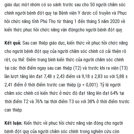
giáo dục một nhóm có so sánh trước sau cho 50 người chăm sóc
chính người bệnh đột quỵ tại Bệnh viện Y dược cổ truyền và Phục
hồi chức năng tỉnh Phú Thọ từ tháng 1 đến tháng 5 năm 2020 về
kiến thức phục hồi chức năng vận độngcho người bệnh đột quỵ.
Kết quả:
Sau can thiệp giáo dục, kiến thức về phục hồi chức năng
cho người bệnh đột quỵ của người chăm sóc chính có cải thiện rõ
rệt, cụ thể: Điểm trung bình kiến thức của người chăm sóc chính
tại các thời điểm ngay sau can thiệp (T2) và trước khi ra viện (T3)
lần lượt tăng lên đạt 7,48 ± 2,43 điểm và 9,18 ± 2,83 so với 5,88 ±
2,41 điểm ở thời điểm trước can thiệp (p < 0,001). Tỷ lệ người
chăm sóc chính có kiến thức ở mức độ đạt tăng lên đạt 64% tại
thời điểm T2 và 76% tại thời điểm T3 so với 38% ở thời điểm trước
can thiệp.
Kết luận:
Kiến thức về phục hồi chức năng vận động cho người
bệnh đột quỵ của người chăm sóc chính trong nghiên cứu còn