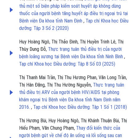
thủ một số biện pháp kiểm soát huyết áp không dùng
thuốc của người bệnh tăng huyết áp điều trị ngoại trú tại
Bệnh viện Đa khoa tỉnh Nam Định
,
Tạp chí Khoa học Điều
dưỡng: Tập 3 Số 2 (2020)
Huy Hoàng Ngô, Thị Thảo Đinh, Thị Huyền Trinh Lê, Thị
Thùy Dung Đỗ,
Thực trạng tuân thủ điều trị của người
bệnh loãng xương tại Bệnh viện Đa khoa tỉnh Ninh Bình
,
Tạp chí Khoa học Điều dưỡng: Tập 8 Số 03 (2025)
Thị Thanh Mai Trần, Thị Thu Hương Phan, Văn Long Trần,
Thị Hân Đặng, Thị Thu Hường Nguyễn,
Thực trạng tuân
thủ điều trị ARV của người bệnh HIV/AIDS tại phòng
khám ngoại trú Bệnh viện Đa khoa tỉnh Nam Định năm
2016.
,
Tạp chí Khoa học Điều dưỡng: Tập 1 Số 1 (2018)
Thị Hương Bùi, Huy Hoàng Ngô, Thị Khánh Thuận Bùi, Thị
Hiếu Phạm, Văn Chung Phạm,
Thay đổi kiến thức của
người bệnh gút về chế độ ăn uống và lối sống sau can