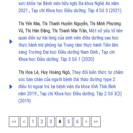
sưc khỏe tại Bệnh viện hữu nghị Đa khoa Nghệ An năm
2021
,
Tạp chí Khoa học Điều dưỡng: Tập 4 Số 3 (2021)
Thị Yến Mai, Thị Thanh Huyền Nguyễn, Thị Minh Phượng
Vũ, Thị Hân Đặng, Thị Thanh Mai Trần,
Một số yếu tố liên
quan đến sự hài lòng của sinh viên điều dưỡng sau học
thực hành mô phỏng tại Trung tâm thực hành Tiền lâm
sàng Trường Đại học Điều dưỡng Nam Định
,
Tạp chí
Khoa học Điều dưỡng: Tập 3 Số 1 (2020)
Thị Hoa Lê, Huy Hoàng Ngô,
Thay đổi kiến thức tự chăm
sóc bàn chân của người bệnh đái tháo đường type 2
điều trị ngoại trú tại bệnh viện đa khoa tỉnh Thái Bình
năm 2019
,
Tạp chí Khoa học Điều dưỡng: Tập 2 Số 3(2)
(2019)
<<
<
1
2
3
4
5
6
>
>>