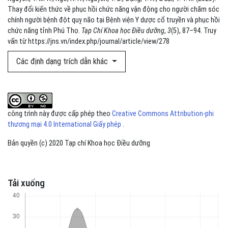
Thay đổi kiến thức về phục hồi chức năng vận động cho người chăm sóc
chính người bệnh đột quỵ não tại Bệnh viện Y dược cổ truyền và phục hồi
chức năng tỉnh Phú Thọ.
Tạp Chí Khoa học Điều dưỡng
,
3
(5), 87–94. Truy
vấn từ https://jns.vn/index.php/journal/article/view/278
Các định dạng trích dẫn khác
công trình này được cấp phép theo
Creative Commons Attribution-phi
thương mại 4.0 International Giấy phép
.
Bản quyền (c) 2020 Tạp chí Khoa học Điều dưỡng
Tải xuống