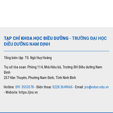
TẠP CHÍ KHOA HỌC ĐIỀU DƯỠNG
- TRƯỜNG ĐẠI HỌC
ĐIỀU DƯỠNG NAM ĐỊNH
Tổng biên tập: TS. Ngô Huy Hoàng
Trụ sở tòa soạn: Phòng 114, Nhà Hiệu bộ, Trường ĐH Điều dưỡng Nam
Định
257 Hàn Thuyên, Phường Nam Định, Tỉnh Ninh Bình
Hotline:
091 3553578
- Điện thoại:
0228 3649666
- Email:
jns@ndun.edu.vn
- Website: https://jns.vn