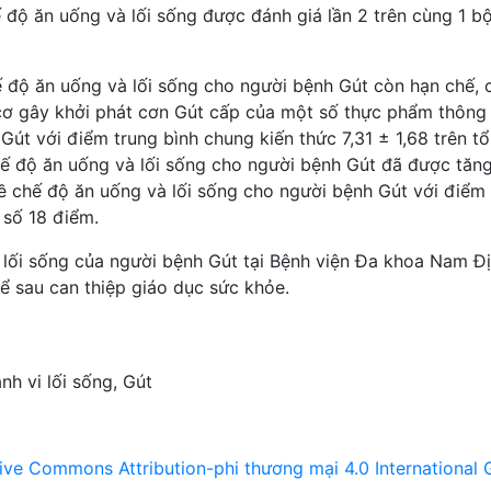
 độ ăn uống và lối sống được đánh giá lần 2 trên cùng 1 b
 độ ăn uống và lối sống cho người bệnh Gút còn hạn chế, 
cơ gây khởi phát cơn Gút cấp của một số thực phẩm thông
Gút với điểm trung bình chung kiến thức 7,31 ± 1,68 trên t
hế độ ăn uống và lối sống cho người bệnh Gút đã được tăng
ề chế độ ăn uống và lối sống cho người bệnh Gút với điểm
 số 18 điểm.
 lối sống của người bệnh Gút tại Bệnh viện Đa khoa Nam Đ
ể sau can thiệp giáo dục sức khỏe.
nh vi lối sống
,
Gút
ive Commons Attribution-phi thương mại 4.0 International 