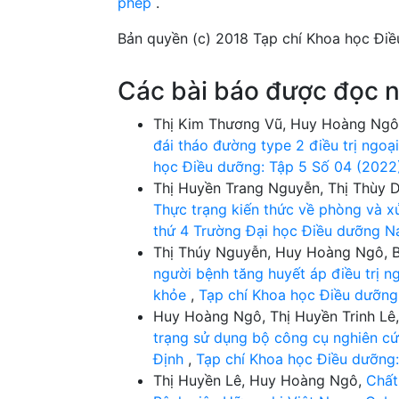
phép
.
Bản quyền (c) 2018 Tạp chí Khoa học Đi
Các bài báo được đọc n
Thị Kim Thương Vũ, Huy Hoàng Ng
đái tháo đường type 2 điều trị ngoại
học Điều dưỡng: Tập 5 Số 04 (2022
Thị Huyền Trang Nguyễn, Thị Thùy D
Thực trạng kiến thức về phòng và xử
thứ 4 Trường Đại học Điều dưỡng 
Thị Thúy Nguyễn, Huy Hoàng Ngô, 
người bệnh tăng huyết áp điều trị n
khỏe
,
Tạp chí Khoa học Điều dưỡng
Huy Hoàng Ngô, Thị Huyền Trinh Lê,
trạng sử dụng bộ công cụ nghiên cứ
Định
,
Tạp chí Khoa học Điều dưỡng:
Thị Huyền Lê, Huy Hoàng Ngô,
Chất