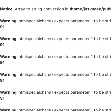
Notice
: Array to string conversion in
/home/jnsvnaee/publi
Warning
: htmlspecialchars() expects parameter 1 to be str
91
Warning
: htmlspecialchars() expects parameter 1 to be str
91
Warning
: htmlspecialchars() expects parameter 1 to be str
91
Warning
: htmlspecialchars() expects parameter 1 to be str
91
Warning
: htmlspecialchars() expects parameter 1 to be str
91
Warning
: htmlspecialchars() expects parameter 1 to be str