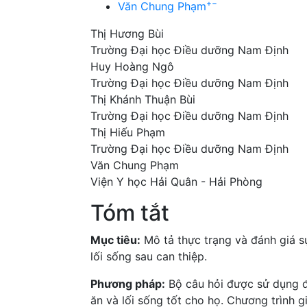
+
−
Văn Chung Phạm
Thị Hương Bùi
Trường Đại học Điều dưỡng Nam Định
Huy Hoàng Ngô
Trường Đại học Điều dưỡng Nam Định
Thị Khánh Thuận Bùi
Trường Đại học Điều dưỡng Nam Định
Thị Hiếu Phạm
Trường Đại học Điều dưỡng Nam Định
Văn Chung Phạm
Viện Y học Hải Quân - Hải Phòng
Tóm tắt
Mục tiêu:
Mô tả thực trạng và đánh giá s
lối sống sau can thiệp.
Phương pháp:
Bộ câu hỏi được sử dụng đ
ăn và lối sống tốt cho họ. Chương trình