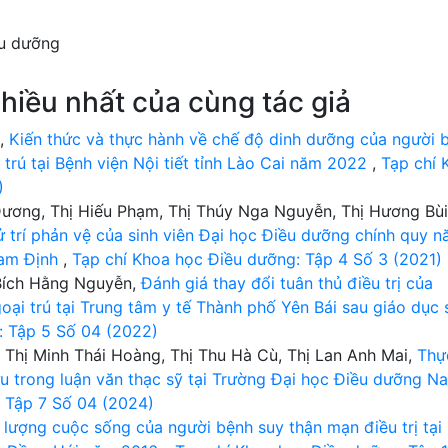
ều dưỡng
hiều nhất của cùng tác giả
ô,
Kiến thức và thực hành về chế độ dinh dưỡng của người 
 trú tại Bệnh viện Nội tiết tỉnh Lào Cai năm 2022
,
Tạp chí 
)
ương, Thị Hiếu Phạm, Thị Thúy Nga Nguyễn, Thị Hương Bùi
 trí phản vệ của sinh viên Đại học Điều dưỡng chính quy 
Nam Định
,
Tạp chí Khoa học Điều dưỡng: Tập 4 Số 3 (2021)
Bích Hằng Nguyễn,
Đánh giá thay đổi tuân thủ điều trị của
goại trú tại Trung tâm y tế Thành phố Yên Bái sau giáo dục 
: Tập 5 Số 04 (2022)
 Thị Minh Thái Hoàng, Thị Thu Hà Cù, Thị Lan Anh Mai,
Thự
u trong luận văn thạc sỹ tại Trường Đại học Điều dưỡng N
 Tập 7 Số 04 (2024)
 lượng cuộc sống của người bệnh suy thận mạn điều trị tại