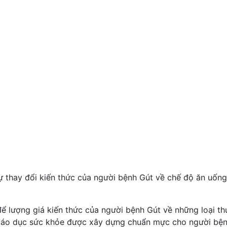
ự thay đổi kiến thức của người bệnh Gút về chế độ ăn uống
ể lượng giá kiến thức của người bệnh Gút về những loại th
 giáo dục sức khỏe được xây dựng chuẩn mực cho người bệ