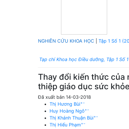
NGHIÊN CỨU KHOA HỌC
|
Tập 1 Số 1 (2
Tạp chí Khoa học Điều dưỡng, Tập 1 Số 1
Thay đổi kiến thức của 
thiệp giáo dục sức khỏ
Đã xuất bản 14-03-2018
+
−
Thị Hương Bùi
+
−
Huy Hoàng Ngô
+
−
Thị Khánh Thuận Bùi
+
−
Thị Hiếu Phạm