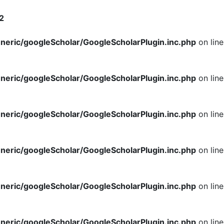
2
neric/googleScholar/GoogleScholarPlugin.inc.php
on line
neric/googleScholar/GoogleScholarPlugin.inc.php
on line
neric/googleScholar/GoogleScholarPlugin.inc.php
on line
neric/googleScholar/GoogleScholarPlugin.inc.php
on line
neric/googleScholar/GoogleScholarPlugin.inc.php
on line
neric/googleScholar/GoogleScholarPlugin.inc.php
on line