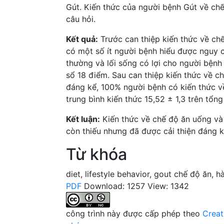
Gút. Kiến thức của người bệnh Gút về chế
câu hỏi.
Kết quả:
Trước can thiệp kiến thức về chế
có một số ít người bệnh hiểu được nguy 
thường và lối sống có lợi cho người bệnh 
sổ 18 điểm. Sau can thiệp kiến thức về c
đáng kể, 100% người bệnh có kiến thức v
trung bình kiến thức 15,52 ± 1,3 trên tổng
Kết luận:
Kiến thức về chế độ ăn uống và
còn thiếu nhưng đã được cải thiện đáng k
Từ khóa
diet
,
lifestyle behavior
,
gout
chế độ ăn
,
hà
PDF
Download: 1257
View: 1342
công trình này được cấp phép theo
Creat