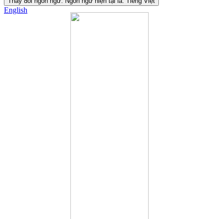
Thay đổi ngôn ngữ. Ngôn ngữ hiện tại là:
Tiếng Việt
English