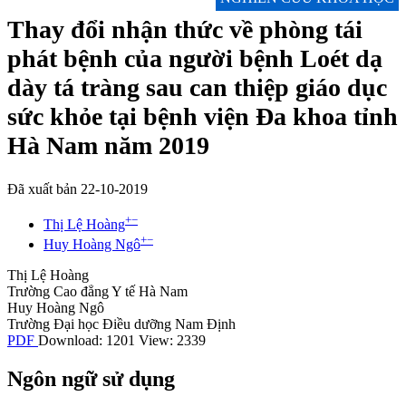
Thay đổi nhận thức về phòng tái
phát bệnh của người bệnh Loét dạ
dày tá tràng sau can thiệp giáo dục
sức khỏe tại bệnh viện Đa khoa tỉnh
Hà Nam năm 2019
Đã xuất bản 22-10-2019
+
−
Thị Lệ Hoàng
+
−
Huy Hoàng Ngô
Thị Lệ Hoàng
Trường Cao đẳng Y tế Hà Nam
Huy Hoàng Ngô
Trường Đại học Điều dưỡng Nam Định
PDF
Download: 1201
View: 2339
Ngôn ngữ sử dụng