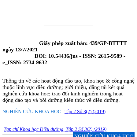
Giấy phép xuất bản: 439/GP-BTTTT
ngày 13/7/2021
DOI: 10.54436/jns - ISSN: 2615-9589 -
e_ISSN: 2734-9632
Thông tin về các hoạt động đào tạo, khoa học & công nghệ
thuộc lĩnh vực điều dưỡng; giới thiệu, đăng tải kết quả
nghiên cứu khoa học; trao đổi kinh nghiệm trong hoạt
động đào tạo và bồi dưỡng kiến thức về điều dưỡng.
NGHIÊN CỨU KHOA HỌC
|
Tập 2 Số 3(2) (2019)
Tạp chí Khoa học Điều dưỡng, Tập 2 Số 3(2) (2019)
NGHIÊN CỨU KHOA HỌC