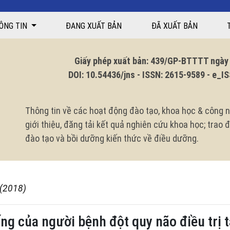
ÔNG TIN
ĐANG XUẤT BẢN
ĐÃ XUẤT BẢN
Giấy phép xuất bản: 439/GP-BTTTT ngày 1
DOI: 10.54436/jns - ISSN: 2615-9589 - e_ISS
Thông tin về các hoạt động đào tạo, khoa học & công n
giới thiệu, đăng tải kết quả nghiên cứu khoa học; trao
đào tạo và bồi dưỡng kiến thức về điều dưỡng.
 (2018)
ng của người bệnh đột quy não điều trị t