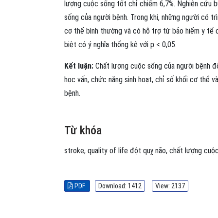
lượng cuộc sống tốt chỉ chiếm 6,7%. Nghiên cứu 
sống của người bệnh. Trong khi, những người có trì
cơ thể bình thường và có hỗ trợ từ bảo hiểm y tế
biệt có ý nghĩa thống kê với p < 0,05.
Kết luận:
Chất lượng cuộc sống của người bệnh đột
học vấn, chức năng sinh hoạt, chỉ số khối cơ thể 
bệnh.
Từ khóa
stroke
,
quality of life
đột quỵ não
,
chất lượng cuộc
PDF
Download: 1412
View: 2137