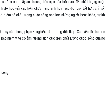
bước đầu cho thấy ảnh hưởng tiêu cực của tuổi cao đến chất lượng cuộ
nh độ học vấn cao hơn, chức năng sinh hoạt sau đột quỵ tốt hơn, chỉ số 
 có điểm số chất lượng cuộc sống cao hơn những người bệnh khác, sự k
 quỵ não trong phạm vi nghiên cứu tương đối thấp. Các yếu tố như trì
và bảo hiểm y tế có ảnh hưởng tích cực đến chất lượng cuộc sống của n
 sống.