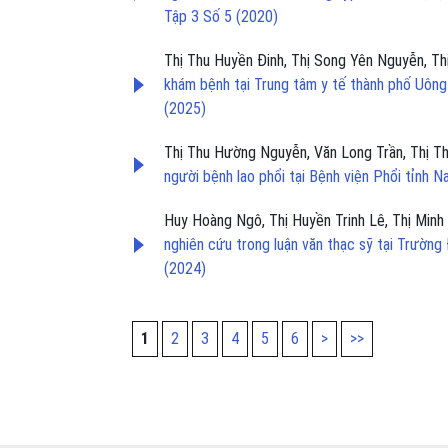
Tập 3 Số 5 (2020)
Thị Thu Huyền Đinh, Thị Song Yên Nguyễn, T
khám bệnh tại Trung tâm y tế thành phố Uông
(2025)
Thị Thu Hường Nguyễn, Văn Long Trần, Thị Th
người bệnh lao phổi tại Bệnh viện Phổi tỉnh 
Huy Hoàng Ngô, Thị Huyền Trinh Lê, Thị Minh 
nghiên cứu trong luận văn thạc sỹ tại Trườn
(2024)
1
2
3
4
5
6
>
>>