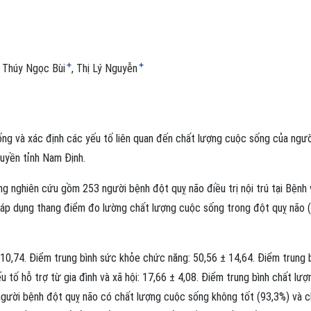
+
+
Thúy Ngọc Bùi
Thị Lý Nguyễn
ng và xác định các yếu tố liên quan đến chất lượng cuộc sống của ngườ
ruyền tỉnh Nam Định.
g nghiên cứu gồm 253 người bệnh đột quỵ não điều trị nội trú tại Bệnh 
 áp dụng thang điểm đo lường chất lượng cuộc sống trong đột quỵ não 
10,74. Điểm trung bình sức khỏe chức năng: 50,56 ± 14,64. Điểm trung 
u tố hỗ trợ từ gia đình và xã hội: 17,66 ± 4,08. Điểm trung bình chất lượ
gười bệnh đột quỵ não có chất lượng cuộc sống không tốt (93,3%) và c