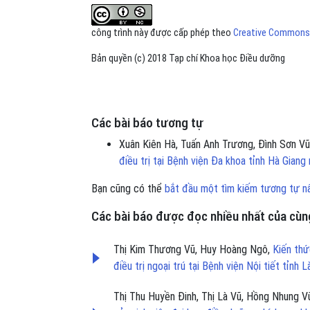
công trình này được cấp phép theo
Creative Commons A
Bản quyền (c) 2018 Tạp chí Khoa học Điều dưỡng
Các bài báo tương tự
Xuân Kiên Hà, Tuấn Anh Trương, Đình Sơn V
điều trị tại Bệnh viện Đa khoa tỉnh Hà Gian
Bạn cũng có thể
bắt đầu một tìm kiếm tương tự n
Các bài báo được đọc nhiều nhất của cùng
Thị Kim Thương Vũ, Huy Hoàng Ngô,
Kiến thứ
điều trị ngoại trú tại Bệnh viện Nội tiết tỉnh
Thị Thu Huyền Đinh, Thị Là Vũ, Hồng Nhung V