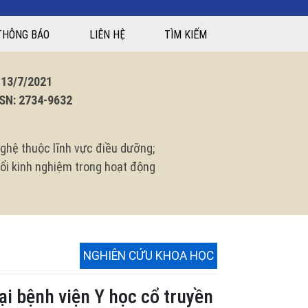
THÔNG BÁO
LIÊN HỆ
TÌM KIẾM
3/7/2021
N: 2734-9632
ghệ thuộc lĩnh vực điều dưỡng;
 đổi kinh nghiệm trong hoạt động
NGHIÊN CỨU KHOA HỌC
ại bệnh viện Y học cổ truyền