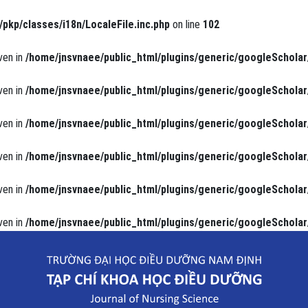
/pkp/classes/i18n/LocaleFile.inc.php
on line
102
ven in
/home/jnsvnaee/public_html/plugins/generic/googleScholar
ven in
/home/jnsvnaee/public_html/plugins/generic/googleScholar
ven in
/home/jnsvnaee/public_html/plugins/generic/googleScholar
ven in
/home/jnsvnaee/public_html/plugins/generic/googleScholar
ven in
/home/jnsvnaee/public_html/plugins/generic/googleScholar
ven in
/home/jnsvnaee/public_html/plugins/generic/googleScholar
y não điều trị tại bệnh viện Y học cổ truyền tỉnh Nam Định năm 2017.