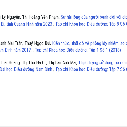
hị Lý Nguyễn, Thị Hoàng Yến Phạm,
Sự hài lòng của người bệnh đối với dị
 Bí, tỉnh Quảng Ninh năm 2023
,
Tạp chí Khoa học Điều dưỡng: Tập 8 Số 
anh Mai Trần, Thuý Ngọc Bùi,
Kiến thức, thái độ về phòng lây nhiễm lao 
Nam Định năm 2017.
,
Tạp chí Khoa học Điều dưỡng: Tập 1 Số 1 (2018)
Thái Hoàng, Thị Thu Hà Cù, Thị Lan Anh Mai,
Thực trạng sử dụng bộ côn
g Đại học Điều dưỡng Nam Định
,
Tạp chí Khoa học Điều dưỡng: Tập 7 Số 