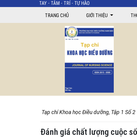
TAY - TÂM - TRÍ - TỰ HÀO
TRANG CHỦ
GIỚI THIỆU
TH
Tạp chí Khoa học Điều dưỡng, Tập 1 Số 2
Đánh giá chất lượng cuộc số