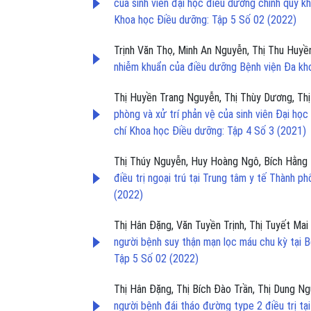
của sinh viên đại học điều dưỡng chính quy
Khoa học Điều dưỡng: Tập 5 Số 02 (2022)
Trịnh Văn Thọ, Minh An Nguyễn, Thị Thu Huyề
nhiễm khuẩn của điều dưỡng Bệnh viện Đa k
Thị Huyền Trang Nguyễn, Thị Thùy Dương, Th
phòng và xử trí phản vệ của sinh viên Đại h
chí Khoa học Điều dưỡng: Tập 4 Số 3 (2021)
Thị Thúy Nguyễn, Huy Hoàng Ngô, Bích Hằng
điều trị ngoại trú tại Trung tâm y tế Thành 
(2022)
Thị Hân Đặng, Văn Tuyền Trịnh, Thị Tuyết Ma
người bệnh suy thận mạn lọc máu chu kỳ tại 
Tập 5 Số 02 (2022)
Thị Hân Đặng, Thị Bích Đào Trần, Thị Dung Ng
người bệnh đái tháo đường type 2 điều trị t