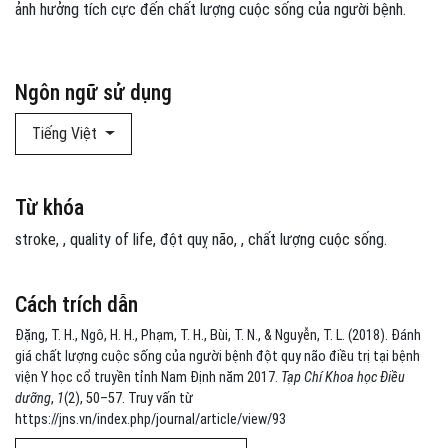
ảnh hưởng tích cực đến chất lượng cuộc sống của người bệnh.
Ngôn ngữ sử dụng
Tiếng Việt
Từ khóa
stroke
,
quality of life
đột quỵ não
,
chất lượng cuộc sống.
Cách trích dẫn
Đặng, T. H., Ngô, H. H., Phạm, T. H., Bùi, T. N., & Nguyễn, T. L. (2018). Đánh
giá chất lượng cuộc sống của người bệnh đột quy não điều trị tại bệnh
viện Y học cổ truyền tỉnh Nam Định năm 2017.
Tạp Chí Khoa học Điều
dưỡng
,
1
(2), 50–57. Truy vấn từ
https://jns.vn/index.php/journal/article/view/93