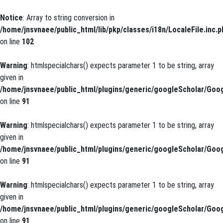
Notice
: Array to string conversion in
/home/jnsvnaee/public_html/lib/pkp/classes/i18n/LocaleFile.inc.p
on line
102
Warning
: htmlspecialchars() expects parameter 1 to be string, array
given in
/home/jnsvnaee/public_html/plugins/generic/googleScholar/Goog
on line
91
Warning
: htmlspecialchars() expects parameter 1 to be string, array
given in
/home/jnsvnaee/public_html/plugins/generic/googleScholar/Goog
on line
91
Warning
: htmlspecialchars() expects parameter 1 to be string, array
given in
/home/jnsvnaee/public_html/plugins/generic/googleScholar/Goog
on line
91