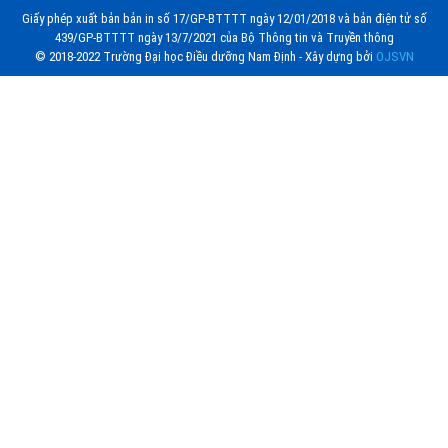
Giấy phép xuất bản bản in số 17/GP-BTTTT ngày 12/01/2018 và bản điện tử số
439/GP-BTTTT ngày 13/7/2021 của Bộ Thông tin và Truyền thông
© 2018-2022 Trường Đại học Điều dưỡng Nam Định - Xây dựng bởi
OJSVN