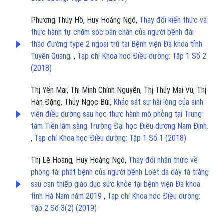
Phương Thúy Hồ, Huy Hoàng Ngô,
Thay đổi kiến thức và
thực hành tự chăm sóc bàn chân của người bệnh đái
tháo đường type 2 ngoại trú tại Bệnh viện Đa khoa tỉnh
Tuyên Quang.
,
Tạp chí Khoa học Điều dưỡng: Tập 1 Số 2
(2018)
Thị Yến Mai, Thị Minh Chính Nguyễn, Thị Thúy Mai Vũ, Thị
Hân Đặng, Thúy Ngọc Bùi,
Khảo sát sự hài lòng của sinh
viên điều dưỡng sau học thực hành mô phỏng tại Trung
tâm Tiền lâm sàng Trường Đại học Điều dưỡng Nam Định.
,
Tạp chí Khoa học Điều dưỡng: Tập 1 Số 1 (2018)
Thị Lệ Hoàng, Huy Hoàng Ngô,
Thay đổi nhận thức về
phòng tái phát bệnh của người bệnh Loét dạ dày tá tràng
sau can thiệp giáo dục sức khỏe tại bệnh viện Đa khoa
tỉnh Hà Nam năm 2019
,
Tạp chí Khoa học Điều dưỡng:
Tập 2 Số 3(2) (2019)