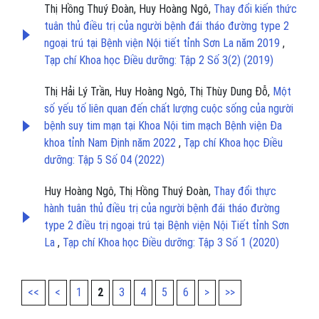
Thị Hồng Thuý Đoàn, Huy Hoàng Ngô,
Thay đổi kiến thức
tuân thủ điều trị của người bệnh đái tháo đường type 2
ngoại trú tại Bệnh viện Nội tiết tỉnh Sơn La năm 2019
,
Tạp chí Khoa học Điều dưỡng: Tập 2 Số 3(2) (2019)
Thị Hải Lý Trần, Huy Hoàng Ngô, Thị Thùy Dung Đỗ,
Một
số yếu tố liên quan đến chất lượng cuộc sống của người
bệnh suy tim mạn tại Khoa Nội tim mạch Bệnh viện Đa
khoa tỉnh Nam Định năm 2022
,
Tạp chí Khoa học Điều
dưỡng: Tập 5 Số 04 (2022)
Huy Hoàng Ngô, Thị Hồng Thuý Đoàn,
Thay đổi thực
hành tuân thủ điều trị của người bệnh đái tháo đường
type 2 điều trị ngoại trú tại Bệnh viện Nội Tiết tỉnh Sơn
La
,
Tạp chí Khoa học Điều dưỡng: Tập 3 Số 1 (2020)
<<
<
1
2
3
4
5
6
>
>>