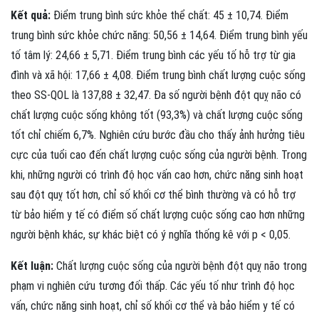
Kết quả:
Điểm trung bình sức khỏe thể chất: 45 ± 10,74. Điểm
trung bình sức khỏe chức năng: 50,56 ± 14,64. Điểm trung bình yếu
tố tâm lý: 24,66 ± 5,71. Điểm trung bình các yếu tố hỗ trợ từ gia
đình và xã hội: 17,66 ± 4,08. Điểm trung bình chất lượng cuộc sống
theo SS-QOL là 137,88 ± 32,47. Đa số người bệnh đột quỵ não có
chất lượng cuộc sống không tốt (93,3%) và chất lượng cuộc sống
tốt chỉ chiếm 6,7%. Nghiên cứu bước đầu cho thấy ảnh hưởng tiêu
cực của tuổi cao đến chất lượng cuộc sống của người bệnh. Trong
khi, những người có trình độ học vấn cao hơn, chức năng sinh hoạt
sau đột quỵ tốt hơn, chỉ số khối cơ thể bình thường và có hỗ trợ
từ bảo hiểm y tế có điểm số chất lượng cuộc sống cao hơn những
người bệnh khác, sự khác biệt có ý nghĩa thống kê với p < 0,05.
Kết luận:
Chất lượng cuộc sống của người bệnh đột quỵ não trong
phạm vi nghiên cứu tương đối thấp. Các yếu tố như trình độ học
vấn, chức năng sinh hoạt, chỉ số khối cơ thể và bảo hiểm y tế có