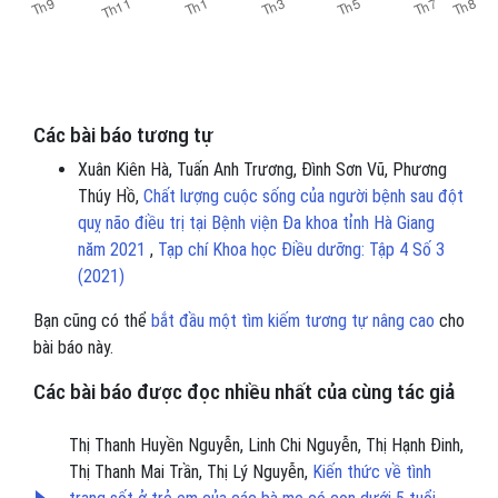
Các bài báo tương tự
Xuân Kiên Hà, Tuấn Anh Trương, Đình Sơn Vũ, Phương
Thúy Hồ,
Chất lượng cuộc sống của người bệnh sau đột
quỵ não điều trị tại Bệnh viện Đa khoa tỉnh Hà Giang
năm 2021
,
Tạp chí Khoa học Điều dưỡng: Tập 4 Số 3
(2021)
Bạn cũng có thể
bắt đầu một tìm kiếm tương tự nâng cao
cho
bài báo này.
Các bài báo được đọc nhiều nhất của cùng tác giả
Thị Thanh Huyền Nguyễn, Linh Chi Nguyễn, Thị Hạnh Đinh,
Thị Thanh Mai Trần, Thị Lý Nguyễn,
Kiến thức về tình