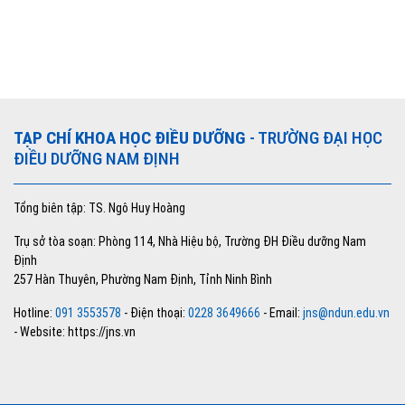
TẠP CHÍ KHOA HỌC ĐIỀU DƯỠNG
- TRƯỜNG ĐẠI HỌC
ĐIỀU DƯỠNG NAM ĐỊNH
Tổng biên tập: TS. Ngô Huy Hoàng
Trụ sở tòa soạn: Phòng 114, Nhà Hiệu bộ, Trường ĐH Điều dưỡng Nam
Định
257 Hàn Thuyên, Phường Nam Định, Tỉnh Ninh Bình
Hotline:
091 3553578
- Điện thoại:
0228 3649666
- Email:
jns@ndun.edu.vn
- Website: https://jns.vn