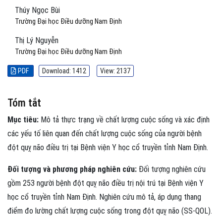
Thúy Ngọc Bùi
Trường Đại học Điều dưỡng Nam Định
Thị Lý Nguyễn
Trường Đại học Điều dưỡng Nam Định
PDF
Download: 1412
View: 2137
Tóm tắt
Mục tiêu:
Mô tả thực trạng về chất lượng cuộc sống và xác định
các yếu tố liên quan đến chất lượng cuộc sống của người bệnh
đột quỵ não điều trị tại Bệnh viện Y học cổ truyền tỉnh Nam Định.
Đối tượng và phương pháp nghiên cứu:
Đối tượng nghiên cứu
gồm 253 người bệnh đột quỵ não điều trị nội trú tại Bệnh viện Y
học cổ truyền tỉnh Nam Định. Nghiên cứu mô tả, áp dụng thang
điểm đo lường chất lượng cuộc sống trong đột quỵ não (SS-QOL).