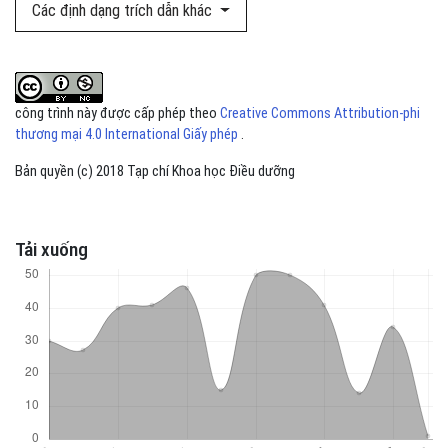
Các định dạng trích dẫn khác
công trình này được cấp phép theo
Creative Commons Attribution-phi
thương mại 4.0 International Giấy phép
.
Bản quyền (c) 2018 Tạp chí Khoa học Điều dưỡng
Tải xuống