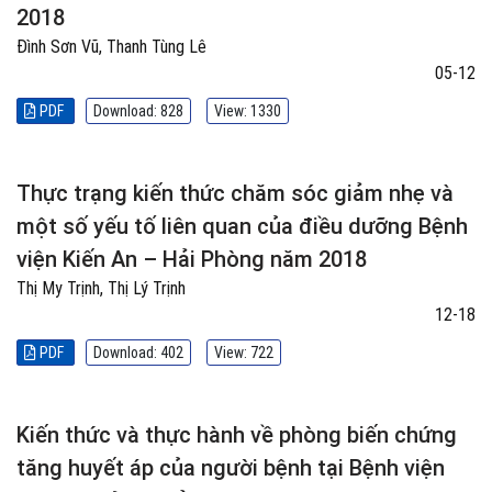
2018
Đình Sơn Vũ, Thanh Tùng Lê
05-12
PDF
Download: 828
View: 1330
Thực trạng kiến thức chăm sóc giảm nhẹ và
một số yếu tố liên quan của điều dưỡng Bệnh
viện Kiến An – Hải Phòng năm 2018
Thị My Trịnh, Thị Lý Trịnh
12-18
PDF
Download: 402
View: 722
Kiến thức và thực hành về phòng biến chứng
tăng huyết áp của người bệnh tại Bệnh viện