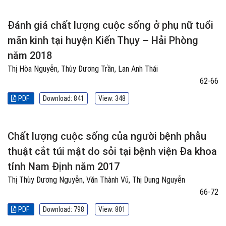
Đánh giá chất lượng cuộc sống ở phụ nữ tuổi
mãn kinh tại huyện Kiến Thụy – Hải Phòng
năm 2018
Thị Hòa Nguyễn, Thùy Dương Trần, Lan Anh Thái
62-66
PDF
Download: 841
View: 348
Chất lượng cuộc sống của người bệnh phẫu
thuật cắt túi mật do sỏi tại bệnh viện Đa khoa
tỉnh Nam Định năm 2017
Thị Thùy Dương Nguyễn, Văn Thành Vũ, Thị Dung Nguyễn
66-72
PDF
Download: 798
View: 801