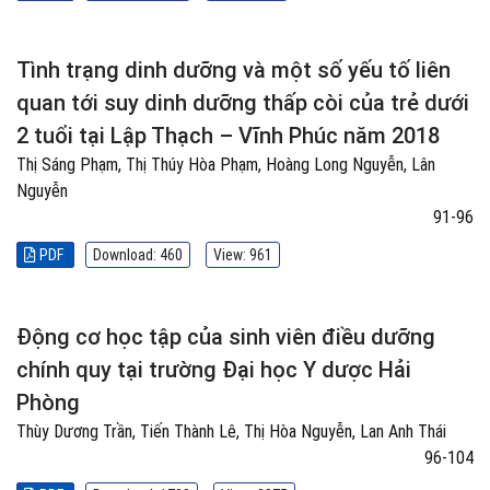
Tình trạng dinh dưỡng và một số yếu tố liên
quan tới suy dinh dưỡng thấp còi của trẻ dưới
2 tuổi tại Lập Thạch – Vĩnh Phúc năm 2018
Thị Sáng Phạm, Thị Thúy Hòa Phạm, Hoàng Long Nguyễn, Lân
Nguyễn
91-96
PDF
Download: 460
View: 961
Động cơ học tập của sinh viên điều dưỡng
chính quy tại trường Đại học Y dược Hải
Phòng
Thùy Dương Trần, Tiến Thành Lê, Thị Hòa Nguyễn, Lan Anh Thái
96-104