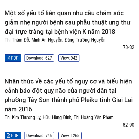
Một số yếu tố liên quan nhu cầu chăm sóc
giảm nhẹ người bệnh sau phẫu thuật ung thư
đại trực tràng tại bệnh viện K năm 2018
Thị Thắm Đỗ, Minh An Nguyễn, Đăng Trường Nguyễn
73-82
PDF
Download: 627
View: 942
Nhận thức về các yếu tố nguy cơ và biểu hiện
cảnh báo đột quỵ não của người dân tại
phường Tây Sơn thành phố Pleiku tỉnh Giai Lai
năm 2016
Thị Kim Thương Lý, Hữu Hùng Đinh, Thị Hoàng Yến Phạm
82-90
PDF
Download: 746
View: 1265