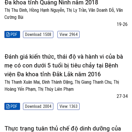
Đa khoa tỉnh Quảng Ninh năm 2018
Thị Thu Đinh, Hồng Hạnh Nguyễn, Thị Ly Trần, Văn Doanh Đỗ, Văn
Cường Bùi
19-26
PDF
Download: 1508
View: 2964
Đánh giá kiến thức, thái độ và hành vi của bà
mẹ có con dưới 5 tuổi bị tiêu chảy tại Bệnh
viện Đa khoa tỉnh Đắk Lắk năm 2016
Thị Thanh Xuân Mai, Đình Thành Đặng, Thị Giang Thanh Chu, Thị
Hoàng Yến Phạm, Thị Thúy Liên Phạm
27-34
PDF
Download: 2004
View: 1363
Thực trạng tuân thủ chế độ dinh dưỡng của