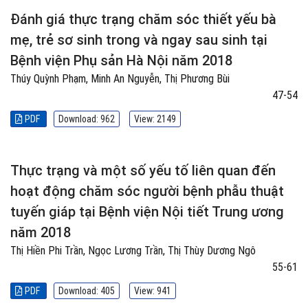
Đánh giá thực trạng chăm sóc thiết yếu bà
mẹ, trẻ sơ sinh trong và ngay sau sinh tại
Bệnh viện Phụ sản Hà Nội năm 2018
Thúy Quỳnh Phạm, Minh An Nguyễn, Thị Phương Bùi
47-54
PDF
Download: 962
View: 2149
Thực trạng và một số yếu tố liên quan đến
hoạt động chăm sóc người bệnh phẫu thuật
tuyến giáp tại Bệnh viện Nội tiết Trung ương
năm 2018
Thị Hiền Phi Trần, Ngọc Lương Trần, Thị Thùy Dương Ngô
55-61
PDF
Download: 405
View: 941