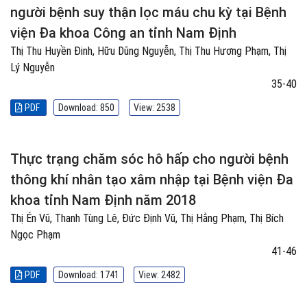
người bệnh suy thận lọc máu chu kỳ tại Bệnh
viện Đa khoa Công an tỉnh Nam Định
Thị Thu Huyền Đinh, Hữu Dũng Nguyễn, Thị Thu Hương Phạm, Thị
Lý Nguyễn
35-40
PDF
Download: 850
View: 2538
Thực trạng chăm sóc hô hấp cho người bệnh
thông khí nhân tạo xâm nhập tại Bệnh viện Đa
khoa tỉnh Nam Định năm 2018
Thị Én Vũ, Thanh Tùng Lê, Đức Định Vũ, Thị Hằng Phạm, Thị Bích
Ngọc Phạm
41-46
PDF
Download: 1741
View: 2482