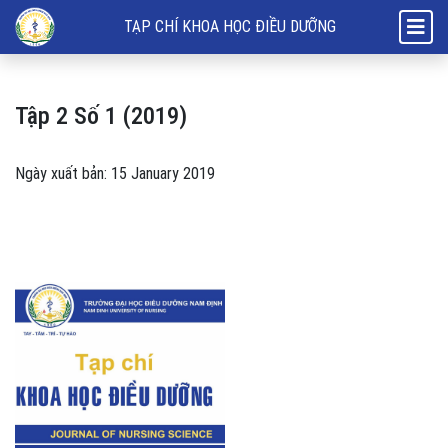
Tập 2 Số 1 (2019)
TẠP CHÍ KHOA HỌC ĐIỀU DƯỠNG
Tập 2 Số 1 (2019)
Ngày xuất bản: 15 January 2019