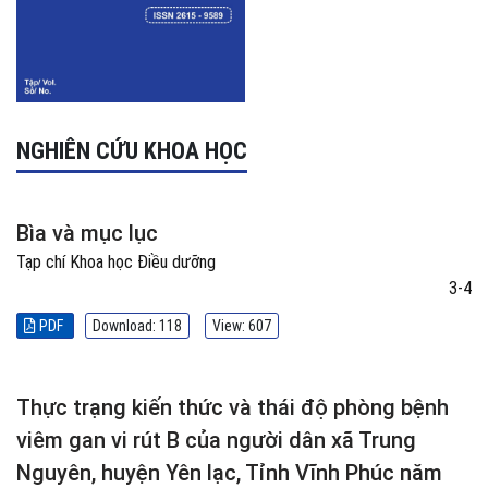
NGHIÊN CỨU KHOA HỌC
Bìa và mục lục
Tạp chí Khoa học Điều dưỡng
3-4
PDF
Download: 118
View: 607
Thực trạng kiến thức và thái độ phòng bệnh
viêm gan vi rút B của người dân xã Trung
Nguyên, huyện Yên lạc, Tỉnh Vĩnh Phúc năm