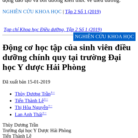
động đào tạo và bồi dưỡng kiến thức về điều dưỡng.
NGHIÊN CỨU KHOA HỌC
|
Tập 2 Số 1 (2019)
Tạp chí Khoa học Điều dưỡng, Tập 2 Số 1 (2019)
NGHIÊN CỨU KHOA HỌC
Động cơ học tập của sinh viên điều
dưỡng chính quy tại trường Đại
học Y dược Hải Phòng
Đã xuất bản 15-01-2019
+
−
Thùy Dương Trần
+
−
Tiến Thành Lê
+
−
Thị Hòa Nguyễn
+
−
Lan Anh Thái
Thùy Dương Trần
Trường đại học Y Dược Hải Phòng
Tiến Thành Lê