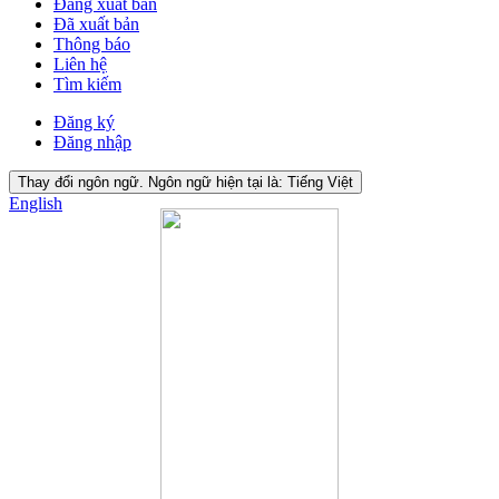
Đang xuất bản
Đã xuất bản
Thông báo
Liên hệ
Tìm kiếm
Đăng ký
Đăng nhập
Thay đổi ngôn ngữ. Ngôn ngữ hiện tại là:
Tiếng Việt
English