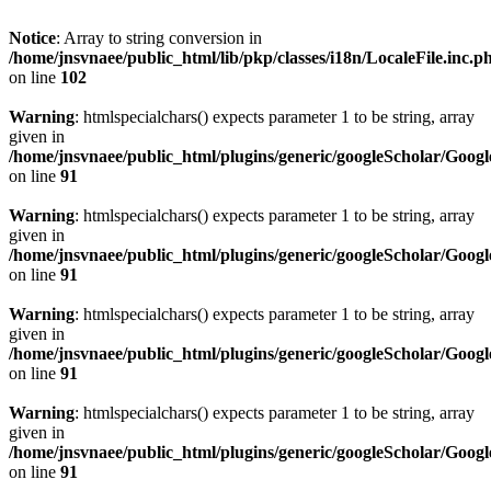
Notice
: Array to string conversion in
/home/jnsvnaee/public_html/lib/pkp/classes/i18n/LocaleFile.inc.p
on line
102
Warning
: htmlspecialchars() expects parameter 1 to be string, array
given in
/home/jnsvnaee/public_html/plugins/generic/googleScholar/Googl
on line
91
Warning
: htmlspecialchars() expects parameter 1 to be string, array
given in
/home/jnsvnaee/public_html/plugins/generic/googleScholar/Googl
on line
91
Warning
: htmlspecialchars() expects parameter 1 to be string, array
given in
/home/jnsvnaee/public_html/plugins/generic/googleScholar/Googl
on line
91
Warning
: htmlspecialchars() expects parameter 1 to be string, array
given in
/home/jnsvnaee/public_html/plugins/generic/googleScholar/Googl
on line
91