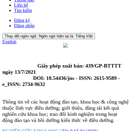
Liên hệ
Tìm kiếm
Đăng ký
Đăng nhập
Thay đổi ngôn ngữ. Ngôn ngữ hiện tại là:
Tiếng Việt
English
Giấy phép xuất bản: 439/GP-BTTTT
ngày 13/7/2021
DOI: 10.54436/jns - ISSN: 2615-9589 -
e_ISSN: 2734-9632
Thông tin về các hoạt động đào tạo, khoa học & công nghệ
thuộc lĩnh vực điều dưỡng; giới thiệu, đăng tải kết quả
nghiên cứu khoa học; trao đổi kinh nghiệm trong hoạt
động đào tạo và bồi dưỡng kiến thức về điều dưỡng.