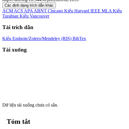
Các định dạng trích dẫn khác
ACM
ACS
APA
ABNT
Chicago
Kiểu Harvard
IEEE
MLA
Kiểu
Turabian
Kiểu Vancouver
Tải trích dẫn
Kiểu Endnote/Zotero/Mendeley (RIS)
BibTex
Tải xuống
Dữ liệu tải xuống chưa có sẵn.
Tóm tắt