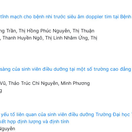
ĩnh mạch cho bệnh nhi trước siêu âm doppler tim tại Bệnh
ng Trần, Thị Hồng Phúc Nguyễn, Thị Thuận
, Thanh Huyền Ngô, Thị Linh Nhâm Ứng, Thị
 sàng của sinh viên điều dưỡng tại một số trường cao đẳng
 Vũ, Thảo Trúc Chi Nguyễn, Minh Phương
g
số yếu tố liên quan của sinh viên điều dưỡng Trường Đại học
́t hợp định lượng và định tính
 Nguyễn