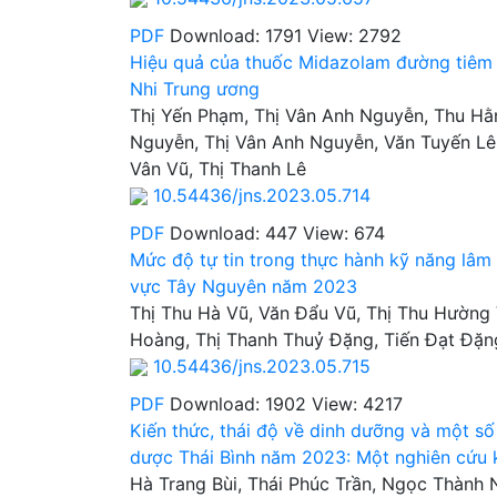
PDF
Download: 1791
View: 2792
Hiệu quả của thuốc Midazolam đường tiêm t
Nhi Trung ương
Thị Yến Phạm, Thị Vân Anh Nguyễn, Thu Hằ
Nguyễn, Thị Vân Anh Nguyễn, Văn Tuyến Lê
Vân Vũ, Thị Thanh Lê
10.54436/jns.2023.05.714
PDF
Download: 447
View: 674
Mức độ tự tin trong thực hành kỹ năng lâm
vực Tây Nguyên năm 2023
Thị Thu Hà Vũ, Văn Đẩu Vũ, Thị Thu Hường
Hoàng, Thị Thanh Thuỷ Đặng, Tiến Đạt Đặn
10.54436/jns.2023.05.715
PDF
Download: 1902
View: 4217
Kiến thức, thái độ về dinh dưỡng và một 
dược Thái Bình năm 2023: Một nghiên cứu kê
Hà Trang Bùi, Thái Phúc Trần, Ngọc Thành