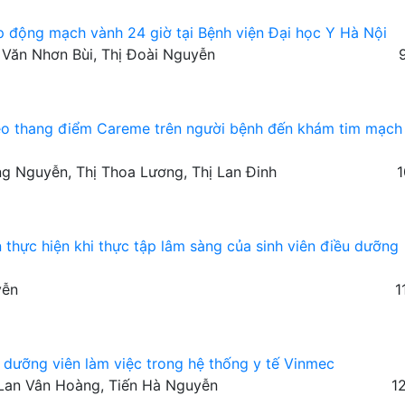
ệp động mạch vành 24 giờ tại Bệnh viện Đại học Y Hà Nội
, Văn Nhơn Bùi, Thị Đoài Nguyễn
heo thang điểm Careme trên người bệnh đến khám tim mạch
ng Nguyễn, Thị Thoa Lương, Thị Lan Đinh
1
thực hiện khi thực tập lâm sàng của sinh viên điều dưỡng
yễn
1
 dưỡng viên làm việc trong hệ thống y tế Vinmec
Lan Vân Hoàng, Tiến Hà Nguyễn
1