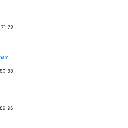
71-79
 năm
80-88
89-96