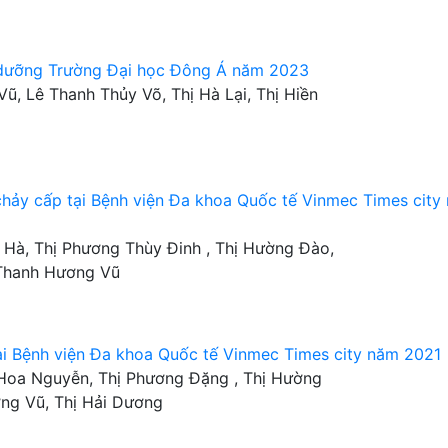
u dưỡng Trường Đại học Đông Á năm 2023
Vũ, Lê Thanh Thủy Võ, Thị Hà Lại, Thị Hiền
 chảy cấp tại Bệnh viện Đa khoa Quốc tế Vinmec Times city
 Hà, Thị Phương Thùy Đinh , Thị Hường Đào,
 Thanh Hương Vũ
i Bệnh viện Đa khoa Quốc tế Vinmec Times city năm 2021
 Hoa Nguyễn, Thị Phương Đặng , Thị Hường
ơng Vũ, Thị Hải Dương