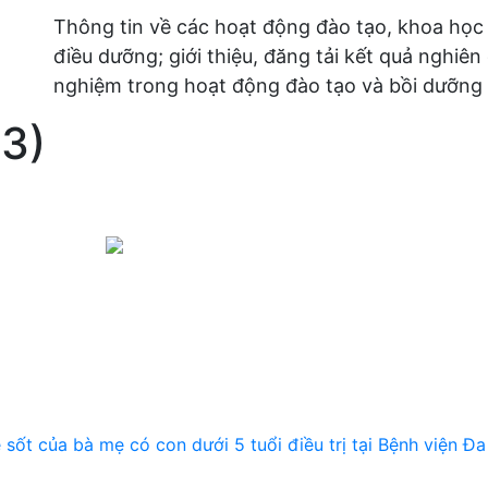
Thông tin về các hoạt động đào tạo, khoa học
điều dưỡng; giới thiệu, đăng tải kết quả nghiên
nghiệm trong hoạt động đào tạo và bồi dưỡng 
23)
ẻ sốt của bà mẹ có con dưới 5 tuổi điều trị tại Bệnh viện Đ