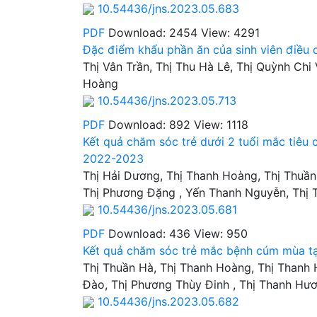
10.54436/jns.2023.05.683
PDF
Download: 2454
View: 4291
Đặc điểm khẩu phần ăn của sinh viên điề
Thị Vân Trần, Thị Thu Hà Lê, Thị Quỳnh Chi 
Hoàng
10.54436/jns.2023.05.713
PDF
Download: 892
View: 1118
Kết quả chăm sóc trẻ dưới 2 tuổi mắc tiêu
2022-2023
Thị Hải Dương, Thị Thanh Hoàng, Thị Thuần
Thị Phương Đặng , Yến Thanh Nguyễn, Thị
10.54436/jns.2023.05.681
PDF
Download: 436
View: 950
Kết quả chăm sóc trẻ mắc bệnh cúm mùa tạ
Thị Thuần Hà, Thị Thanh Hoàng, Thị Thanh
Đào, Thị Phương Thùy Đinh , Thị Thanh Hư
10.54436/jns.2023.05.682