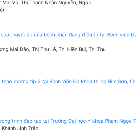
ết Mai Vũ, Thị Thanh Nhàn Nguyễn, Ngọc
yễn
 soát huyết áp của bệnh nhân đang điều trị tại Bệnh viện Đ
g Mai Đào, Thị Thu Lê, Thị Hiền Bùi, Thị Thu
tháo đường típ 2 tại Bệnh viện Đa khoa thị xã Bỉm Sơn, tỉn
hương trình đào tạo tại Trường Đại học Y khoa Phạm Ngọc 
 Khánh Linh Trần