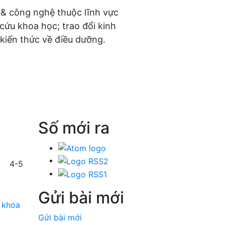
 & công nghệ thuộc lĩnh vực
 cứu khoa học; trao đổi kinh
kiến thức về điều dưỡng.
Số mới ra
4-5
Gửi bài mới
a khoa
Gửi bài mới