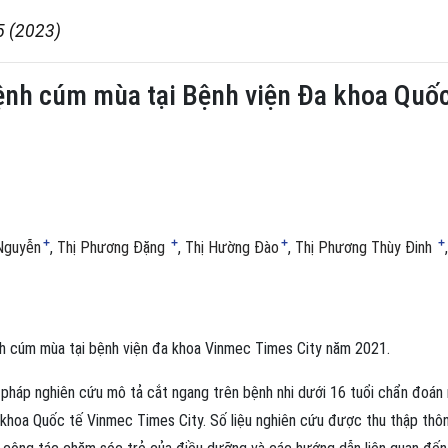
5 (2023)
ệnh cúm mùa tại Bệnh viện Đa khoa Quốc
+
+
+
+
Nguyễn
Thị Phương Đặng
Thị Hường Đào
Thị Phương Thùy Đinh
h cúm mùa tại bệnh viện đa khoa Vinmec Times City năm 2021.
 pháp nghiên cứu mô tả cắt ngang trên bệnh nhi dưới 16 tuổi chẩn đoán
Đa khoa Quốc tế Vinmec Times City. Số liệu nghiên cứu được thu thập thô