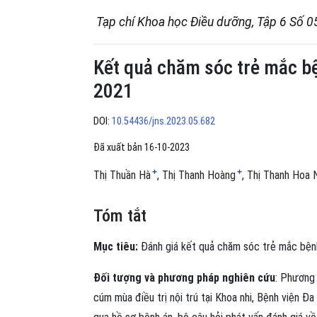
Tạp chí Khoa học Điều dưỡng, Tập 6 Số 0
Kết quả chăm sóc trẻ mắc b
2021
DOI:
10.54436/jns.2023.05.682
Đã xuất bản 16-10-2023
+
+
Thị Thuần Hà
Thị Thanh Hoàng
Thị Thanh Hoa 
Tóm tắt
Mục tiêu:
Đánh giá kết quả chăm sóc trẻ mắc bện
Đối tượng và phương pháp nghiên cứu
: Phương
cúm mùa điều trị nội trú tại Khoa nhi, Bệnh viện 