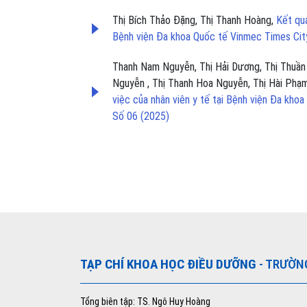
Thị Bích Thảo Đặng, Thị Thanh Hoàng,
Kết qu
Bệnh viện Đa khoa Quốc tế Vinmec Times Ci
Thanh Nam Nguyễn, Thị Hải Dương, Thị Thuần
Nguyễn , Thị Thanh Hoa Nguyễn, Thị Hài Phạ
việc của nhân viên y tế tại Bệnh viện Đa kh
Số 06 (2025)
TẠP CHÍ KHOA HỌC ĐIỀU DƯỠNG
- TRƯỜN
Tổng biên tập: TS. Ngô Huy Hoàng