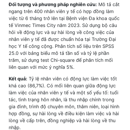
Đối tượng và phương pháp nghiên cứu:
Mô tả cắt
ngang trên 400 nhân viên y tế có hợp đồng làm
việc từ 6 tháng trở lên tại Bệnh viện Đa khoa quốc
tế Vinmec Times City năm 2023. Sử dụng bộ câu
hỏi về động lực và sự hài lòng về công việc của
nhân viên y tế đã được chuẩn hóa tại Trường Đại
học Y tế công cộng. Phân tích số liệu trên SPSS
25.0 với bảng biểu mô tả tần số và tỷ lệ phần
trăm, sử dụng test Chi-square để phân tích mối
liên quan với mức ý nghĩa 5%.
Kết quả:
Tỷ lệ nhân viên có động lực làm việc tốt
khá cao (86,7%). Có mối liên quan giữa động lực
làm việc của nhân viên y tế và một số yếu tố: tuổi
tác, tình trạng hôn nhân, là thu nhập chính trong
gia đình, trình độ chuyên môn, thâm niên, loại hình
hợp đồng, sự hài lòng về điều kiện làm việc và hài
lòng về cấp trên, đồng nghiệp và hài lòng về thu
nhập.