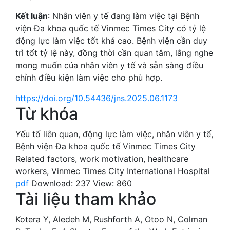
Kết luận
: Nhân viên y tế đang làm việc tại Bệnh
viện Đa khoa quốc tế Vinmec Times City có tỷ lệ
động lực làm việc tốt khá cao. Bệnh viện cần duy
trì tốt tỷ lệ này, đồng thời cần quan tâm, lắng nghe
mong muốn của nhân viên y tế và sẵn sàng điều
chỉnh điều kiện làm việc cho phù hợp.
https://doi.org/10.54436/jns.2025.06.1173
Từ khóa
Yếu tố liên quan
,
động lực làm việc
,
nhân viên y tế
,
Bệnh viện Đa khoa quốc tế Vinmec Times City
Related factors
,
work motivation
,
healthcare
workers
,
Vinmec Times City International Hospital
pdf
Download: 237
View: 860
Tài liệu tham khảo
Kotera Y, Aledeh M, Rushforth A, Otoo N, Colman