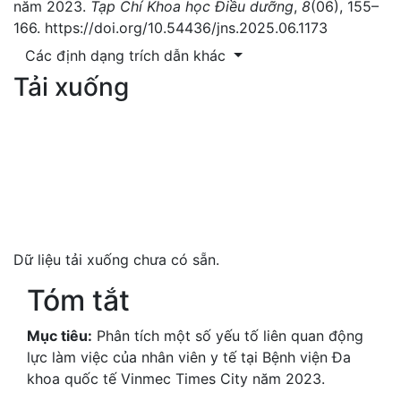
năm 2023.
Tạp Chí Khoa học Điều dưỡng
,
8
(06), 155–
166. https://doi.org/10.54436/jns.2025.06.1173
Các định dạng trích dẫn khác
Tải xuống
Dữ liệu tải xuống chưa có sẵn.
Tóm tắt
Mục tiêu:
Phân tích một số yếu tố liên quan động
lực làm việc của nhân viên y tế tại Bệnh viện Đa
khoa quốc tế Vinmec Times City năm 2023.