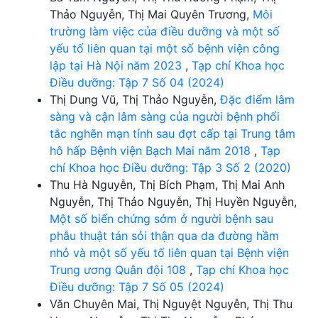
Thảo Nguyễn, Thị Mai Quyên Trương,
Môi
trường làm việc của điều dưỡng và một số
yếu tố liên quan tại một số bệnh viện công
lập tại Hà Nội năm 2023
,
Tạp chí Khoa học
Điều dưỡng: Tập 7 Số 04 (2024)
Thị Dung Vũ, Thị Thảo Nguyễn,
Đặc điểm lâm
sàng và cận lâm sàng của người bệnh phổi
tắc nghẽn mạn tính sau đợt cấp tại Trung tâm
hô hấp Bệnh viện Bạch Mai năm 2018
,
Tạp
chí Khoa học Điều dưỡng: Tập 3 Số 2 (2020)
Thu Hà Nguyễn, Thị Bích Phạm, Thị Mai Anh
Nguyễn, Thị Thảo Nguyễn, Thị Huyền Nguyễn,
Một số biến chứng sớm ở người bệnh sau
phẫu thuật tán sỏi thận qua da đường hầm
nhỏ và một số yếu tố liên quan tại Bệnh viện
Trung ương Quân đội 108
,
Tạp chí Khoa học
Điều dưỡng: Tập 7 Số 05 (2024)
Văn Chuyên Mai, Thị Nguyệt Nguyễn, Thị Thu