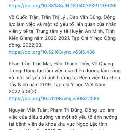
https://doi.org/10.38148/JHDS.0403SKPT20-035
Võ Quốc Trận, Trần Thị Lý , Đào Văn Dũng. Động
lực làm việc và một số yếu tố liên quan của nhân
viên y tế tại Trung tâm y tế Huyện An Minh, Tỉnh
Kiên Giang năm 2020-2021. Tạp Chí Y học Cộng
đồng. 2022;63.
https://doi.org/10.52163/yhc.v63i5.436
Phan Trần Trúc Mai, Hứa Thanh Thủy, Võ Quang
Trung. Động lực làm việc của điều dưỡng lâm sàng
và một số yếu tố ảnh hưởng tại Bệnh viện Đa khoa
Tây Ninh năm 2019. Tạp chí Y học Việt Nam.
2022;508(2).
https://doi.org/10.51298/vmj.v508i2.1589
Nguyễn Viết Tuân, Phạm Trí Dũng. Động lực làm
việc của điều dưỡng và một số yếu tố ảnh hưởng
tại bệnh viện đa khoa khu vực Ngọc Lặc tỉnh