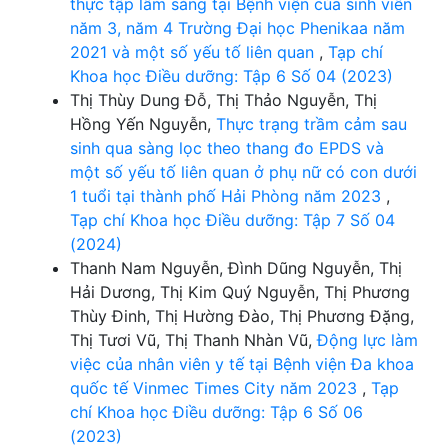
thực tập lâm sàng tại Bệnh viện của sinh viên
năm 3, năm 4 Trường Đại học Phenikaa năm
2021 và một số yếu tố liên quan
,
Tạp chí
Khoa học Điều dưỡng: Tập 6 Số 04 (2023)
Thị Thùy Dung Đỗ, Thị Thảo Nguyễn, Thị
Hồng Yến Nguyễn,
Thực trạng trầm cảm sau
sinh qua sàng lọc theo thang đo EPDS và
một số yếu tố liên quan ở phụ nữ có con dưới
1 tuổi tại thành phố Hải Phòng năm 2023
,
Tạp chí Khoa học Điều dưỡng: Tập 7 Số 04
(2024)
Thanh Nam Nguyễn, Đình Dũng Nguyễn, Thị
Hải Dương, Thị Kim Quý Nguyễn, Thị Phương
Thùy Đinh, Thị Hường Đào, Thị Phương Đặng,
Thị Tươi Vũ, Thị Thanh Nhàn Vũ,
Động lực làm
việc của nhân viên y tế tại Bệnh viện Đa khoa
quốc tế Vinmec Times City năm 2023
,
Tạp
chí Khoa học Điều dưỡng: Tập 6 Số 06
(2023)