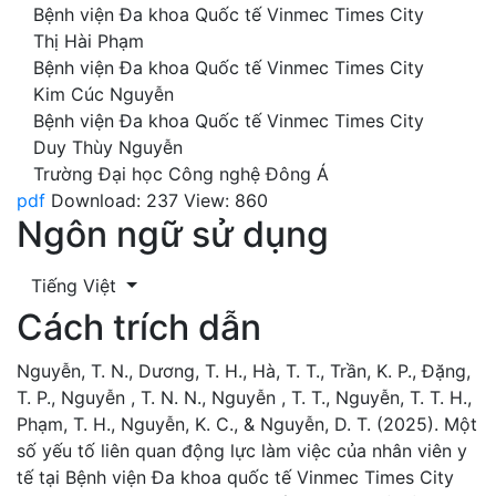
Bệnh viện Đa khoa Quốc tế Vinmec Times City
Thị Hài Phạm
Bệnh viện Đa khoa Quốc tế Vinmec Times City
Kim Cúc Nguyễn
Bệnh viện Đa khoa Quốc tế Vinmec Times City
Duy Thùy Nguyễn
Trường Đại học Công nghệ Đông Á
pdf
Download: 237
View: 860
Ngôn ngữ sử dụng
Tiếng Việt
Cách trích dẫn
Nguyễn, T. N., Dương, T. H., Hà, T. T., Trần, K. P., Đặng,
T. P., Nguyễn , T. N. N., Nguyễn , T. T., Nguyễn, T. T. H.,
Phạm, T. H., Nguyễn, K. C., & Nguyễn, D. T. (2025). Một
số yếu tố liên quan động lực làm việc của nhân viên y
tế tại Bệnh viện Đa khoa quốc tế Vinmec Times City