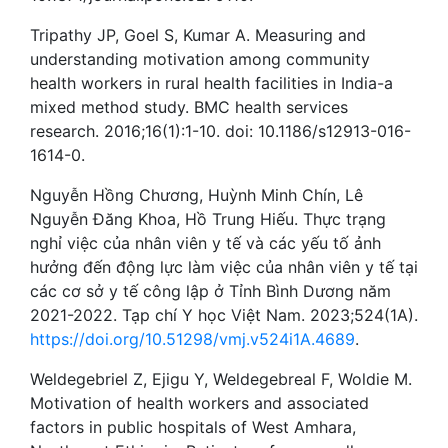
Tripathy JP, Goel S, Kumar A. Measuring and
understanding motivation among community
health workers in rural health facilities in India-a
mixed method study. BMC health services
research. 2016;16(1):1-10. doi: 10.1186/s12913-016-
1614-0.
Nguyễn Hồng Chương, Huỳnh Minh Chín, Lê
Nguyễn Đăng Khoa, Hồ Trung Hiếu. Thực trạng
nghỉ việc của nhân viên y tế và các yếu tố ảnh
hưởng đến động lực làm việc của nhân viên y tế tại
các cơ sở y tế công lập ở Tỉnh Bình Dương năm
2021-2022. Tạp chí Y học Việt Nam. 2023;524(1A).
https://doi.org/10.51298/vmj.v524i1A.4689
.
Weldegebriel Z, Ejigu Y, Weldegebreal F, Woldie M.
Motivation of health workers and associated
factors in public hospitals of West Amhara,