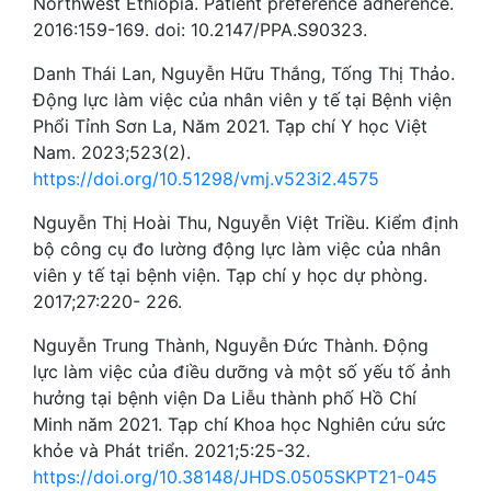
Northwest Ethiopia. Patient preference adherence.
2016:159-169. doi: 10.2147/PPA.S90323.
Danh Thái Lan, Nguyễn Hữu Thắng, Tống Thị Thảo.
Động lực làm việc của nhân viên y tế tại Bệnh viện
Phổi Tỉnh Sơn La, Năm 2021. Tạp chí Y học Việt
Nam. 2023;523(2).
https://doi.org/10.51298/vmj.v523i2.4575
Nguyễn Thị Hoài Thu, Nguyễn Việt Triều. Kiểm định
bộ công cụ đo lường động lực làm việc của nhân
viên y tế tại bệnh viện. Tạp chí y học dự phòng.
2017;27:220- 226.
Nguyễn Trung Thành, Nguyễn Đức Thành. Động
lực làm việc của điều dưỡng và một số yếu tố ảnh
hưởng tại bệnh viện Da Liễu thành phố Hồ Chí
Minh năm 2021. Tạp chí Khoa học Nghiên cứu sức
khỏe và Phát triển. 2021;5:25-32.
https://doi.org/10.38148/JHDS.0505SKPT21-045