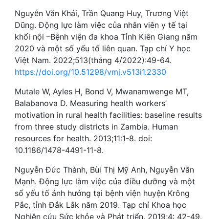
Nguyễn Văn Khải, Trần Quang Huy, Trương Việt
Dũng. Động lực làm việc của nhân viên y tế tại
khối nội –Bệnh viện đa khoa Tỉnh Kiên Giang năm
2020 và một số yếu tố liên quan. Tạp chí Y học
Việt Nam. 2022;513(tháng 4/2022):49-64.
https://doi.org/10.51298/vmj.v513i1.2330
Mutale W, Ayles H, Bond V, Mwanamwenge MT,
Balabanova D. Measuring health workers’
motivation in rural health facilities: baseline results
from three study districts in Zambia. Human
resources for health. 2013;11:1-8. doi:
10.1186/1478-4491-11-8.
Nguyễn Đức Thành, Bùi Thị Mỹ Anh, Nguyễn Văn
Mạnh. Động lực làm việc của điều dưỡng và một
số yếu tố ảnh hưởng tại bệnh viện huyện Krông
Pắc, tỉnh Đắk Lắk năm 2019. Tạp chí Khoa học
Nghiên cứu Sức khỏe và Phát triển. 2019;4: 42-49.