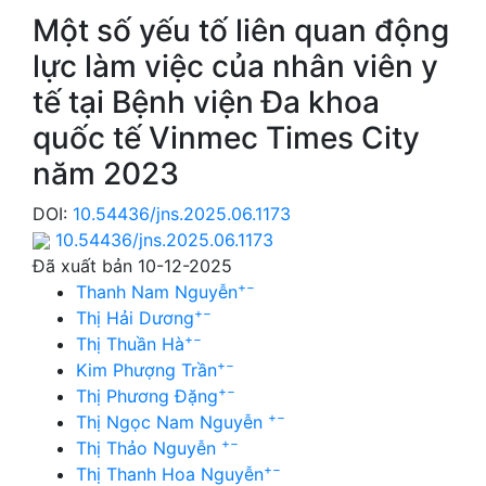
Một số yếu tố liên quan động
lực làm việc của nhân viên y
tế tại Bệnh viện Đa khoa
quốc tế Vinmec Times City
năm 2023
DOI:
10.54436/jns.2025.06.1173
10.54436/jns.2025.06.1173
Đã xuất bản 10-12-2025
+
−
Thanh Nam Nguyễn
+
−
Thị Hải Dương
+
−
Thị Thuần Hà
+
−
Kim Phượng Trần
+
−
Thị Phương Đặng
+
−
Thị Ngọc Nam Nguyễn
+
−
Thị Thảo Nguyễn
+
−
Thị Thanh Hoa Nguyễn