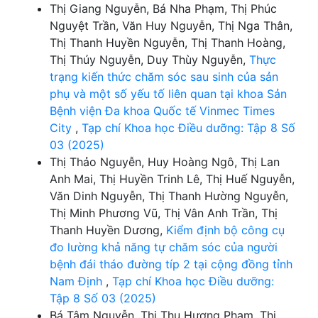
Thị Giang Nguyễn, Bá Nha Phạm, Thị Phúc
Nguyệt Trần, Văn Huy Nguyễn, Thị Nga Thân,
Thị Thanh Huyền Nguyễn, Thị Thanh Hoàng,
Thị Thúy Nguyễn, Duy Thùy Nguyễn,
Thực
trạng kiến thức chăm sóc sau sinh của sản
phụ và một số yếu tố liên quan tại khoa Sản
Bệnh viện Đa khoa Quốc tế Vinmec Times
City
,
Tạp chí Khoa học Điều dưỡng: Tập 8 Số
03 (2025)
Thị Thảo Nguyễn, Huy Hoàng Ngô, Thị Lan
Anh Mai, Thị Huyền Trinh Lê, Thị Huế Nguyễn,
Văn Dinh Nguyễn, Thị Thanh Hường Nguyễn,
Thị Minh Phương Vũ, Thị Vân Anh Trần, Thị
Thanh Huyền Dương,
Kiểm định bộ công cụ
đo lường khả năng tự chăm sóc của người
bệnh đái tháo đường típ 2 tại cộng đồng tỉnh
Nam Định
,
Tạp chí Khoa học Điều dưỡng:
Tập 8 Số 03 (2025)
Bá Tâm Nguyễn, Thị Thu Hương Phạm, Thị