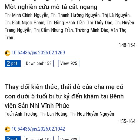
Một nghiên cứu mô tả cắt ngang
Thị Minh Chính Nguyễn, Thị Thanh Hường Nguyễn, Thị Là Nguyễn,
Thị Bích Ngọc Phạm, Thị Hồng Hạnh Trần, Thị Thủy Đào, Thị Huyền
Trang Nguyễn, Thị Cẩm Nhung Trần, Trường Minh Đào, Văn Thọ
Trần
148-154
10.54436/jns.2026.02.1269
pdf
Download: 158
View: 925
Thay đổi kiến thức, thái độ của cha mẹ có
con dưới 5 tuổi bị tự kỷ đến khám tại Bệnh
viện Sản Nhi Vĩnh Phúc
Tuấn Anh Trương, Thị Lan Hoàng, Thị Hoa Huyền Nguyễn
155-164
10.54436/jns.2026.02.1042
pdf
Download: 109
View: 338