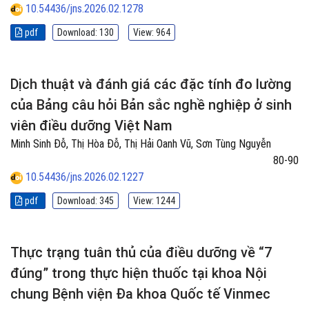
10.54436/jns.2026.02.1278
pdf
Download: 130
View: 964
Dịch thuật và đánh giá các đặc tính đo lường
của Bảng câu hỏi Bản sắc nghề nghiệp ở sinh
viên điều dưỡng Việt Nam
Minh Sinh Đỗ, Thị Hòa Đỗ, Thị Hải Oanh Vũ, Sơn Tùng Nguyễn
80-90
10.54436/jns.2026.02.1227
pdf
Download: 345
View: 1244
Thực trạng tuân thủ của điều dưỡng về “7
đúng” trong thực hiện thuốc tại khoa Nội
chung Bệnh viện Đa khoa Quốc tế Vinmec