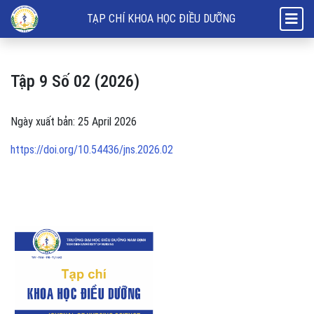
Tập 9 Số 02 (2026)
TẠP CHÍ KHOA HỌC ĐIỀU DƯỠNG
Tập 9 Số 02 (2026)
Ngày xuất bản: 25 April 2026
https://doi.org/10.54436/jns.2026.02