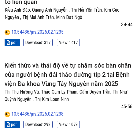
tố liên quan
Kiều Anh Đào, Quang Anh Nguyễn , Thị Hải Yến Trần, Kim Cúc
Nguyễn , Thị Mai Anh Trần, Minh Đạt Ngô
34-44
10.54436/jns.2026.02.1235
pdf
Download: 317
View: 1417
Kiến thức và thái độ về tự chăm sóc bàn chân
của người bệnh đái tháo đường típ 2 tại Bệnh
viện Đa khoa Vùng Tây Nguyên năm 2025
Thị Thu Hường Vũ, Thảo Cam Ly Phạm, Cẩm Duyên Trần, Thị Như
Quỳnh Nguyễn , Thị Kim Loan Ninh
45-56
10.54436/jns.2026.02.1238
pdf
Download: 293
View: 1079