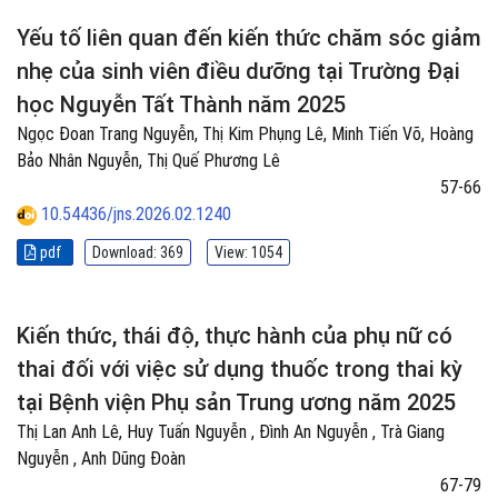
Yếu tố liên quan đến kiến thức chăm sóc giảm
nhẹ của sinh viên điều dưỡng tại Trường Đại
học Nguyễn Tất Thành năm 2025
Ngọc Đoan Trang Nguyễn, Thị Kim Phụng Lê, Minh Tiến Võ, Hoàng
Bảo Nhân Nguyễn, Thị Quế Phương Lê
57-66
10.54436/jns.2026.02.1240
pdf
Download: 369
View: 1054
Kiến thức, thái độ, thực hành của phụ nữ có
thai đối với việc sử dụng thuốc trong thai kỳ
tại Bệnh viện Phụ sản Trung ương năm 2025
Thị Lan Anh Lê, Huy Tuấn Nguyễn , Đình An Nguyễn , Trà Giang
Nguyễn , Anh Dũng Đoàn
67-79