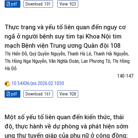
pdf
Download: 101
View: 923
Thực trạng và yếu tố liên quan đến nguy cơ
ngã ở người bệnh suy tim tại Khoa Nội tim
mạch Bệnh viện Trung ương Quân đội 108
Thị Hiến Đỗ, Quý Quyền Nguyễn, Thanh Hà Lê, Thanh Hải Nguyễn,
Thị Hồng Nga Nguyễn, Văn Nghĩa Đoàn, Lan Phương Tô, Thị Hồng
Hà Đỗ
140-147
10.54436/jns.2026.02.1050
pdf
Download: 161
View: 928
Một số yếu tố liên quan đến kiến thức, thái
độ, thực hành về dự phòng và phát hiện sớm
ung thư tuyến giáp của phụ nữ ở cộng đồng: