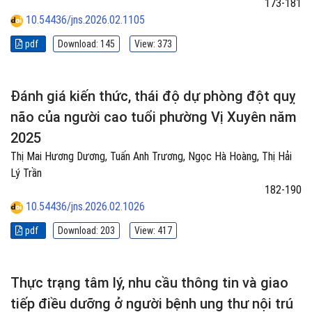
173-181
10.54436/jns.2026.02.1105
pdf
Download: 145
View: 373
Đánh giá kiến thức, thái độ dự phòng đột quỵ
não của người cao tuổi phường Vị Xuyên năm
2025
Thị Mai Hương Dương, Tuấn Anh Trương, Ngọc Hà Hoàng, Thị Hải
Lý Trần
182-190
10.54436/jns.2026.02.1026
pdf
Download: 203
View: 417
Thực trạng tâm lý, nhu cầu thông tin và giao
tiếp điều dưỡng ở người bệnh ung thư nội trú