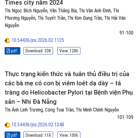
Times city năm 2024
Thị Ngọc Bích Nguyễn, Văn Thắng Bùi, Thị Vân Anh Đinh, Thị
Phương Nguyễn, Thị Tuyết Trần, Thị Kim Dung Trần, Thị Hải Vân
Nguyễn
91-100
10.54436/jns.2026.02.1125
pdf
Download: 338
View: 1286
Thực trạng kiến thức và tuân thủ điều trị của
các bà mẹ có con bị viêm loét dạ dày – tá
tràng do Helicobacter Pylori tại Bệnh viện Phụ
sản – Nhi Đà Nẵng
Thị Ánh Linh Trương, Công Toại Trần, Thị Minh Chính Nguyễn
101-109
10.54436/jns.2026.02.1248
pdf
Download: 118
View: 1006