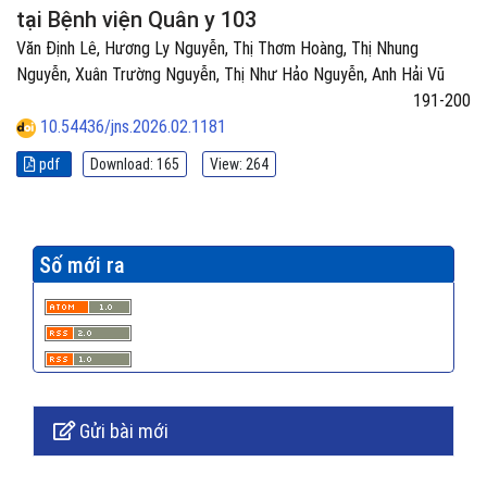
tại Bệnh viện Quân y 103
Văn Định Lê, Hương Ly Nguyễn, Thị Thơm Hoàng, Thị Nhung
Nguyễn, Xuân Trường Nguyễn, Thị Như Hảo Nguyễn, Anh Hải Vũ
191-200
10.54436/jns.2026.02.1181
pdf
Download: 165
View: 264
Số mới ra
Gửi bài mới