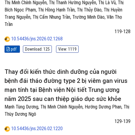
Thị Minh Chính Nguyễn, Thị Thanh Hường Nguyễn, Thị Là Vũ, Thị
Bích Ngọc Phạm, Thị Hồng Hạnh Trần, Thị Thủy Đào, Thị Huyền
Trang Nguyễn, Thị Cẩm Nhung Trần, Trường Minh Đào, Văn Thọ
Trần
119-128
10.54436/jns.2026.02.1268
pdf
Download: 125
View: 1119
Thay đổi kiến thức dinh dưỡng của người
bệnh đái tháo đường type 2 bị viêm gan virus
mạn tính tại Bệnh viện Nội tiết Trung ương
năm 2025 sau can thiệp giáo dục sức khỏe
Mạnh Tùng Dương, Thị Minh Chính Nguyễn, Hướng Dương Phan, Thị
Thùy Dương Ngô
129-139
10.54436/jns.2026.02.1220