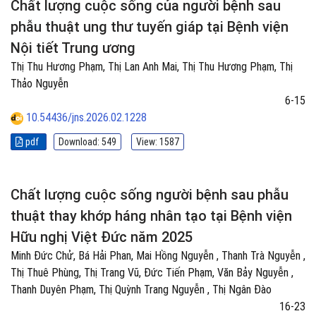
Chất lượng cuộc sống của người bệnh sau
phẫu thuật ung thư tuyến giáp tại Bệnh viện
Nội tiết Trung ương
Thị Thu Hương Phạm, Thị Lan Anh Mai, Thị Thu Hương Phạm, Thị
Thảo Nguyễn
6-15
10.54436/jns.2026.02.1228
pdf
Download: 549
View: 1587
Chất lượng cuộc sống người bệnh sau phẫu
thuật thay khớp háng nhân tạo tại Bệnh viện
Hữu nghị Việt Đức năm 2025
Minh Đức Chử, Bá Hải Phan, Mai Hồng Nguyễn , Thanh Trà Nguyễn ,
Thị Thuê Phùng, Thị Trang Vũ, Đức Tiến Phạm, Văn Bảy Nguyễn ,
Thanh Duyên Phạm, Thị Quỳnh Trang Nguyễn , Thị Ngân Đào
16-23