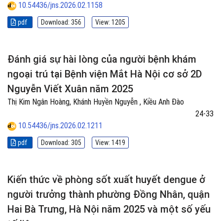
10.54436/jns.2026.02.1158
pdf
Download: 356
View: 1205
Đánh giá sự hài lòng của người bệnh khám
ngoại trú tại Bệnh viện Mắt Hà Nội cơ sở 2D
Nguyễn Viết Xuân năm 2025
Thị Kim Ngân Hoàng, Khánh Huyền Nguyễn , Kiều Anh Đào
24-33
10.54436/jns.2026.02.1211
pdf
Download: 305
View: 1419
Kiến thức về phòng sốt xuất huyết dengue ở
người trưởng thành phường Đồng Nhân, quận
Hai Bà Trưng, Hà Nội năm 2025 và một số yếu