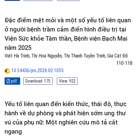
Đặc điểm mệt mỏi và một số yếu tố liên quan
ở người bệnh trầm cảm điển hình điều trị tại
Viện Sức khỏe Tâm thần, Bệnh viện Bạch Mai
năm 2025
Việt Hà Trịnh, Thị Hoa Nguyễn, Thị Thanh Tuyền Trịnh, Gia Cát Đỗ
110-118
10.54436/jns.2026.02.1055
pdf
Download: 175
View: 922
Yếu tố liên quan đến kiến thức, thái độ, thực
hành về dự phòng và phát hiện sớm ung thư
vú của phụ nữ: Một nghiên cứu mô tả cắt
ngang