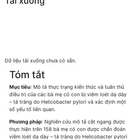
Tải xuống
Dữ liệu tải xuống chưa có sẵn.
Tóm tắt
Mục tiêu
: Mô tả thực trạng kiến thức và tuân thủ
điều trị của các bà mẹ có con bị viêm loét dạ dày
– tá tràng do Helicobacter pylori và xác định một
số yếu tố liên quan.
Phương pháp
: Nghiên cứu mô tả cắt ngang được
thực hiện trên 158 bà mẹ có con được chẩn đoán
viêm loét dạ dày – tá tràng do Helicobacter pylori