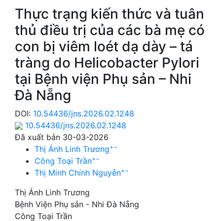
Thực trạng kiến thức và tuân
thủ điều trị của các bà mẹ có
con bị viêm loét dạ dày – tá
tràng do Helicobacter Pylori
tại Bệnh viện Phụ sản – Nhi
Đà Nẵng
DOI:
10.54436/jns.2026.02.1248
10.54436/jns.2026.02.1248
Đã xuất bản 30-03-2026
+
−
Thị Ánh Linh Trương
+
−
Công Toại Trần
+
−
Thị Minh Chính Nguyễn
Thị Ánh Linh Trương
Bệnh Viện Phụ sản - Nhi Đà Nẵng
Công Toại Trần