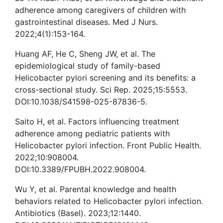
adherence among caregivers of children with
gastrointestinal diseases. Med J Nurs.
2022;4(1):153-164.
Huang AF, He C, Sheng JW, et al. The
epidemiological study of family-based
Helicobacter pylori screening and its benefits: a
cross-sectional study. Sci Rep. 2025;15:5553.
DOI:10.1038/S41598-025-87836-5.
Saito H, et al. Factors influencing treatment
adherence among pediatric patients with
Helicobacter pylori infection. Front Public Health.
2022;10:908004.
DOI:10.3389/FPUBH.2022.908004.
Wu Y, et al. Parental knowledge and health
behaviors related to Helicobacter pylori infection.
Antibiotics (Basel). 2023;12:1440.