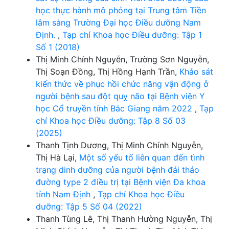
học thực hành mô phỏng tại Trung tâm Tiền
lâm sàng Trường Đại học Điều dưỡng Nam
Định.
,
Tạp chí Khoa học Điều dưỡng: Tập 1
Số 1 (2018)
Thị Minh Chính Nguyễn, Trường Sơn Nguyễn,
Thị Soạn Đồng, Thị Hồng Hạnh Trần,
Khảo sát
kiến thức về phục hồi chức năng vận động ở
người bệnh sau đột quỵ não tại Bệnh viện Y
học Cổ truyền tỉnh Bắc Giang năm 2022
,
Tạp
chí Khoa học Điều dưỡng: Tập 8 Số 03
(2025)
Thanh Tịnh Dương, Thị Minh Chính Nguyễn,
Thị Hà Lại,
Một số yếu tố liên quan đến tình
trạng dinh dưỡng của người bệnh đái tháo
đường type 2 điều trị tại Bệnh viện Đa khoa
tỉnh Nam Định
,
Tạp chí Khoa học Điều
dưỡng: Tập 5 Số 04 (2022)
Thanh Tùng Lê, Thị Thanh Hường Nguyễn, Thị