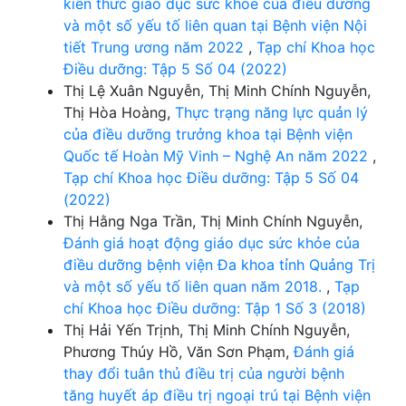
kiến thức giáo dục sức khỏe của điều dưỡng
và một số yếu tố liên quan tại Bệnh viện Nội
tiết Trung ương năm 2022
,
Tạp chí Khoa học
Điều dưỡng: Tập 5 Số 04 (2022)
Thị Lệ Xuân Nguyễn, Thị Minh Chính Nguyễn,
Thị Hòa Hoàng,
Thực trạng năng lực quản lý
của điều dưỡng trưởng khoa tại Bệnh viện
Quốc tế Hoàn Mỹ Vinh – Nghệ An năm 2022
,
Tạp chí Khoa học Điều dưỡng: Tập 5 Số 04
(2022)
Thị Hằng Nga Trần, Thị Minh Chính Nguyễn,
Đánh giá hoạt động giáo dục sức khỏe của
điều dưỡng bệnh viện Đa khoa tỉnh Quảng Trị
và một số yếu tố liên quan năm 2018.
,
Tạp
chí Khoa học Điều dưỡng: Tập 1 Số 3 (2018)
Thị Hải Yến Trịnh, Thị Minh Chính Nguyễn,
Phương Thúy Hồ, Văn Sơn Phạm,
Đánh giá
thay đổi tuân thủ điều trị của người bệnh
tăng huyết áp điều trị ngoại trú tại Bệnh viện