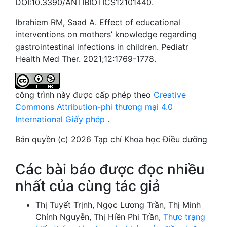
DOI:10.3390/ANTIBIOTICS12101440.
Ibrahiem RM, Saad A. Effect of educational
interventions on mothers’ knowledge regarding
gastrointestinal infections in children. Pediatr
Health Med Ther. 2021;12:1769-1778.
công trình này được cấp phép theo
Creative
Commons Attribution-phi thương mại 4.0
International Giấy phép
.
Bản quyền (c) 2026 Tạp chí Khoa học Điều dưỡng
Các bài báo được đọc nhiều
nhất của cùng tác giả
Thị Tuyết Trịnh, Ngọc Lương Trần, Thị Minh
Chính Nguyễn, Thị Hiền Phi Trần,
Thực trạng