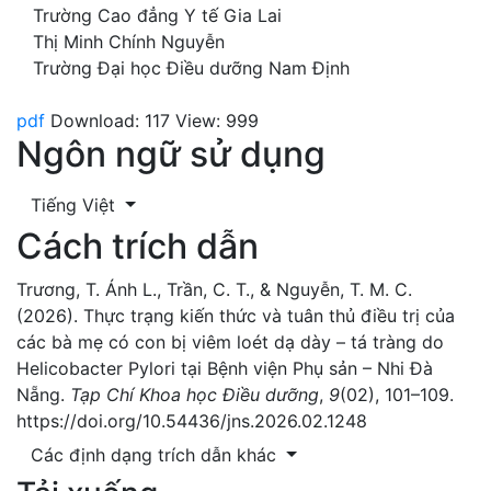
Trường Cao đẳng Y tế Gia Lai
Thị Minh Chính Nguyễn
Trường Đại học Điều dưỡng Nam Định
pdf
Download: 117
View: 999
Ngôn ngữ sử dụng
Tiếng Việt
Cách trích dẫn
Trương, T. Ánh L., Trần, C. T., & Nguyễn, T. M. C.
(2026). Thực trạng kiến thức và tuân thủ điều trị của
các bà mẹ có con bị viêm loét dạ dày – tá tràng do
Helicobacter Pylori tại Bệnh viện Phụ sản – Nhi Đà
Nẵng.
Tạp Chí Khoa học Điều dưỡng
,
9
(02), 101–109.
https://doi.org/10.54436/jns.2026.02.1248
Các định dạng trích dẫn khác