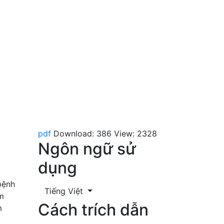
pdf
Download: 386
View: 2328
Ngôn ngữ sử
dụng
bệnh
Tiếng Việt
ăm
Cách trích dẫn
m