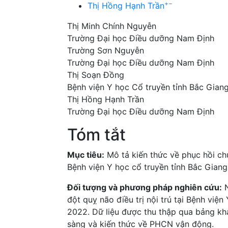
+
−
Thị Hồng Hạnh Trần
Thị Minh Chính Nguyễn
Trường Đại học Điều dưỡng Nam Định
Trường Sơn Nguyễn
Trường Đại học Điều dưỡng Nam Định
Thị Soạn Đồng
Bệnh viện Y học Cổ truyền tỉnh Bắc Gian
Thị Hồng Hạnh Trần
Trường Đại học Điều dưỡng Nam Định
Tóm tắt
Mục tiêu:
Mô tả kiến thức về phục hồi c
Bệnh viện Y học cổ truyền tỉnh Bắc Gian
Đối tượng và phương pháp nghiên cứu:
N
đột quỵ não điều trị nội trú tại Bệnh việ
2022. Dữ liệu được thu thập qua bảng kh
sàng và kiến thức về PHCN vận động.