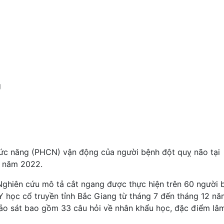
g
hức năng (PHCN) vận động của người bệnh đột quỵ não tại
g năm 2022.
ghiên cứu mô tả cắt ngang được thực hiện trên 60 người 
n Y học cổ truyền tỉnh Bắc Giang từ tháng 7 đến tháng 12 n
ảo sát bao gồm 33 câu hỏi về nhân khẩu học, đặc điểm lâ