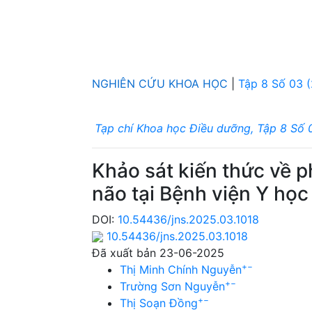
NGHIÊN CỨU KHOA HỌC
|
Tập 8 Số 03 
Tạp chí Khoa học Điều dưỡng, Tập 8 Số 
Khảo sát kiến thức về 
não tại Bệnh viện Y họ
DOI:
10.54436/jns.2025.03.1018
10.54436/jns.2025.03.1018
Đã xuất bản 23-06-2025
+
−
Thị Minh Chính Nguyễn
+
−
Trường Sơn Nguyễn
+
−
Thị Soạn Đồng