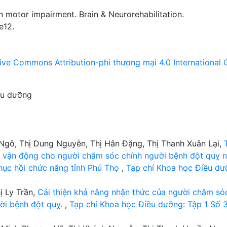
n motor impairment. Brain & Neurorehabilitation.
e12.
ive Commons Attribution-phi thương mại 4.0 International 
ều dưỡng
gô, Thị Dung Nguyễn, Thị Hân Đặng, Thị Thanh Xuân Lại,
g vận động cho người chăm sóc chính người bệnh đột quỵ 
phục hồi chức năng tỉnh Phú Thọ
,
Tạp chí Khoa học Điều dư
ị Ly Trần,
Cải thiện khả năng nhận thức của người chăm só
ời bệnh đột quỵ.
,
Tạp chí Khoa học Điều dưỡng: Tập 1 Số 