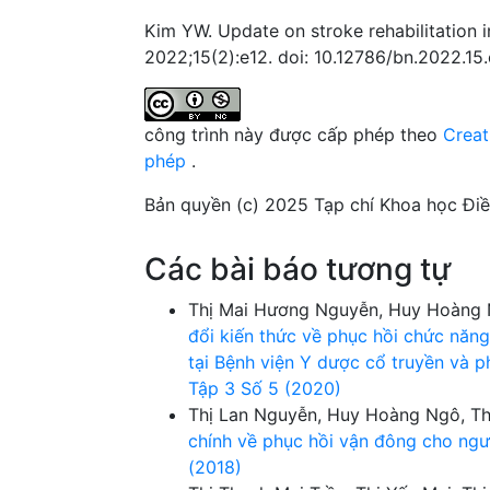
Kim YW. Update on stroke rehabilitation i
2022;15(2):e12. doi: 10.12786/bn.2022.15.
công trình này được cấp phép theo
Creat
phép
.
Bản quyền (c) 2025 Tạp chí Khoa học Đi
Các bài báo tương tự
Thị Mai Hương Nguyễn, Huy Hoàng N
đổi kiến thức về phục hồi chức năn
tại Bệnh viện Y dược cổ truyền và 
Tập 3 Số 5 (2020)
Thị Lan Nguyễn, Huy Hoàng Ngô, Th
chính về phục hồi vận đông cho ngư
(2018)