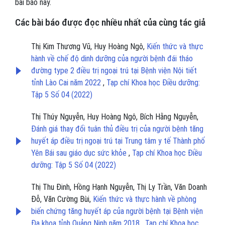
bài báo này.
Các bài báo được đọc nhiều nhất của cùng tác giả
Thị Kim Thương Vũ, Huy Hoàng Ngô,
Kiến thức và thực
hành về chế độ dinh dưỡng của người bệnh đái tháo
đường type 2 điều trị ngoại trú tại Bệnh viện Nội tiết
tỉnh Lào Cai năm 2022
,
Tạp chí Khoa học Điều dưỡng:
Tập 5 Số 04 (2022)
Thị Thúy Nguyễn, Huy Hoàng Ngô, Bích Hằng Nguyễn,
Đánh giá thay đổi tuân thủ điều trị của người bệnh tăng
huyết áp điều trị ngoại trú tại Trung tâm y tế Thành phố
Yên Bái sau giáo dục sức khỏe
,
Tạp chí Khoa học Điều
dưỡng: Tập 5 Số 04 (2022)
Thị Thu Đinh, Hồng Hạnh Nguyễn, Thị Ly Trần, Văn Doanh
Đỗ, Văn Cường Bùi,
Kiến thức và thực hành về phòng
biến chứng tăng huyết áp của người bệnh tại Bệnh viện
Đa khoa tỉnh Quảng Ninh năm 2018
,
Tạp chí Khoa học