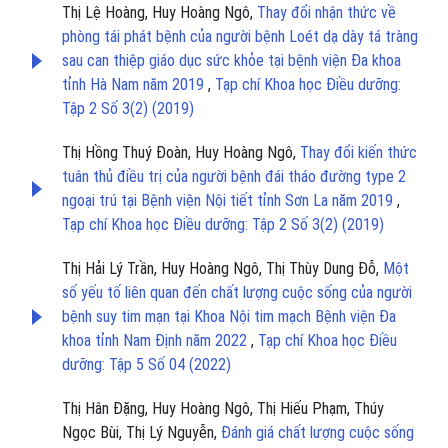
Thị Lệ Hoàng, Huy Hoàng Ngô,
Thay đổi nhận thức về
phòng tái phát bệnh của người bệnh Loét dạ dày tá tràng
sau can thiệp giáo dục sức khỏe tại bệnh viện Đa khoa
tỉnh Hà Nam năm 2019
,
Tạp chí Khoa học Điều dưỡng:
Tập 2 Số 3(2) (2019)
Thị Hồng Thuý Đoàn, Huy Hoàng Ngô,
Thay đổi kiến thức
tuân thủ điều trị của người bệnh đái tháo đường type 2
ngoại trú tại Bệnh viện Nội tiết tỉnh Sơn La năm 2019
,
Tạp chí Khoa học Điều dưỡng: Tập 2 Số 3(2) (2019)
Thị Hải Lý Trần, Huy Hoàng Ngô, Thị Thùy Dung Đỗ,
Một
số yếu tố liên quan đến chất lượng cuộc sống của người
bệnh suy tim mạn tại Khoa Nội tim mạch Bệnh viện Đa
khoa tỉnh Nam Định năm 2022
,
Tạp chí Khoa học Điều
dưỡng: Tập 5 Số 04 (2022)
Thị Hân Đặng, Huy Hoàng Ngô, Thị Hiếu Phạm, Thúy
Ngọc Bùi, Thị Lý Nguyễn,
Đánh giá chất lượng cuộc sống