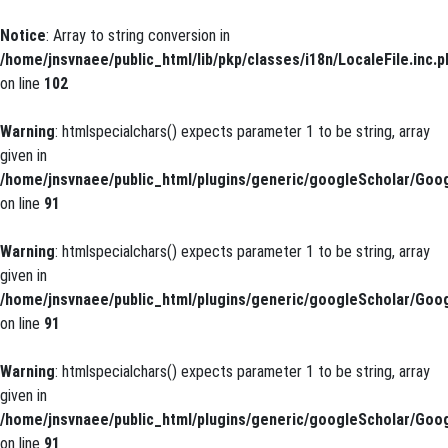
Notice
: Array to string conversion in
/home/jnsvnaee/public_html/lib/pkp/classes/i18n/LocaleFile.inc.p
on line
102
Warning
: htmlspecialchars() expects parameter 1 to be string, array
given in
/home/jnsvnaee/public_html/plugins/generic/googleScholar/Goog
on line
91
Warning
: htmlspecialchars() expects parameter 1 to be string, array
given in
/home/jnsvnaee/public_html/plugins/generic/googleScholar/Goog
on line
91
Warning
: htmlspecialchars() expects parameter 1 to be string, array
given in
/home/jnsvnaee/public_html/plugins/generic/googleScholar/Goog
on line
91