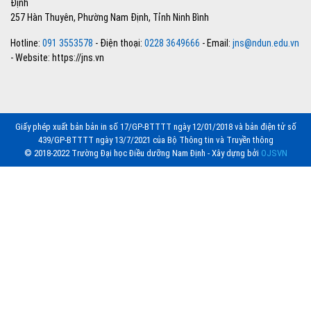
Định
257 Hàn Thuyên, Phường Nam Định, Tỉnh Ninh Bình
Hotline:
091 3553578
- Điện thoại:
0228 3649666
- Email:
jns@ndun.edu.vn
- Website: https://jns.vn
Giấy phép xuất bản bản in số 17/GP-BTTTT ngày 12/01/2018 và bản điện tử số
439/GP-BTTTT ngày 13/7/2021 của Bộ Thông tin và Truyền thông
© 2018-2022 Trường Đại học Điều dưỡng Nam Định - Xây dựng bởi
OJSVN