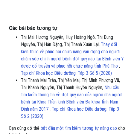
Các bài báo tương tự
Thị Mai Hương Nguyễn, Huy Hoàng Ngô, Thị Dung
Nguyễn, Thị Hân Đặng, Thị Thanh Xuân Lại,
Thay đổi
kiến thức về phục hồi chức năng vận động cho người
chăm sóc chính người bệnh đột quỵ não tại Bệnh viện Y
dược cổ truyền và phục hồi chức năng tỉnh Phú Thọ
,
Tạp chí Khoa học Điều dưỡng: Tập 3 Số 5 (2020)
Thị Thanh Mai Trần, Thị Yến Mai, Thị Minh Phượng Vũ,
Thị Khánh Nguyễn, Thị Thanh Huyền Nguyễn,
Nhu cầu
tìm kiếm thông tin về đột quỵ não của người nhà người
bệnh tại Khoa Thần kinh Bệnh viện Đa khoa tỉnh Nam
Định năm 2017
,
Tạp chí Khoa học Điều dưỡng: Tập 3
Số 2 (2020)
Bạn cũng có thể
bắt đầu một tìm kiếm tương tự nâng cao
cho