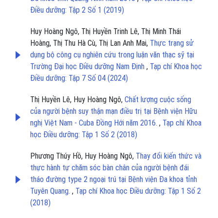
Điều dưỡng: Tập 2 Số 1 (2019)
Huy Hoàng Ngô, Thị Huyền Trinh Lê, Thị Minh Thái
Hoàng, Thị Thu Hà Cù, Thị Lan Anh Mai,
Thực trạng sử
dụng bộ công cụ nghiên cứu trong luận văn thạc sỹ tại
Trường Đại học Điều dưỡng Nam Định
,
Tạp chí Khoa học
Điều dưỡng: Tập 7 Số 04 (2024)
Thị Huyền Lê, Huy Hoàng Ngô,
Chất lượng cuộc sống
của người bệnh suy thận mạn điều trị tại Bệnh viện Hữu
nghị Việt Nam - Cuba Đồng Hới năm 2016.
,
Tạp chí Khoa
học Điều dưỡng: Tập 1 Số 2 (2018)
Phương Thúy Hồ, Huy Hoàng Ngô,
Thay đổi kiến thức và
thực hành tự chăm sóc bàn chân của người bệnh đái
tháo đường type 2 ngoại trú tại Bệnh viện Đa khoa tỉnh
Tuyên Quang.
,
Tạp chí Khoa học Điều dưỡng: Tập 1 Số 2
(2018)