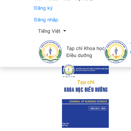
Đăng ký
Đăng nhập
Thay đổi ngôn ngữ. Ngôn ngữ hiện tại là:
Tiếng Việt
Tạp chí Khoa học
Điều dưỡng