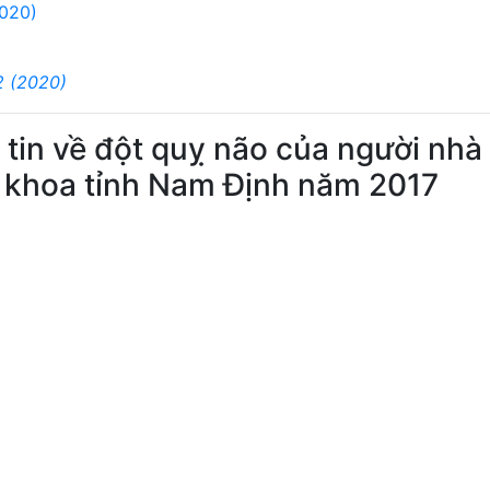
2020)
2 (2020)
 tin về đột quỵ não của người nhà
 khoa tỉnh Nam Định năm 2017