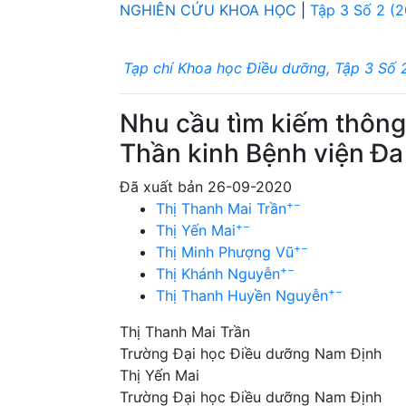
NGHIÊN CỨU KHOA HỌC
|
Tập 3 Số 2 (
Tạp chí Khoa học Điều dưỡng, Tập 3 Số 
Nhu cầu tìm kiếm thông
Thần kinh Bệnh viện Đa
Đã xuất bản 26-09-2020
+
−
Thị Thanh Mai Trần
+
−
Thị Yến Mai
+
−
Thị Minh Phượng Vũ
+
−
Thị Khánh Nguyễn
+
−
Thị Thanh Huyền Nguyễn
Thị Thanh Mai Trần
Trường Đại học Điều dưỡng Nam Định
Thị Yến Mai
Trường Đại học Điều dưỡng Nam Định