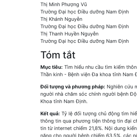
Thị Minh Phượng Vũ
Trường Đại học Điều dưỡng Nam Định
Thị Khánh Nguyễn
Trường Đại học Điều dưỡng Nam Định
Thị Thanh Huyền Nguyễn
Trường Đại học Điều dưỡng Nam Định
Tóm tắt
Mục tiêu:
Tìm hiểu nhu cầu tìm kiếm thôn
Thần kinh - Bệnh viện Đa khoa tỉnh Nam 
Đối tượng và phương pháp:
Nghiên cứu m
người nhà chăm sóc chính người bệnh Đột
Khoa tỉnh Nam Định.
Kết quả:
Tỷ lệ đối tượng chủ động tìm hi
thông tin qua phương tiện thông tin đại 
tin từ internet chiếm 21,8%. Nội dung ki
năng cho người bệnh chiếm 63,5%, các n