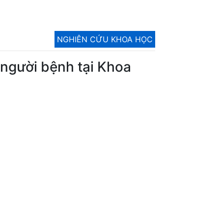
NGHIÊN CỨU KHOA HỌC
 người bệnh tại Khoa