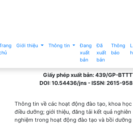
Trang
Giới thiệu
Thông tin
Đang
Đã
Thông
L
chủ
xuất
xuất
báo
h
bản
bản
Giấy phép xuất bản: 439/GP-BTTTT n
DOI: 10.54436/jns - ISSN: 2615-9589 
Thông tin về các hoạt động đào tạo, khoa học
điều dưỡng; giới thiệu, đăng tải kết quả nghiên
nghiệm trong hoạt động đào tạo và bồi dưỡng 