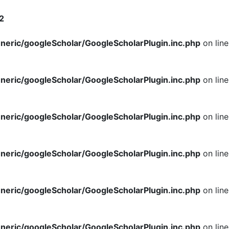
2
neric/googleScholar/GoogleScholarPlugin.inc.php
on line
neric/googleScholar/GoogleScholarPlugin.inc.php
on line
neric/googleScholar/GoogleScholarPlugin.inc.php
on line
neric/googleScholar/GoogleScholarPlugin.inc.php
on line
neric/googleScholar/GoogleScholarPlugin.inc.php
on line
neric/googleScholar/GoogleScholarPlugin.inc.php
on line