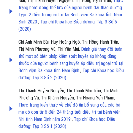
Mai, Thị Thanh Huyền Nguyễn, Thị Hồng Hạnh Trần,
Thực
trạng hoạt động thể lực của người bệnh đái tháo đường
Type 2 điều trị ngoại trú tại Bệnh viện Đa khoa tỉnh Nam
Định 2020
,
Tạp chí Khoa học Điều dưỡng: Tập 3 Số 5
(2020)
Chí Anh Minh Bùi, Huy Hoàng Ngô, Thị Hồng Hạnh Trần,
Thị Minh Phượng Vũ, Thị Yến Mai,
Đánh giá thay đổi tuân
thủ một số biện pháp kiểm soát huyết áp không dùng
thuốc của người bệnh tăng huyết áp điều trị ngoại trú tại
Bệnh viện Đa khoa tỉnh Nam Định
,
Tạp chí Khoa học Điều
dưỡng: Tập 3 Số 2 (2020)
Thị Thanh Huyền Nguyễn, Thị Thanh Mai Trần, Thị Minh
Phượng Vũ, Thị Khánh Nguyễn, Thị Hoàng Yến Phạm,
Thực trạng kiến thức về chế độ ăn bổ sung của các bà
mẹ có con từ 6 đến 24 tháng tuổi điều trị tại bệnh viện
Nhi tỉnh Nam Định năm 2019
,
Tạp chí Khoa học Điều
dưỡng: Tập 3 Số 1 (2020)