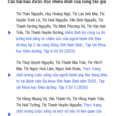
Các bài báo được đọc nhiều nhất của cùng tác giả
Thị Thảo Nguyễn, Huy Hoàng Ngô, Thị Lan Anh Mai, Thị
Huyền Trinh Lê, Thị Huế Nguyễn, Văn Dinh Nguyễn, Thị
Thanh Hường Nguyễn, Thị Minh Phương Vũ, Thị Vân Anh
Trần, Thị Thanh Huyền Dương,
Kiểm định bộ công cụ đo
lường khả năng tự chăm sóc của người bệnh đái tháo
đường típ 2 tại cộng đồng tỉnh Nam Định
,
Tạp chí Khoa
học Điều dưỡng: Tập 8 Số 03 (2025)
Thị Thuý Quỳnh Nguyễn, Thị Thanh Mai Trần, Thị Yến1l
Mai, Thị Ngọc Hoa Lâm, Ngọc Anh Đoàn,
Thực trạng
chất lượng cuộc sống của người bệnh ung thư đang điều
trị tại Bệnh viện Đa khoa tỉnh Nam Định năm 2020
,
Tạp
chí Khoa học Điều dưỡng: Tập 3 Số 5 (2020)
Thị Hồng Nhung Vũ, Văn Thành Vũ, Thị Hồng Hạnh Trần,
Thị Huế Tưởng, Thị Thanh Huyền Nguyễn,
Thực trạng
chất lượng cuộc sống và một số yếu tố liên quan của