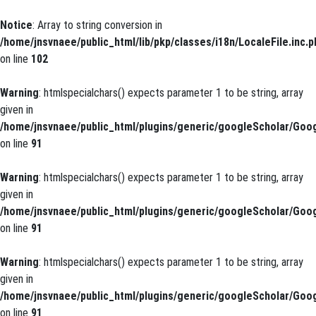
Notice
: Array to string conversion in
/home/jnsvnaee/public_html/lib/pkp/classes/i18n/LocaleFile.inc.p
on line
102
Warning
: htmlspecialchars() expects parameter 1 to be string, array
given in
/home/jnsvnaee/public_html/plugins/generic/googleScholar/Goog
on line
91
Warning
: htmlspecialchars() expects parameter 1 to be string, array
given in
/home/jnsvnaee/public_html/plugins/generic/googleScholar/Goog
on line
91
Warning
: htmlspecialchars() expects parameter 1 to be string, array
given in
/home/jnsvnaee/public_html/plugins/generic/googleScholar/Goog
on line
91