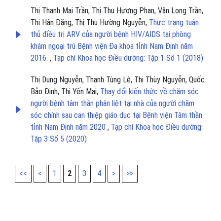
Thị Thanh Mai Trần, Thị Thu Hương Phan, Văn Long Trần,
Thị Hân Đặng, Thị Thu Hường Nguyễn,
Thực trạng tuân
thủ điều trị ARV của người bệnh HIV/AIDS tại phòng
khám ngoại trú Bệnh viện Đa khoa tỉnh Nam Định năm
2016.
,
Tạp chí Khoa học Điều dưỡng: Tập 1 Số 1 (2018)
Thị Dung Nguyễn, Thanh Tùng Lê, Thị Thùy Nguyễn, Quốc
Bảo Đinh, Thị Yến Mai,
Thay đổi kiến thức về chăm sóc
người bệnh tâm thần phân liệt tại nhà của người chăm
sóc chính sau can thiệp giáo dục tại Bệnh viện Tâm thần
tỉnh Nam Định năm 2020
,
Tạp chí Khoa học Điều dưỡng:
Tập 3 Số 5 (2020)
<<
<
1
2
3
4
>
>>