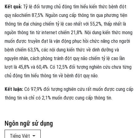
Kết quả:
Tỷ lệ đối tượng chủ động tìm hiểu kiến thức bệnh đột
quỵ nãochiếm 87,5%. Nguồn cung cấp thông tin qua phương tiện
thông tin đại chúng chiếm tỷ lệ cao nhất với 55,2%, thấp nhất là
nguồn thông tin từ internet chiếm 21,8%. Nội dung kiến thức mong
muốn được truyền đạt là vận động phục hồi chức năng cho người
bệnh chiếm 63,5%, các nội dung kiến thức về dinh dưỡng và
nguyên nhân, cách phòng tránh đột quỵ não chiếm tỷ lệ cao lần
lượt là 45,8% và 60,4%. Có 12,5% đối tượng nghiên cứu chưa từng
chủ động tìm hiểu thông tin về bệnh đột quỵ não.
Kết luận:
Có 97,9% đối tượng nghiên cứu rất muốn được cung cấp
thông tin và chỉ có 2,1% muốn được cung cấp thông tin.
Ngôn ngữ sử dụng
Tiếng Việt