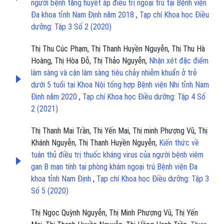
người bệnh tăng huyết áp điều trị ngoại trú tại Bệnh viện
Đa khoa tỉnh Nam Định năm 2018
,
Tạp chí Khoa học Điều
dưỡng: Tập 3 Số 2 (2020)
Thị Thu Cúc Phạm, Thị Thanh Huyền Nguyễn, Thị Thu Hà
Hoàng, Thị Hòa Đỗ, Thị Thảo Nguyễn,
Nhận xét đặc điểm
lâm sàng và cận lâm sàng tiêu chảy nhiễm khuẩn ở trẻ
dưới 5 tuổi tại Khoa Nội tổng hợp Bệnh viện Nhi tỉnh Nam
Định năm 2020
,
Tạp chí Khoa học Điều dưỡng: Tập 4 Số
2 (2021)
Thị Thanh Mai Trần, Thị Yến Mai, Thị minh Phượng Vũ, Thị
Khánh Nguyễn, Thị Thanh Huyền Nguyễn,
Kiến thức về
tuân thủ điều trị thuốc kháng virus của người bệnh viêm
gan B mạn tính tại phòng khám ngoại trú Bệnh viện Đa
khoa tỉnh Nam Định
,
Tạp chí Khoa học Điều dưỡng: Tập 3
Số 5 (2020)
Thị Ngọc Quỳnh Nguyễn, Thị Minh Phượng Vũ, Thị Yến