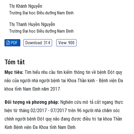
Thị Khánh Nguyễn
Trường Đại học Điều dưỡng Nam Định
Thị Thanh Huyền Nguyễn
Trường Đại học Điều dưỡng Nam Định
PDF
Download: 314
View: 900
Tóm tắt
Mục tiêu:
Tìm hiểu nhu cầu tìm kiếm thông tin về bệnh Đột quỵ
não của người nhà người bệnh tại Khoa Thần kinh - Bệnh viện Đa
khoa tỉnh Nam Định năm 2017.
Đối tượng và phương pháp:
Nghiên cứu mô tả cắt ngang thực
hiện từ tháng 02/2017 - 07/2017 trên 96 người nhà chăm sóc
chính người bệnh Đột quỵ não đang được điều trị tại khoa Thần
Kinh Bệnh viện Đa Khoa tỉnh Nam Định.