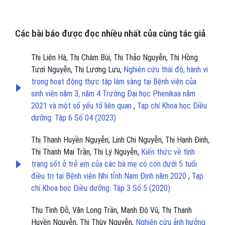
Các bài báo được đọc nhiều nhất của cùng tác giả
Thị Liên Hà, Thị Châm Bùi, Thị Thảo Nguyễn, Thị Hồng
Tươi Nguyễn, Thị Lương Lưu,
Nghiên cứu thái độ, hành vi
trong hoạt động thực tập lâm sàng tại Bệnh viện của
sinh viên năm 3, năm 4 Trường Đại học Phenikaa năm
2021 và một số yếu tố liên quan
,
Tạp chí Khoa học Điều
dưỡng: Tập 6 Số 04 (2023)
Thị Thanh Huyền Nguyễn, Linh Chi Nguyễn, Thị Hạnh Đinh,
Thị Thanh Mai Trần, Thị Lý Nguyễn,
Kiến thức về tình
trạng sốt ở trẻ em của các bà mẹ có con dưới 5 tuổi
điều trị tại Bệnh viện Nhi tỉnh Nam Định năm 2020
,
Tạp
chí Khoa học Điều dưỡng: Tập 3 Số 5 (2020)
Thu Tình Đỗ, Văn Long Trần, Mạnh Độ Vũ, Thị Thanh
Huyền Nguyễn, Thị Thùy Nguyễn,
Nghiên cứu ảnh hưởng