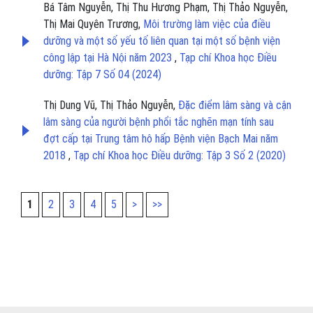
Bá Tâm Nguyễn, Thị Thu Hương Phạm, Thị Thảo Nguyễn,
Thị Mai Quyên Trương,
Môi trường làm việc của điều
dưỡng và một số yếu tố liên quan tại một số bệnh viện
công lập tại Hà Nội năm 2023
,
Tạp chí Khoa học Điều
dưỡng: Tập 7 Số 04 (2024)
Thị Dung Vũ, Thị Thảo Nguyễn,
Đặc điểm lâm sàng và cận
lâm sàng của người bệnh phổi tắc nghẽn mạn tính sau
đợt cấp tại Trung tâm hô hấp Bệnh viện Bạch Mai năm
2018
,
Tạp chí Khoa học Điều dưỡng: Tập 3 Số 2 (2020)
1
2
3
4
5
>
>>