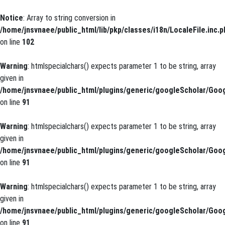
Notice
: Array to string conversion in
/home/jnsvnaee/public_html/lib/pkp/classes/i18n/LocaleFile.inc.p
on line
102
Warning
: htmlspecialchars() expects parameter 1 to be string, array
given in
/home/jnsvnaee/public_html/plugins/generic/googleScholar/Goog
on line
91
Warning
: htmlspecialchars() expects parameter 1 to be string, array
given in
/home/jnsvnaee/public_html/plugins/generic/googleScholar/Goog
on line
91
Warning
: htmlspecialchars() expects parameter 1 to be string, array
given in
/home/jnsvnaee/public_html/plugins/generic/googleScholar/Goog
on line
91