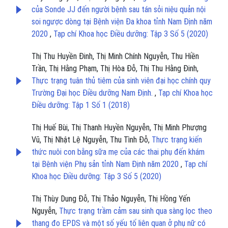
của Sonde JJ đến người bệnh sau tán sỏi niệu quản nội
soi ngược dòng tại Bệnh viện Đa khoa tỉnh Nam Định năm
2020
,
Tạp chí Khoa học Điều dưỡng: Tập 3 Số 5 (2020)
Thị Thu Huyền Đinh, Thị Minh Chính Nguyễn, Thu Hiền
Trần, Thị Hằng Phạm, Thị Hòa Đỗ, Thị Thu Hằng Đinh,
Thực trạng tuân thủ tiêm của sinh viên đại học chính quy
Trường Đại học Điều dưỡng Nam Định.
,
Tạp chí Khoa học
Điều dưỡng: Tập 1 Số 1 (2018)
Thị Huế Bùi, Thị Thanh Huyền Nguyễn, Thị Minh Phượng
Vũ, Thị Nhật Lệ Nguyễn, Thu Tình Đỗ,
Thực trạng kiến
thức nuôi con bằng sữa mẹ của các thai phụ đến khám
tại Bệnh viện Phụ sản tỉnh Nam Định năm 2020
,
Tạp chí
Khoa học Điều dưỡng: Tập 3 Số 5 (2020)
Thị Thùy Dung Đỗ, Thị Thảo Nguyễn, Thị Hồng Yến
Nguyễn,
Thực trạng trầm cảm sau sinh qua sàng lọc theo
thang đo EPDS và một số yếu tố liên quan ở phụ nữ có