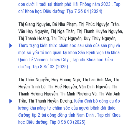
con dưới 1 tuổi tại thành phố Hải Phòng năm 2023
,
Tạp
chí Khoa học Điều dưỡng: Tập 7 Số 04 (2024)
Thị Giang Nguyễn, Bá Nha Phạm, Thị Phúc Nguyệt Trần,
Văn Huy Nguyễn, Thị Nga Thân, Thị Thanh Huyền Nguyễn,
Thị Thanh Hoàng, Thị Thúy Nguyễn, Duy Thùy Nguyễn,
Thực trạng kiến thức chăm sóc sau sinh của sản phụ và
một số yếu tố liên quan tại khoa Sản Bệnh viện Đa khoa
Quốc tế Vinmec Times City
,
Tạp chí Khoa học Điều
dưỡng: Tập 8 Số 03 (2025)
Thị Thảo Nguyễn, Huy Hoàng Ngô, Thị Lan Anh Mai, Thị
Huyền Trinh Lê, Thị Huế Nguyễn, Văn Dinh Nguyễn, Thị
Thanh Hường Nguyễn, Thị Minh Phương Vũ, Thị Vân Anh
Trần, Thị Thanh Huyền Dương,
Kiểm định bộ công cụ đo
lường khả năng tự chăm sóc của người bệnh đái tháo
đường típ 2 tại cộng đồng tỉnh Nam Định
,
Tạp chí Khoa
học Điều dưỡng: Tập 8 Số 03 (2025)