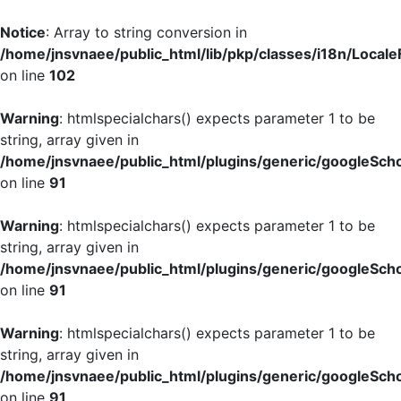
Notice
: Array to string conversion in
/home/jnsvnaee/public_html/lib/pkp/classes/i18n/LocaleF
on line
102
Warning
: htmlspecialchars() expects parameter 1 to be
string, array given in
/home/jnsvnaee/public_html/plugins/generic/googleScho
on line
91
Warning
: htmlspecialchars() expects parameter 1 to be
string, array given in
/home/jnsvnaee/public_html/plugins/generic/googleScho
on line
91
Warning
: htmlspecialchars() expects parameter 1 to be
string, array given in
/home/jnsvnaee/public_html/plugins/generic/googleScho
on line
91