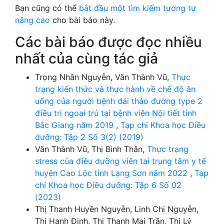
Bạn cũng có thể
bắt đầu một tìm kiếm tương tự
nâng cao
cho bài báo này.
Các bài báo được đọc nhiều
nhất của cùng tác giả
Trọng Nhân Nguyễn, Văn Thành Vũ,
Thực
trạng kiến thức và thực hành về chế độ ăn
uống của người bệnh đái tháo đường type 2
điều trị ngoại trú tại bệnh viện Nội tiết tỉnh
Bắc Giang năm 2019
,
Tạp chí Khoa học Điều
dưỡng: Tập 2 Số 3(2) (2019)
Văn Thành Vũ, Thị Bình Thân,
Thực trạng
stress của điều dưỡng viên tại trung tâm y tế
huyện Cao Lộc tỉnh Lạng Sơn năm 2022
,
Tạp
chí Khoa học Điều dưỡng: Tập 6 Số 02
(2023)
Thị Thanh Huyền Nguyễn, Linh Chi Nguyễn,
Thị Hạnh Đinh, Thị Thanh Mai Trần, Thị Lý