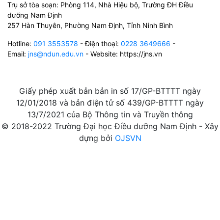
Trụ sở tòa soạn: Phòng 114, Nhà Hiệu bộ, Trường ĐH Điều
dưỡng Nam Định
257 Hàn Thuyên, Phường Nam Định, Tỉnh Ninh Bình
Hotline:
091 3553578
- Điện thoại:
0228 3649666
-
Email:
jns@ndun.edu.vn
- Website: https://jns.vn
Giấy phép xuất bản bản in số 17/GP-BTTTT ngày
12/01/2018 và bản điện tử số 439/GP-BTTTT ngày
13/7/2021 của Bộ Thông tin và Truyền thông
© 2018-2022 Trường Đại học Điều dưỡng Nam Định - Xây
dựng bởi
OJSVN