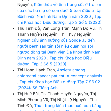
Nguyễn,
Kiến thức về tình trạng sốt ở trẻ em
của các bà mẹ có con dưới 5 tuổi điều trị tại
Bệnh viện Nhi tỉnh Nam Định năm 2020
,
Tạp
chí Khoa học Điều dưỡng: Tập 3 Số 5 (2020)
Thu Tình Đỗ, Văn Long Trần, Mạnh Độ Vũ, Thị
Thanh Huyền Nguyễn, Thị Thùy Nguyễn,
Nghiên cứu ảnh hưởng của Sonde JJ đến
người bệnh sau tán sỏi niệu quản nội soi
ngược dòng tại Bệnh viện Đa khoa tỉnh Nam
Định năm 2020
,
Tạp chí Khoa học Điều
dưỡng: Tập 3 Số 5 (2020)
Thi Hong Hanh Tran,
Anxiety among
colorectal cancer patient: A concept analysis
,
Tạp chí Khoa học Điều dưỡng: Tập 7 Số 02
(2024): Số Tiếng Anh
Thị Huế Bùi, Thị Thanh Huyền Nguyễn, Thị
Minh Phượng Vũ, Thị Nhật Lệ Nguyễn, Thu
Tình Đỗ,
Thực trạng kiến thức nuôi con bằng