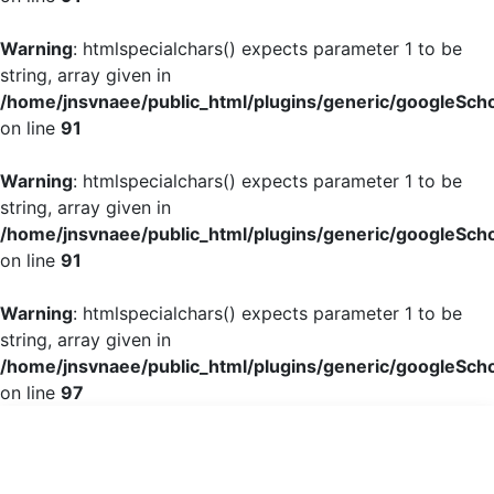
Warning
: htmlspecialchars() expects parameter 1 to be
string, array given in
/home/jnsvnaee/public_html/plugins/generic/googleScho
on line
91
Warning
: htmlspecialchars() expects parameter 1 to be
string, array given in
/home/jnsvnaee/public_html/plugins/generic/googleScho
on line
91
Warning
: htmlspecialchars() expects parameter 1 to be
string, array given in
/home/jnsvnaee/public_html/plugins/generic/googleScho
on line
97
Thực trạng chất lượng cuộc sống và một số yếu tố liên q