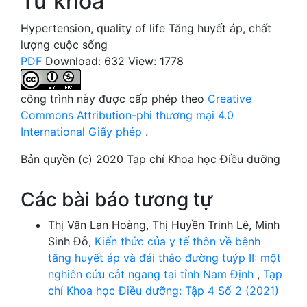
Từ khóa
Hypertension
,
quality of life
Tăng huyết áp
,
chất
lượng cuộc sống
PDF
Download: 632
View: 1778
công trình này được cấp phép theo
Creative
Commons Attribution-phi thương mại 4.0
International Giấy phép
.
Bản quyền (c) 2020 Tạp chí Khoa học Điều dưỡng
Các bài báo tương tự
Thị Vân Lan Hoàng, Thị Huyền Trinh Lê, Minh
Sinh Đỗ,
Kiến thức của y tế thôn về bệnh
tăng huyết áp và đái tháo đường tuýp II: một
nghiên cứu cắt ngang tại tỉnh Nam Định
,
Tạp
chí Khoa học Điều dưỡng: Tập 4 Số 2 (2021)