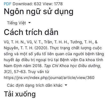
PDF
Download: 632
View: 1778
Ngôn ngữ sử dụng
Tiếng Việt
Cách trích dẫn
Vũ, T. H. N., Vũ, V. T., Trần, T. H. H., Tưởng, T. H., &
Nguyễn, T. T. H. (2020). Thực trạng chất lượng cuộc
sống và một số yếu tố liên quan của người bệnh tăng
huyết áp điều trị ngoại trú tại Bệnh viện Đa khoa tỉnh
Nam Định năm 2018.
Tạp Chí Khoa học Điều dưỡng
,
3
(2), 57–63. Truy vấn từ
https://jns.vn/index.php/journal/article/view/360
Các định dạng trích dẫn khác
Tải xuống