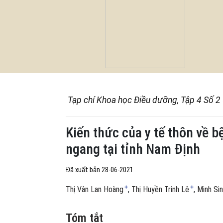
Tạp chí Khoa học Điều dưỡng, Tập 4 Số 2
Kiến thức của y tế thôn về b
ngang tại tỉnh Nam Định
Đã xuất bản 28-06-2021
+
+
Thị Vân Lan Hoàng
Thị Huyền Trinh Lê
Minh Si
Tóm tắt