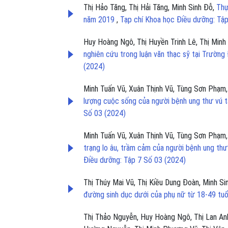
Thị Hảo Tăng, Thị Hải Tăng, Minh Sinh Đỗ,
Thự
năm 2019
,
Tạp chí Khoa học Điều dưỡng: Tập
Huy Hoàng Ngô, Thị Huyền Trinh Lê, Thị Minh 
nghiên cứu trong luận văn thạc sỹ tại Trườn
(2024)
Minh Tuấn Vũ, Xuân Thịnh Vũ, Tùng Sơn Phạm
lượng cuộc sống của người bệnh ung thư vú t
Số 03 (2024)
Minh Tuấn Vũ, Xuân Thịnh Vũ, Tùng Sơn Phạm
trạng lo âu, trầm cảm của người bệnh ung thư
Điều dưỡng: Tập 7 Số 03 (2024)
Thị Thúy Mai Vũ, Thị Kiều Dung Đoàn, Minh Si
đường sinh dục dưới của phụ nữ từ 18-49 tuổ
Thị Thảo Nguyễn, Huy Hoàng Ngô, Thị Lan Anh