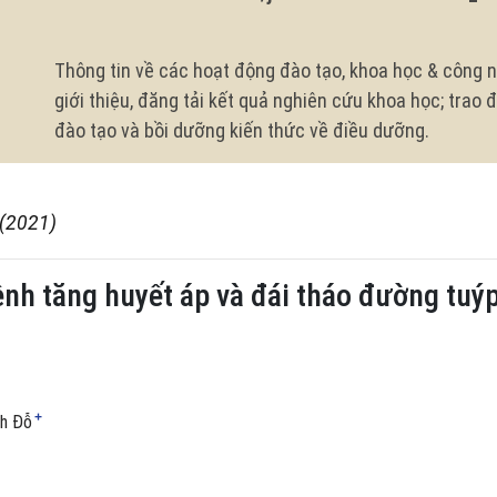
Thông tin về các hoạt động đào tạo, khoa học & công n
giới thiệu, đăng tải kết quả nghiên cứu khoa học; trao
đào tạo và bồi dưỡng kiến thức về điều dưỡng.
 (2021)
ệnh tăng huyết áp và đái tháo đường tuýp
+
nh Đỗ