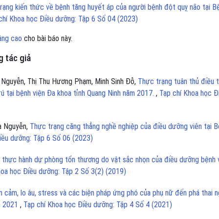
rạng kiến thức về bệnh tăng huyết áp của người bệnh đột quỵ não tại B
chí Khoa học Điều dưỡng: Tập 6 Số 04 (2023)
âng cao
cho bài báo này.
 tác giả
 Nguyễn, Thị Thu Hương Phạm, Minh Sinh Đỗ,
Thực trạng tuân thủ điều t
trú tại bệnh viện Đa khoa tỉnh Quang Ninh năm 2017.
,
Tạp chí Khoa học Đ
ga Nguyễn,
Thực trạng căng thẳng nghề nghiệp của điều dưỡng viên tại 
iều dưỡng: Tập 6 Số 06 (2023)
à thực hành dự phòng tổn thương do vật sắc nhọn của điều dưỡng bệnh 
hoa học Điều dưỡng: Tập 2 Số 3(2) (2019)
 cảm, lo âu, stress và các biện pháp ứng phó của phụ nữ đến phá thai n
ăm 2021
,
Tạp chí Khoa học Điều dưỡng: Tập 4 Số 4 (2021)