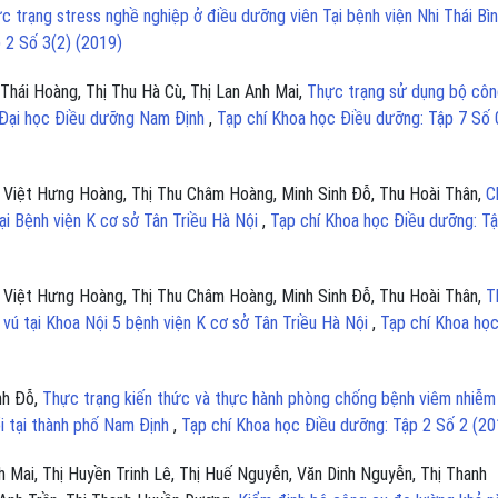
c trạng stress nghề nghiệp ở điều dưỡng viên Tại bệnh viện Nhi Thái Bì
 2 Số 3(2) (2019)
Thái Hoàng, Thị Thu Hà Cù, Thị Lan Anh Mai,
Thực trạng sử dụng bộ côn
g Đại học Điều dưỡng Nam Định
,
Tạp chí Khoa học Điều dưỡng: Tập 7 Số 
, Việt Hưng Hoàng, Thị Thu Châm Hoàng, Minh Sinh Đỗ, Thu Hoài Thân,
C
ại Bệnh viện K cơ sở Tân Triều Hà Nội
,
Tạp chí Khoa học Điều dưỡng: T
, Việt Hưng Hoàng, Thị Thu Châm Hoàng, Minh Sinh Đỗ, Thu Hoài Thân,
T
 vú tại Khoa Nội 5 bệnh viện K cơ sở Tân Triều Hà Nội
,
Tạp chí Khoa họ
nh Đỗ,
Thực trạng kiến thức và thực hành phòng chống bệnh viêm nhiễm
i tại thành phố Nam Định
,
Tạp chí Khoa học Điều dưỡng: Tập 2 Số 2 (20
 Mai, Thị Huyền Trinh Lê, Thị Huế Nguyễn, Văn Dinh Nguyễn, Thị Thanh