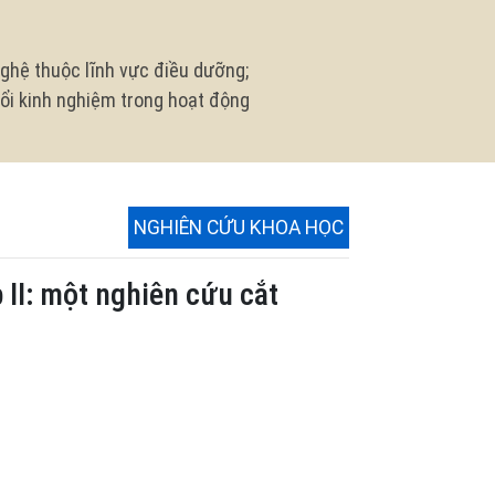
ghệ thuộc lĩnh vực điều dưỡng;
 đổi kinh nghiệm trong hoạt động
NGHIÊN CỨU KHOA HỌC
 II: một nghiên cứu cắt