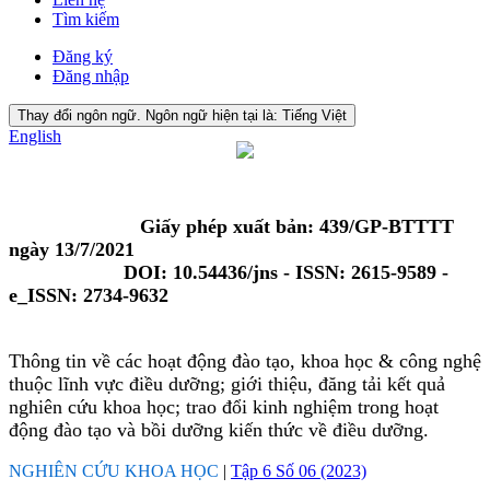
Tìm kiếm
Đăng ký
Đăng nhập
Thay đổi ngôn ngữ. Ngôn ngữ hiện tại là:
Tiếng Việt
English
Giấy phép xuất bản: 439/GP-BTTTT
ngày 13/7/2021
DOI: 10.54436/jns - ISSN: 2615-9589 -
e_ISSN: 2734-9632
Thông tin về các hoạt động đào tạo, khoa học & công nghệ
thuộc lĩnh vực điều dưỡng; giới thiệu, đăng tải kết quả
nghiên cứu khoa học; trao đổi kinh nghiệm trong hoạt
động đào tạo và bồi dưỡng kiến thức về điều dưỡng.
NGHIÊN CỨU KHOA HỌC
|
Tập 6 Số 06 (2023)