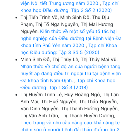
viện Nội tiết Trung ương năm 2020
,
Tạp chí
Khoa học Điều dưỡng: Tập 3 Số 2 (2020)
Thị Tiến Trinh Võ, Minh Sinh Đỗ, Thu Dịu
Phạm, Thị Tố Nga Nguyễn, Thị Mai Hương
Nguyễn,
Kiến thức về một số yếu tố tác hại
nghề nghiệp của Điều dưỡng tại Bệnh viện Đa
khoa tỉnh Phú Yên năm 2020
,
Tạp chí Khoa
học Điều dưỡng: Tập 3 Số 5 (2020)
Minh Sinh Đỗ, Thị Thùy Lê, Thị Thúy Mai Vũ,
Nhận thức về chế độ ăn của người bệnh tăng
huyết áp đang điều trị ngoại trú tại bệnh viện
Đa khoa tỉnh Nam Định.
,
Tạp chí Khoa học
Điều dưỡng: Tập 1 Số 3 (2018)
Thị Huyền Trinh Lê, Huy Hoàng Ngô, Thị Lan
Anh Mai, Thị Huế Nguyễn, Thị Thảo Nguyễn,
Văn Dinh Nguyễn, Thị Thanh Hường Nguyễn,
Thị Vân Anh Trần, Thị Thanh Huyền Dương,
Thực trạng và nhu cầu nâng cao khả năng tự
chăm sóc ở người bệnh đái tháo đường típ 2