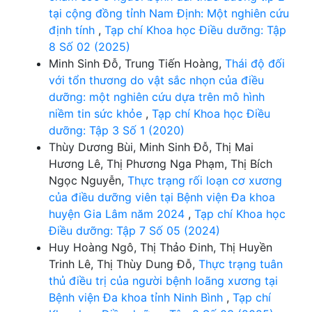
tại cộng đồng tỉnh Nam Định: Một nghiên cứu
định tính
,
Tạp chí Khoa học Điều dưỡng: Tập
8 Số 02 (2025)
Minh Sinh Đỗ, Trung Tiến Hoàng,
Thái độ đối
với tổn thương do vật sắc nhọn của điều
dưỡng: một nghiên cứu dựa trên mô hình
niềm tin sức khỏe
,
Tạp chí Khoa học Điều
dưỡng: Tập 3 Số 1 (2020)
Thùy Dương Bùi, Minh Sinh Đỗ, Thị Mai
Hương Lê, Thị Phương Nga Phạm, Thị Bích
Ngọc Nguyễn,
Thực trạng rối loạn cơ xương
của điều dưỡng viên tại Bệnh viện Đa khoa
huyện Gia Lâm năm 2024
,
Tạp chí Khoa học
Điều dưỡng: Tập 7 Số 05 (2024)
Huy Hoàng Ngô, Thị Thảo Đinh, Thị Huyền
Trinh Lê, Thị Thùy Dung Đỗ,
Thực trạng tuân
thủ điều trị của người bệnh loãng xương tại
Bệnh viện Đa khoa tỉnh Ninh Bình
,
Tạp chí