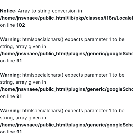
Notice
: Array to string conversion in
/home/jnsvnaee/public_html/lib/pkp/classes/i18n/LocaleF
on line
102
Warning
: htmlspecialchars() expects parameter 1 to be
string, array given in
/home/jnsvnaee/public_html/plugins/generic/googleScho
on line
91
Warning
: htmlspecialchars() expects parameter 1 to be
string, array given in
/home/jnsvnaee/public_html/plugins/generic/googleScho
on line
91
Warning
: htmlspecialchars() expects parameter 1 to be
string, array given in
/home/jnsvnaee/public_html/plugins/generic/googleScho
on line
91