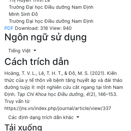
Thị Huyền Trinh Lê
Trường Đại học Điều dưỡng Nam Định
Minh Sinh Đỗ
Trường Đại học Điều dưỡng Nam Định
PDF
Download: 318
View: 940
Ngôn ngữ sử dụng
Tiếng Việt
Cách trích dẫn
Hoàng, T. V. L., Lê, T. H. T., & Đỗ, M. S. (2021). Kiến
thức của y tế thôn về bệnh tăng huyết áp và đái tháo
đường tuýp II: một nghiên cứu cắt ngang tại tỉnh Nam
Định.
Tạp Chí Khoa học Điều dưỡng
,
4
(2), 146–153.
Truy vấn từ
https://jns.vn/index.php/journal/article/view/337
Các định dạng trích dẫn khác
Tải xuống