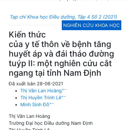
Tạp chí Khoa học Điều dưỡng, Tập 4 Số 2 (2021)
NGHIÊN CỨU KHOA HỌC
Kiến thức
của y tế thôn về bệnh tăng
huyết áp và đái tháo đường
tuýp II: một nghiên cứu cắt
ngang tại tỉnh Nam Định
Đã xuất bản 28-06-2021
+
−
Thị Vân Lan Hoàng
+
−
Thị Huyền Trinh Lê
+
−
Minh Sinh Đỗ
Thị Vân Lan Hoàng
Trường Đại học Điều dưỡng Nam Định