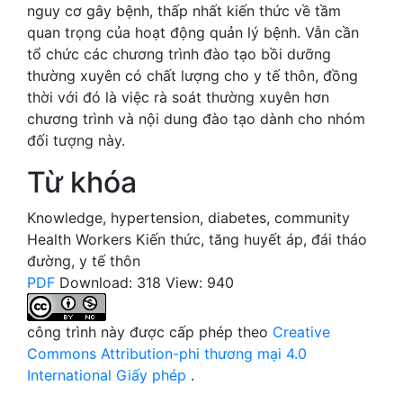
nguy cơ gây bệnh, thấp nhất kiến thức về tầm
quan trọng của hoạt động quản lý bệnh. Vẫn cần
tổ chức các chương trình đào tạo bồi dưỡng
thường xuyên có chất lượng cho y tế thôn, đồng
thời với đó là việc rà soát thường xuyên hơn
chương trình và nội dung đào tạo dành cho nhóm
đối tượng này.
Từ khóa
Knowledge
,
hypertension
,
diabetes
,
community
Health Workers
Kiến thức
,
tăng huyết áp
,
đái tháo
đường
,
y tế thôn
PDF
Download: 318
View: 940
công trình này được cấp phép theo
Creative
Commons Attribution-phi thương mại 4.0
International Giấy phép
.