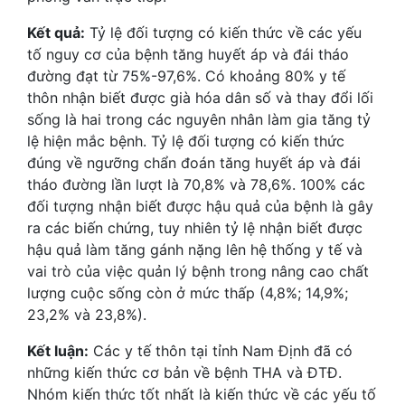
Kết quả:
Tỷ lệ đối tượng có kiến thức về các yếu
tố nguy cơ của bệnh tăng huyết áp và đái tháo
đường đạt từ 75%-97,6%. Có khoảng 80% y tế
thôn nhận biết được già hóa dân số và thay đổi lối
sống là hai trong các nguyên nhân làm gia tăng tỷ
lệ hiện mắc bệnh. Tỷ lệ đối tượng có kiến thức
đúng về ngưỡng chẩn đoán tăng huyết áp và đái
tháo đường lần lượt là 70,8% và 78,6%. 100% các
đối tượng nhận biết được hậu quả của bệnh là gây
ra các biến chứng, tuy nhiên tỷ lệ nhận biết được
hậu quả làm tăng gánh nặng lên hệ thống y tế và
vai trò của việc quản lý bệnh trong nâng cao chất
lượng cuộc sống còn ở mức thấp (4,8%; 14,9%;
23,2% và 23,8%).
Kết luận:
Các y tế thôn tại tỉnh Nam Định đã có
những kiến thức cơ bản về bệnh THA và ĐTĐ.
Nhóm kiến thức tốt nhất là kiến thức về các yếu tố