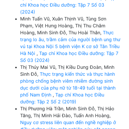
chí Khoa học Điều dưỡng: Tập 7 Số 03
(2024)
Minh Tuấn Vũ, Xuân Thịnh Vũ, Tùng Sơn
Phạm, Việt Hưng Hoàng, Thị Thu Châm
Hoàng, Minh Sinh Đỗ, Thu Hoài Thân,
Thực
trạng lo âu, trầm cảm của người bệnh ung thư
vú tại Khoa Nội 5 bệnh viện K cơ sở Tân Triều
Hà Nội
,
Tạp chí Khoa học Điều dưỡng: Tập 7
Số 03 (2024)
Thị Thúy Mai Vũ, Thị Kiều Dung Đoàn, Minh
Sinh Đỗ,
Thực trạng kiến thức và thực hành
phòng chống bệnh viêm nhiễm đường sinh
dục dưới của phụ nữ từ 18-49 tuổi tại thành
phố Nam Định
,
Tạp chí Khoa học Điều
dưỡng: Tập 2 Số 2 (2019)
Thị Phương Hà Trần, Minh Sinh Đỗ, Thị Hảo
Tăng, Thị Minh Hải Đào, Tuấn Anh Hoàng,
Nguy cơ stress liên quan đến nghề nghiệp ở