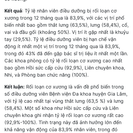
Kết quả
: Tỷ lệ nhân viên điều dưỡng bị rối loạn cơ
xương trong 12 tháng qua là 83,9%, với các vị trí phổ
biến nhất bao gồm thắt lưng (63,5%), lưng (58,4%), cổ,
vai và đầu gối (khoảng 50%). Vị trí ít gặp nhất là khuỷu
tay (29,5%). Tỷ lệ điều dưỡng viên bị hạn chế vận
động ít nhất một vị trí trong 12 tháng qua là 83,9%,
trong đó 43% đã đến gặp bác sĩ trị liệu ít nhất một lần.
Các khoa phòng có tỷ lệ rối loạn cơ xương cao nhất
bao gồm Hồi sức cấp cứu (92,9%), Liên chuyên khoa,
Nhi, và Phòng ban chức năng (100%).
Kết luận:
Rối loạn cơ xương là vấn đề phổ biến trong
số điều dưỡng viên Bệnh viện Đa khoa huyện Gia Lâm,
với tỷ lệ cao nhất tại vùng thắt lưng (63,5 %) và lưng
(58,4%). Một số khoa như Hồi sức cấp cứu và Liên
chuyên khoa ghi nhận tỷ lệ rối loạn cơ xương rất cao
(92,9%-100%). Tình trạng này đã ảnh hưởng lớn đến
khả năng vận động của 83,9% nhân viên, trong đó