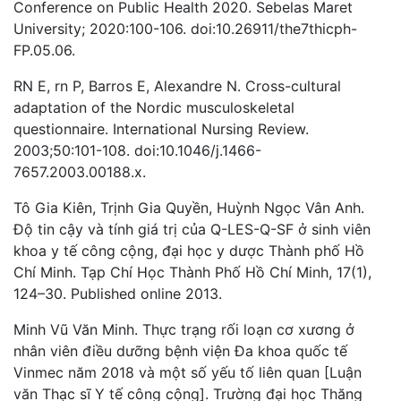
Conference on Public Health 2020. Sebelas Maret
University; 2020:100-106. doi:10.26911/the7thicph-
FP.05.06.
RN E, rn P, Barros E, Alexandre N. Cross-cultural
adaptation of the Nordic musculoskeletal
questionnaire. International Nursing Review.
2003;50:101-108. doi:10.1046/j.1466-
7657.2003.00188.x.
Tô Gia Kiên, Trịnh Gia Quyền, Huỳnh Ngọc Vân Anh.
Độ tin cậy và tính giá trị của Q-LES-Q-SF ở sinh viên
khoa y tế công cộng, đại học y dược Thành phố Hồ
Chí Minh. Tạp Chí Học Thành Phố Hồ Chí Minh, 17(1),
124–30. Published online 2013.
Minh Vũ Văn Minh. Thực trạng rối loạn cơ xương ở
nhân viên điều dưỡng bệnh viện Đa khoa quốc tế
Vinmec năm 2018 và một số yếu tố liên quan [Luận
văn Thạc sĩ Y tế công cộng]. Trường đại học Thăng