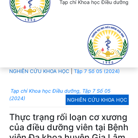
Tạp chí Khoa học Điều dưỡng
NGHIÊN CỨU KHOA HỌC
|
Tập 7 Số 05 (2024)
Tạp chí Khoa học Điều dưỡng, Tập 7 Số 05
(2024)
NGHIÊN CỨU KHOA HỌC
Thực trạng rối loạn cơ xương
của điều dưỡng viên tại Bệnh
viện Đa khoa huyện Gia Lâm