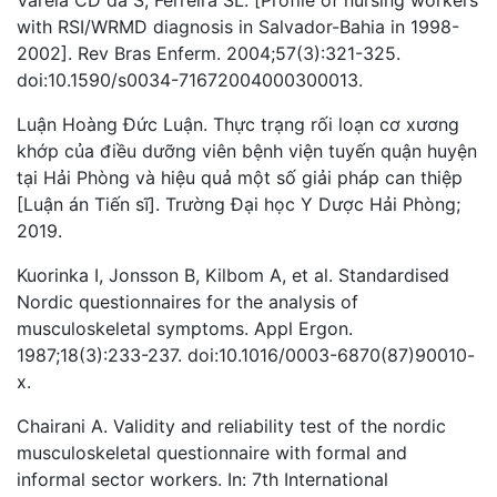
with RSI/WRMD diagnosis in Salvador-Bahia in 1998-
2002]. Rev Bras Enferm. 2004;57(3):321-325.
doi:10.1590/s0034-71672004000300013.
Luận Hoàng Đức Luận. Thực trạng rối loạn cơ xương
khớp của điều dưỡng viên bệnh viện tuyến quận huyện
tại Hải Phòng và hiệu quả một số giải pháp can thiệp
[Luận án Tiến sĩ]. Trường Đại học Y Dược Hải Phòng;
2019.
Kuorinka I, Jonsson B, Kilbom A, et al. Standardised
Nordic questionnaires for the analysis of
musculoskeletal symptoms. Appl Ergon.
1987;18(3):233-237. doi:10.1016/0003-6870(87)90010-
x.
Chairani A. Validity and reliability test of the nordic
musculoskeletal questionnaire with formal and
informal sector workers. In: 7th International