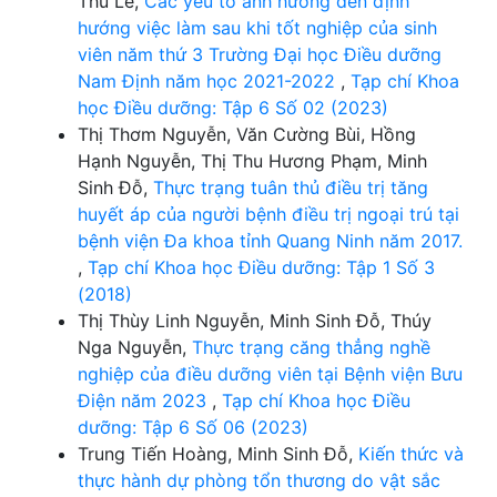
Thu Lê,
Các yếu tố ảnh hưởng đến định
hướng việc làm sau khi tốt nghiệp của sinh
viên năm thứ 3 Trường Đại học Điều dưỡng
Nam Định năm học 2021-2022
,
Tạp chí Khoa
học Điều dưỡng: Tập 6 Số 02 (2023)
Thị Thơm Nguyễn, Văn Cường Bùi, Hồng
Hạnh Nguyễn, Thị Thu Hương Phạm, Minh
Sinh Đỗ,
Thực trạng tuân thủ điều trị tăng
huyết áp của người bệnh điều trị ngoại trú tại
bệnh viện Đa khoa tỉnh Quang Ninh năm 2017.
,
Tạp chí Khoa học Điều dưỡng: Tập 1 Số 3
(2018)
Thị Thùy Linh Nguyễn, Minh Sinh Đỗ, Thúy
Nga Nguyễn,
Thực trạng căng thẳng nghề
nghiệp của điều dưỡng viên tại Bệnh viện Bưu
Điện năm 2023
,
Tạp chí Khoa học Điều
dưỡng: Tập 6 Số 06 (2023)
Trung Tiến Hoàng, Minh Sinh Đỗ,
Kiến thức và
thực hành dự phòng tổn thương do vật sắc