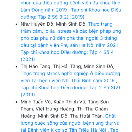
nhọn của điều dưỡng bệnh viện đa khoa tỉnh
Lâm Đồng năm 2019
,
Tạp chí Khoa học Điều
dưỡng: Tập 2 Số 3(2) (2019)
Như Huyền Đỗ, Minh Sinh Đỗ,
Thực trạng
trầm cảm, lo âu, stress và các biện pháp ứng
phó của phụ nữ đến phá thai ngoài 3 tháng
đầu tại bệnh viện Phụ sản Hà Nội năm 2021
,
Tạp chí Khoa học Điều dưỡng: Tập 4 Số 4
(2021)
Thị Hảo Tăng, Thị Hải Tăng, Minh Sinh Đỗ,
Thực trạng stress nghề nghiệp ở điều dưỡng
viên Tại bệnh viện Nhi Thái Bình năm 2019
,
Tạp chí Khoa học Điều dưỡng: Tập 2 Số 3(2)
(2019)
Minh Tuấn Vũ, Xuân Thịnh Vũ, Tùng Sơn
Phạm, Việt Hưng Hoàng, Thị Thu Châm
Hoàng, Minh Sinh Đỗ, Thu Hoài Thân,
Chất
lượng cuộc sống của người bệnh ung thư vú
tại Bệnh viện K cơ sở Tân Triều Hà Nội
,
Tạp