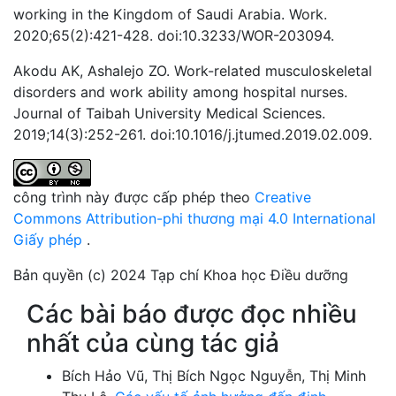
working in the Kingdom of Saudi Arabia. Work.
2020;65(2):421-428. doi:10.3233/WOR-203094.
Akodu AK, Ashalejo ZO. Work-related musculoskeletal
disorders and work ability among hospital nurses.
Journal of Taibah University Medical Sciences.
2019;14(3):252-261. doi:10.1016/j.jtumed.2019.02.009.
công trình này được cấp phép theo
Creative
Commons Attribution-phi thương mại 4.0 International
Giấy phép
.
Bản quyền (c) 2024 Tạp chí Khoa học Điều dưỡng
Các bài báo được đọc nhiều
nhất của cùng tác giả
Bích Hảo Vũ, Thị Bích Ngọc Nguyễn, Thị Minh