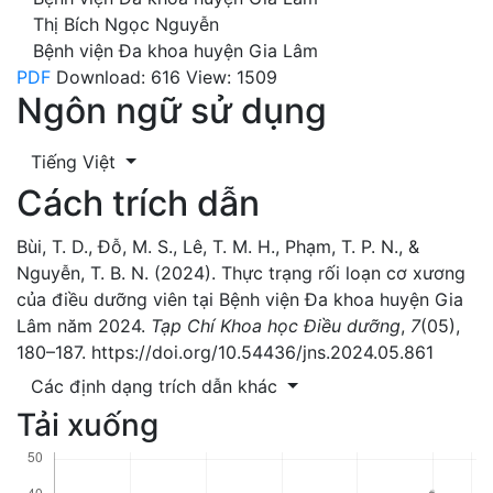
Thị Bích Ngọc Nguyễn
Bệnh viện Đa khoa huyện Gia Lâm
PDF
Download: 616
View: 1509
Ngôn ngữ sử dụng
Tiếng Việt
Cách trích dẫn
Bùi, T. D., Đỗ, M. S., Lê, T. M. H., Phạm, T. P. N., &
Nguyễn, T. B. N. (2024). Thực trạng rối loạn cơ xương
của điều dưỡng viên tại Bệnh viện Đa khoa huyện Gia
Lâm năm 2024.
Tạp Chí Khoa học Điều dưỡng
,
7
(05),
180–187. https://doi.org/10.54436/jns.2024.05.861
Các định dạng trích dẫn khác
Tải xuống