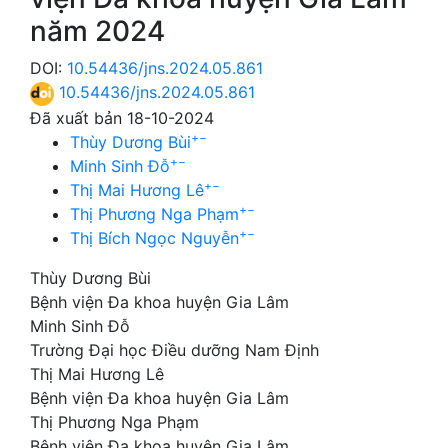
năm 2024
DOI:
10.54436/jns.2024.05.861
10.54436/jns.2024.05.861
Đã xuất bản 18-10-2024
+
−
Thùy Dương Bùi
+
−
Minh Sinh Đỗ
+
−
Thị Mai Hương Lê
+
−
Thị Phương Nga Phạm
+
−
Thị Bích Ngọc Nguyễn
Thùy Dương Bùi
Bệnh viện Đa khoa huyện Gia Lâm
Minh Sinh Đỗ
Trường Đại học Điều dưỡng Nam Định
Thị Mai Hương Lê
Bệnh viện Đa khoa huyện Gia Lâm
Thị Phương Nga Phạm
Bệnh viện Đa khoa huyện Gia Lâm