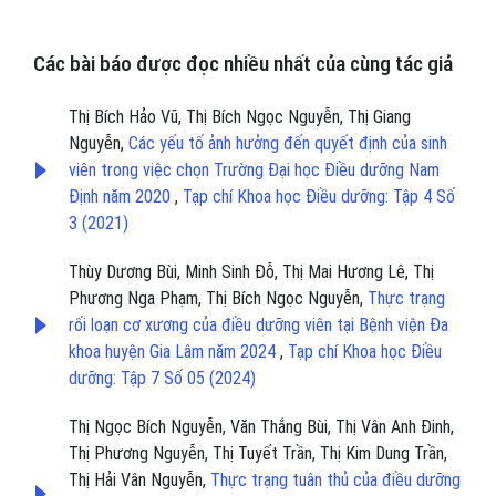
Các bài báo được đọc nhiều nhất của cùng tác giả
Thị Bích Hảo Vũ, Thị Bích Ngọc Nguyễn, Thị Giang
Nguyễn,
Các yếu tố ảnh hưởng đến quyết định của sinh
viên trong việc chọn Trường Đại học Điều dưỡng Nam
Định năm 2020
,
Tạp chí Khoa học Điều dưỡng: Tập 4 Số
3 (2021)
Thùy Dương Bùi, Minh Sinh Đỗ, Thị Mai Hương Lê, Thị
Phương Nga Phạm, Thị Bích Ngọc Nguyễn,
Thực trạng
rối loạn cơ xương của điều dưỡng viên tại Bệnh viện Đa
khoa huyện Gia Lâm năm 2024
,
Tạp chí Khoa học Điều
dưỡng: Tập 7 Số 05 (2024)
Thị Ngọc Bích Nguyễn, Văn Thắng Bùi, Thị Vân Anh Đinh,
Thị Phương Nguyễn, Thị Tuyết Trần, Thị Kim Dung Trần,
Thị Hải Vân Nguyễn,
Thực trạng tuân thủ của điều dưỡng