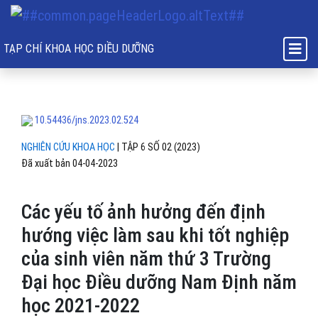
Các yếu tố ảnh hưởng đến định hướng việc làm sau khi tốt nghiệp c
TẠP CHÍ KHOA HỌC ĐIỀU DƯỠNG
10.54436/jns.2023.02.524
NGHIÊN CỨU KHOA HỌC
|
TẬP 6 SỐ 02 (2023)
Đã xuất bản 04-04-2023
Các yếu tố ảnh hưởng đến định
hướng việc làm sau khi tốt nghiệp
của sinh viên năm thứ 3 Trường
Đại học Điều dưỡng Nam Định năm
học 2021-2022