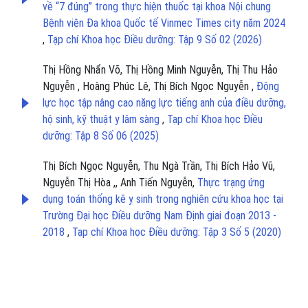
về “7 đúng” trong thực hiện thuốc tại khoa Nội chung
Bệnh viện Đa khoa Quốc tế Vinmec Times city năm 2024
,
Tạp chí Khoa học Điều dưỡng: Tập 9 Số 02 (2026)
Thị Hồng Nhẩn Võ, Thị Hồng Minh Nguyễn, Thị Thu Hảo
Nguyễn , Hoàng Phúc Lê, Thị Bích Ngọc Nguyễn ,
Động
lực học tập nâng cao năng lực tiếng anh của điều dưỡng,
hộ sinh, kỹ thuật y lâm sàng
,
Tạp chí Khoa học Điều
dưỡng: Tập 8 Số 06 (2025)
Thị Bích Ngọc Nguyễn, Thu Ngà Trần, Thị Bích Hảo Vũ,
Nguyễn Thị Hòa ,, Anh Tiến Nguyễn,
Thực trạng ứng
dụng toán thống kê y sinh trong nghiên cứu khoa học tại
Trường Đại học Điều dưỡng Nam Định giai đoạn 2013 -
2018
,
Tạp chí Khoa học Điều dưỡng: Tập 3 Số 5 (2020)