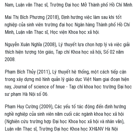
Nam, Luận văn Thạc sĩ, Trường Đại học Mở Thành phố Hồ Chí Minh.
Mai Thị Bích Phương (2018), Định hướng việc làm sau khi tốt
nghiệp của sinh viên trường đại học Ngân hàng Thành phố Hồ Chí
Minh, Luận văn Thạc sĩ, Học viện Khoa học xã hội.
Nguyễn Xuân Nghĩa (2008), Lý thuyết lựa chọn hợp lý và việc giải
thích hiện tượng tôn giáo, Tạp chí Khoa học xã hội, Số 02 năm
2008.
Phạm Bích Thủy (2011), Lý thuyết hệ thống, một cách tiếp cận
trong xây dựng mô hình quản lý giáo dục Việt Nam giai đoạn hiện
nay, Journal of science of hnue - Tạp chí khoa học trường Đại học
sư phạm Hà Nội số 06.
Phạm Huy Cường (2009), Các yếu tố tác động đến định hướng
nghề nghiệp của sinh viên năm cuối các ngành khoa học xã hội
(Nghiên cứu trường hợp Đại học Khoa học xã hội và nhân văn),
Luận văn Thạc sĩ, Trường Đại học Khoa học XH&NV Hà Nội