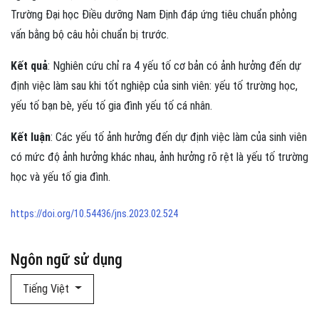
Trường Đại học Điều dưỡng Nam Định đáp ứng tiêu chuẩn phỏng
vấn bằng bộ câu hỏi chuẩn bị trước.
Kết quả
: Nghiên cứu chỉ ra 4 yếu tố cơ bản có ảnh hưởng đến dự
định việc làm sau khi tốt nghiệp của sinh viên: yếu tố trường học,
yếu tố bạn bè, yếu tố gia đình yếu tố cá nhân.
Kết luận
: Các yếu tố ảnh hưởng đến dự định việc làm của sinh viên
có mức độ ảnh hưởng khác nhau, ảnh hưởng rõ rệt là yếu tố trường
học và yếu tố gia đình.
https://doi.org/10.54436/jns.2023.02.524
Ngôn ngữ sử dụng
Tiếng Việt