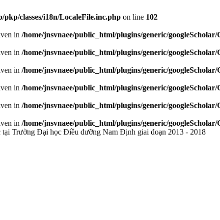
/pkp/classes/i18n/LocaleFile.inc.php
on line
102
given in
/home/jnsvnaee/public_html/plugins/generic/googleScholar
given in
/home/jnsvnaee/public_html/plugins/generic/googleScholar
given in
/home/jnsvnaee/public_html/plugins/generic/googleScholar
given in
/home/jnsvnaee/public_html/plugins/generic/googleScholar
given in
/home/jnsvnaee/public_html/plugins/generic/googleScholar
given in
/home/jnsvnaee/public_html/plugins/generic/googleScholar
c tại Trường Đại học Điều dưỡng Nam Định giai đoạn 2013 - 2018