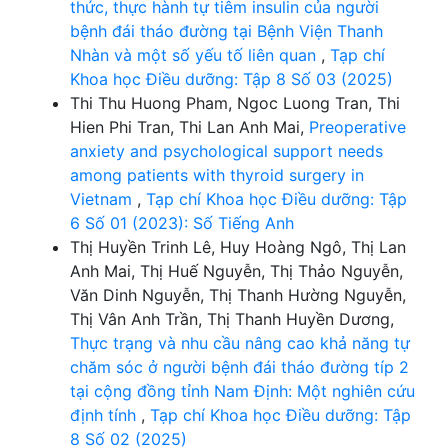
thức, thực hành tự tiêm insulin của người
bệnh đái tháo đường tại Bệnh Viện Thanh
Nhàn và một số yếu tố liên quan
,
Tạp chí
Khoa học Điều dưỡng: Tập 8 Số 03 (2025)
Thi Thu Huong Pham, Ngoc Luong Tran, Thi
Hien Phi Tran, Thi Lan Anh Mai,
Preoperative
anxiety and psychological support needs
among patients with thyroid surgery in
Vietnam
,
Tạp chí Khoa học Điều dưỡng: Tập
6 Số 01 (2023): Số Tiếng Anh
Thị Huyền Trinh Lê, Huy Hoàng Ngô, Thị Lan
Anh Mai, Thị Huế Nguyễn, Thị Thảo Nguyễn,
Văn Dinh Nguyễn, Thị Thanh Hường Nguyễn,
Thị Vân Anh Trần, Thị Thanh Huyền Dương,
Thực trạng và nhu cầu nâng cao khả năng tự
chăm sóc ở người bệnh đái tháo đường típ 2
tại cộng đồng tỉnh Nam Định: Một nghiên cứu
định tính
,
Tạp chí Khoa học Điều dưỡng: Tập
8 Số 02 (2025)