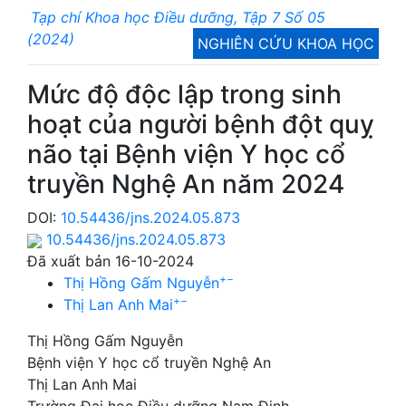
Tạp chí Khoa học Điều dưỡng, Tập 7 Số 05
(2024)
NGHIÊN CỨU KHOA HỌC
Mức độ độc lập trong sinh
hoạt của người bệnh đột quỵ
não tại Bệnh viện Y học cổ
truyền Nghệ An năm 2024
DOI:
10.54436/jns.2024.05.873
10.54436/jns.2024.05.873
Đã xuất bản 16-10-2024
+
−
Thị Hồng Gấm Nguyễn
+
−
Thị Lan Anh Mai
Thị Hồng Gấm Nguyễn
Bệnh viện Y học cổ truyền Nghệ An
Thị Lan Anh Mai