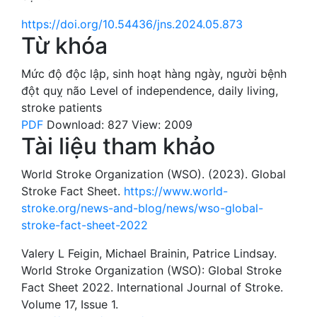
https://doi.org/10.54436/jns.2024.05.873
Từ khóa
Mức độ độc lập
,
sinh hoạt hàng ngày
,
người bệnh
đột quỵ não
Level of independence
,
daily living
,
stroke patients
PDF
Download: 827
View: 2009
Tài liệu tham khảo
World Stroke Organization (WSO). (2023). Global
Stroke Fact Sheet.
https://www.world-
stroke.org/news-and-blog/news/wso-global-
stroke-fact-sheet-2022
Valery L Feigin, Michael Brainin, Patrice Lindsay.
World Stroke Organization (WSO): Global Stroke
Fact Sheet 2022. International Journal of Stroke.
Volume 17, Issue 1.