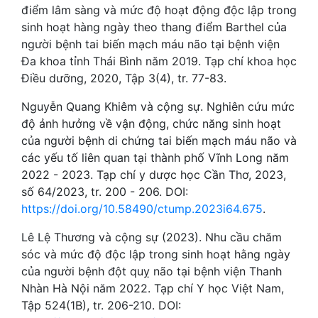
điểm lâm sàng và mức độ hoạt động độc lập trong
sinh hoạt hàng ngày theo thang điểm Barthel của
người bệnh tai biến mạch máu não tại bệnh viện
Đa khoa tỉnh Thái Bình năm 2019. Tạp chí khoa học
Điều dưỡng, 2020, Tập 3(4), tr. 77-83.
Nguyễn Quang Khiêm và cộng sự. Nghiên cứu mức
độ ảnh hưởng về vận động, chức năng sinh hoạt
của người bệnh di chứng tai biến mạch máu não và
các yếu tố liên quan tại thành phố Vĩnh Long năm
2022 - 2023. Tạp chí y dược học Cần Thơ, 2023,
số 64/2023, tr. 200 - 206. DOI:
https://doi.org/10.58490/ctump.2023i64.675
.
Lê Lệ Thương và cộng sự (2023). Nhu cầu chăm
sóc và mức độ độc lập trong sinh hoạt hằng ngày
của người bệnh đột quỵ não tại bệnh viện Thanh
Nhàn Hà Nội năm 2022. Tạp chí Y học Việt Nam,
Tập 524(1B), tr. 206-210. DOI: