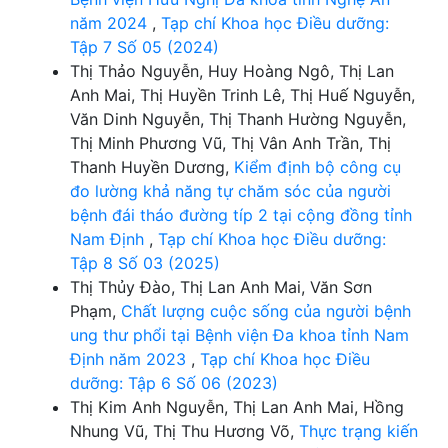
năm 2024
,
Tạp chí Khoa học Điều dưỡng:
Tập 7 Số 05 (2024)
Thị Thảo Nguyễn, Huy Hoàng Ngô, Thị Lan
Anh Mai, Thị Huyền Trinh Lê, Thị Huế Nguyễn,
Văn Dinh Nguyễn, Thị Thanh Hường Nguyễn,
Thị Minh Phương Vũ, Thị Vân Anh Trần, Thị
Thanh Huyền Dương,
Kiểm định bộ công cụ
đo lường khả năng tự chăm sóc của người
bệnh đái tháo đường típ 2 tại cộng đồng tỉnh
Nam Định
,
Tạp chí Khoa học Điều dưỡng:
Tập 8 Số 03 (2025)
Thị Thủy Đào, Thị Lan Anh Mai, Văn Sơn
Phạm,
Chất lượng cuộc sống của người bệnh
ung thư phổi tại Bệnh viện Đa khoa tỉnh Nam
Định năm 2023
,
Tạp chí Khoa học Điều
dưỡng: Tập 6 Số 06 (2023)
Thị Kim Anh Nguyễn, Thị Lan Anh Mai, Hồng
Nhung Vũ, Thị Thu Hương Võ,
Thực trạng kiến