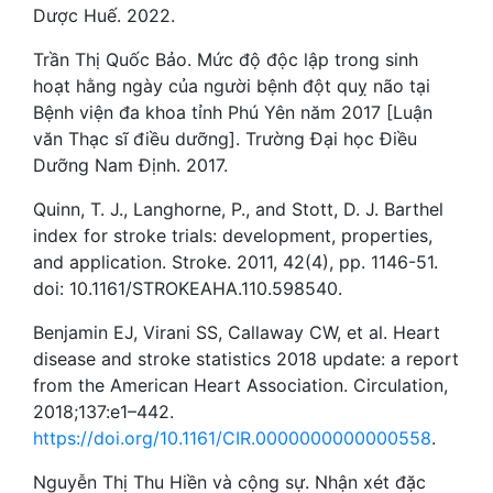
Dược Huế. 2022.
Trần Thị Quốc Bảo. Mức độ độc lập trong sinh
hoạt hằng ngày của người bệnh đột quỵ não tại
Bệnh viện đa khoa tỉnh Phú Yên năm 2017 [Luận
văn Thạc sĩ điều dưỡng]. Trường Đại học Điều
Dưỡng Nam Định. 2017.
Quinn, T. J., Langhorne, P., and Stott, D. J. Barthel
index for stroke trials: development, properties,
and application. Stroke. 2011, 42(4), pp. 1146-51.
doi: 10.1161/STROKEAHA.110.598540.
Benjamin EJ, Virani SS, Callaway CW, et al. Heart
disease and stroke statistics 2018 update: a report
from the American Heart Association. Circulation,
2018;137:e1–442.
https://doi.org/10.1161/CIR.0000000000000558
.
Nguyễn Thị Thu Hiền và cộng sự. Nhận xét đặc