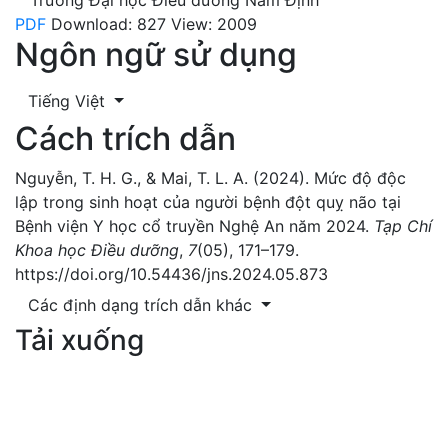
Trường Đại học Điều dưỡng Nam Định
PDF
Download: 827
View: 2009
Ngôn ngữ sử dụng
Tiếng Việt
Cách trích dẫn
Nguyễn, T. H. G., & Mai, T. L. A. (2024). Mức độ độc
lập trong sinh hoạt của người bệnh đột quỵ não tại
Bệnh viện Y học cổ truyền Nghệ An năm 2024.
Tạp Chí
Khoa học Điều dưỡng
,
7
(05), 171–179.
https://doi.org/10.54436/jns.2024.05.873
Các định dạng trích dẫn khác
Tải xuống