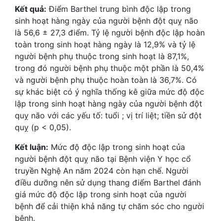
Kết quả:
Điểm Barthel trung bình độc lập trong
sinh hoạt hàng ngày của người bệnh đột quỵ não
là 56,6 ± 27,3 điểm. Tỷ lệ người bệnh độc lập hoàn
toàn trong sinh hoạt hàng ngày là 12,9% và tỷ lệ
người bệnh phụ thuộc trong sinh hoạt là 87,1%,
trong đó người bệnh phụ thuộc một phần là 50,4%
và người bệnh phụ thuộc hoàn toàn là 36,7%. Có
sự khác biệt có ý nghĩa thống kê giữa mức độ độc
lập trong sinh hoạt hàng ngày của người bệnh đột
quỵ não với các yếu tố: tuổi ; vị trí liệt; tiền sử đột
quỵ (p < 0,05).
Kết luận:
Mức độ độc lập trong sinh hoạt của
người bệnh đột quỵ não tại Bệnh viện Y học cổ
truyền Nghệ An năm 2024 còn hạn chế. Người
điều dưỡng nên sử dụng thang điểm Barthel đánh
giá mức độ độc lập trong sinh hoạt của người
bệnh để cải thiện khả năng tự chăm sóc cho người
bệnh.