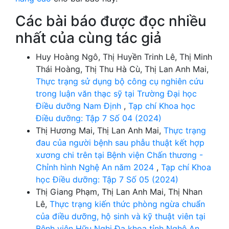
Các bài báo được đọc nhiều
nhất của cùng tác giả
Huy Hoàng Ngô, Thị Huyền Trinh Lê, Thị Minh
Thái Hoàng, Thị Thu Hà Cù, Thị Lan Anh Mai,
Thực trạng sử dụng bộ công cụ nghiên cứu
trong luận văn thạc sỹ tại Trường Đại học
Điều dưỡng Nam Định
,
Tạp chí Khoa học
Điều dưỡng: Tập 7 Số 04 (2024)
Thị Hương Mai, Thị Lan Anh Mai,
Thực trạng
đau của người bệnh sau phẫu thuật kết hợp
xương chi trên tại Bệnh viện Chấn thương -
Chỉnh hình Nghệ An năm 2024
,
Tạp chí Khoa
học Điều dưỡng: Tập 7 Số 05 (2024)
Thị Giang Phạm, Thị Lan Anh Mai, Thị Nhan
Lê,
Thực trạng kiến thức phòng ngừa chuẩn
của điều dưỡng, hộ sinh và kỹ thuật viên tại
Bệnh viện Hữu Nghị Đa khoa tỉnh Nghệ An