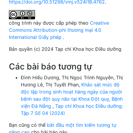
https://doi.org/10.51298/vmj.v524i1B.4762
.
công trình này được cấp phép theo
Creative
Commons Attribution-phi thương mại 4.0
International Giấy phép
.
Bản quyền (c) 2024 Tạp chí Khoa học Điều dưỡng
Các bài báo tương tự
Đình Hiếu Dương, Thị Ngọc Trình Nguyễn, Thị
Hương Lê, Thị Tuyết Phan,
Khảo sát mức độ
độc lập trong sinh hoạt hàng ngày của người
bệnh sau đột quỵ não tại Khoa Đột quỵ, Bệnh
viện Đà Nẵng
,
Tạp chí Khoa học Điều dưỡng:
Tập 7 Số 04 (2024)
Bạn cũng có thể
bắt đầu một tìm kiếm tương tự
nâng cao
cho bài báo này.