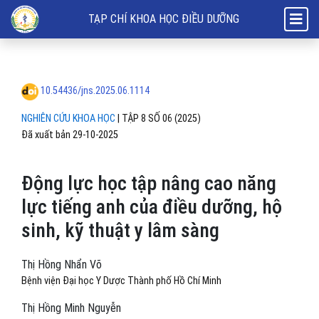
Động lực học tập nâng cao năng lực tiếng anh của điều dưỡng, hộ sinh
TẠP CHÍ KHOA HỌC ĐIỀU DƯỠNG
10.54436/jns.2025.06.1114
NGHIÊN CỨU KHOA HỌC
|
TẬP 8 SỐ 06 (2025)
Đã xuất bản 29-10-2025
Động lực học tập nâng cao năng
lực tiếng anh của điều dưỡng, hộ
sinh, kỹ thuật y lâm sàng
Thị Hồng Nhẩn Võ
Bệnh viện Đại học Y Dược Thành phố Hồ Chí Minh
Thị Hồng Minh Nguyễn