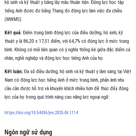
hộ sinh và kỹ thuật y bằng lấy mẫu thuận tiện. Động lực học tập
tiếng Anh được đo bằng Thang đo động lực làm việc đa chiều
(MWMS).
Kết quả:
Điểm trung bình động lực của điều dưỡng, hộ sinh, kỹ
thuật y là 86,20 ± 17,51 điểm, với 64,7% có động lực ở mức trung
bình. Không có mối liên quan có ý nghĩa thống kê giữa đặc điểm cá
nhân, nghề nghiệp và động lực học tiếng Anh của họ.
Kết luận:
Đa số điều dưỡng, hộ sinh và kỹ thuật y lâm sàng tại Việt
Nam có động lực học tiếng Anh ở mức trung bình, phản ánh nhu
cầu cần được hỗ trợ và khuyến khích nhiều hơn để thúc đẩy động
lực của họ trong quá trình nâng cao năng lực ngoại ngữ.
https://doi.org/10.54436/jns.2025.06.1114
Ngôn ngữ sử dụng