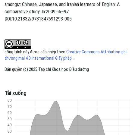
amongst Chinese, Japanese, and Iranian learners of English: A
comparative study. In:2009:66–97.
DOI:10.21832/9781847691293-005.
công trình này được cấp phép theo
Creative Commons Attribution-phi
thương mại 4.0 International Giấy phép
.
Bản quyền (c) 2025 Tạp chí Khoa học Điều dưỡng
Tải xuống