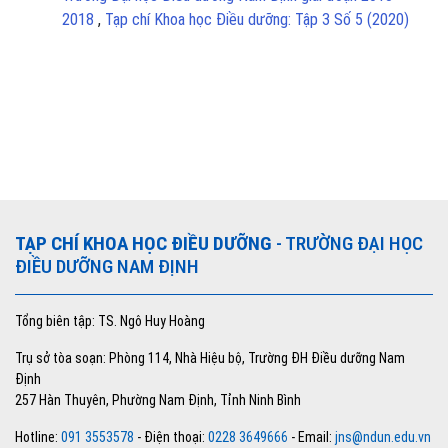
2018
,
Tạp chí Khoa học Điều dưỡng: Tập 3 Số 5 (2020)
TẠP CHÍ KHOA HỌC ĐIỀU DƯỠNG
- TRƯỜNG ĐẠI HỌC
ĐIỀU DƯỠNG NAM ĐỊNH
Tổng biên tập: TS. Ngô Huy Hoàng
Trụ sở tòa soạn: Phòng 114, Nhà Hiệu bộ, Trường ĐH Điều dưỡng Nam
Định
257 Hàn Thuyên, Phường Nam Định, Tỉnh Ninh Bình
Hotline:
091 3553578
- Điện thoại:
0228 3649666
- Email:
jns@ndun.edu.vn