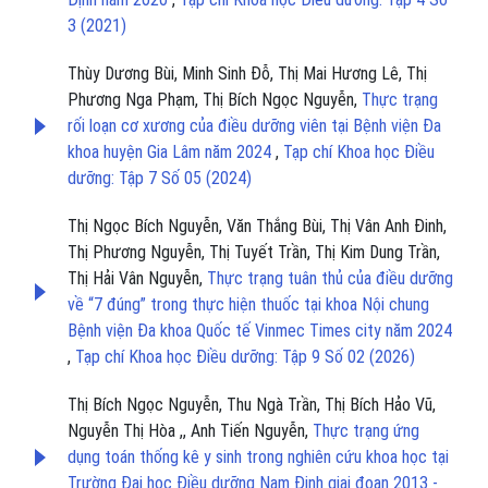
3 (2021)
Thùy Dương Bùi, Minh Sinh Đỗ, Thị Mai Hương Lê, Thị
Phương Nga Phạm, Thị Bích Ngọc Nguyễn,
Thực trạng
rối loạn cơ xương của điều dưỡng viên tại Bệnh viện Đa
khoa huyện Gia Lâm năm 2024
,
Tạp chí Khoa học Điều
dưỡng: Tập 7 Số 05 (2024)
Thị Ngọc Bích Nguyễn, Văn Thắng Bùi, Thị Vân Anh Đinh,
Thị Phương Nguyễn, Thị Tuyết Trần, Thị Kim Dung Trần,
Thị Hải Vân Nguyễn,
Thực trạng tuân thủ của điều dưỡng
về “7 đúng” trong thực hiện thuốc tại khoa Nội chung
Bệnh viện Đa khoa Quốc tế Vinmec Times city năm 2024
,
Tạp chí Khoa học Điều dưỡng: Tập 9 Số 02 (2026)
Thị Bích Ngọc Nguyễn, Thu Ngà Trần, Thị Bích Hảo Vũ,
Nguyễn Thị Hòa ,, Anh Tiến Nguyễn,
Thực trạng ứng
dụng toán thống kê y sinh trong nghiên cứu khoa học tại
Trường Đại học Điều dưỡng Nam Định giai đoạn 2013 -