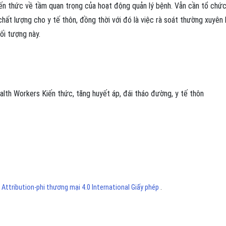
iến thức về tầm quan trọng của hoạt động quản lý bệnh. Vẫn cần tổ chứ
ất lượng cho y tế thôn, đồng thời với đó là việc rà soát thường xuyên
ối tượng này.
alth Workers
Kiến thức
,
tăng huyết áp
,
đái tháo đường
,
y tế thôn
ttribution-phi thương mại 4.0 International Giấy phép
.