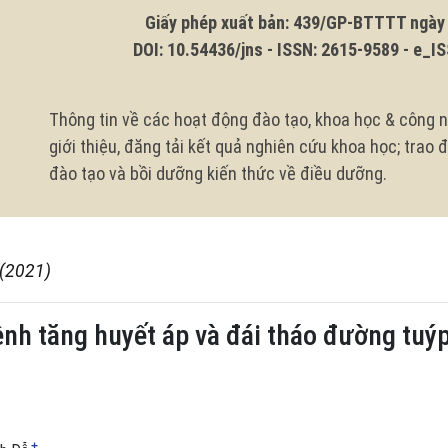
Giấy phép xuất bản: 439/GP-BTTTT ngày 1
DOI: 10.54436/jns - ISSN: 2615-9589 - e_ISS
Thông tin về các hoạt động đào tạo, khoa học & công n
giới thiệu, đăng tải kết quả nghiên cứu khoa học; trao
đào tạo và bồi dưỡng kiến thức về điều dưỡng.
 (2021)
ệnh tăng huyết áp và đái tháo đường tuýp
+