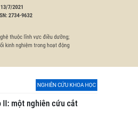
3/7/2021
N: 2734-9632
ghệ thuộc lĩnh vực điều dưỡng;
 đổi kinh nghiệm trong hoạt động
NGHIÊN CỨU KHOA HỌC
 II: một nghiên cứu cắt