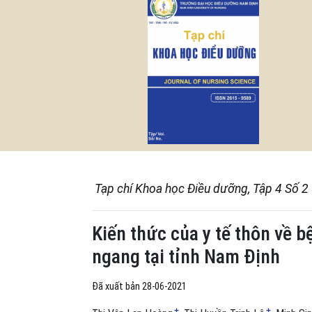
Tạp chí Khoa học Điều dưỡng, Tập 4 Số 2
Kiến thức của y tế thôn về b
ngang tại tỉnh Nam Định
Đã xuất bản 28-06-2021
+
+