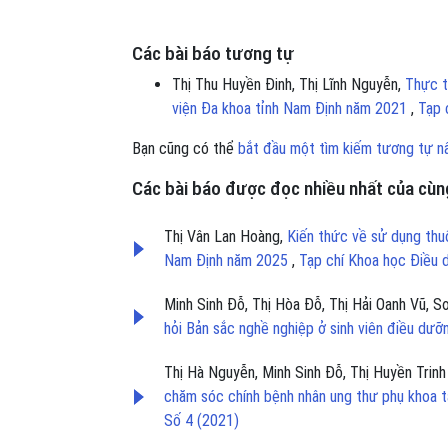
Các bài báo tương tự
Thị Thu Huyền Đinh, Thị Lĩnh Nguyễn,
Thực t
viện Đa khoa tỉnh Nam Định năm 2021
,
Tạp 
Bạn cũng có thể
bắt đầu một tìm kiếm tương tự n
Các bài báo được đọc nhiều nhất của cùng
Thị Vân Lan Hoàng,
Kiến thức về sử dụng thuố
Nam Định năm 2025
,
Tạp chí Khoa học Điều 
Minh Sinh Đỗ, Thị Hòa Đỗ, Thị Hải Oanh Vũ, 
hỏi Bản sắc nghề nghiệp ở sinh viên điều dư
Thị Hà Nguyễn, Minh Sinh Đỗ, Thị Huyền Trinh
chăm sóc chính bệnh nhân ung thư phụ khoa 
Số 4 (2021)