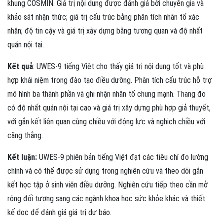
khung COSMIN. Giá trị nội dung được đánh giá bởi chuyên gia và
khảo sát nhận thức; giá trị cấu trúc bằng phân tích nhân tố xác
nhận; độ tin cậy và giá trị xây dựng bằng tương quan và độ nhất
quán nội tại.
Kết quả
: UWES-9 tiếng Việt cho thấy giá trị nội dung tốt và phù
hợp khái niệm trong đào tạo điều dưỡng. Phân tích cấu trúc hỗ trợ
mô hình ba thành phần và ghi nhận nhân tố chung mạnh. Thang đo
có độ nhất quán nội tại cao và giá trị xây dựng phù hợp giả thuyết,
với gắn kết liên quan cùng chiều với động lực và nghịch chiều với
căng thẳng.
Kết luận:
UWES-9 phiên bản tiếng Việt đạt các tiêu chí đo lường
chính và có thể được sử dụng trong nghiên cứu và theo dõi gắn
kết học tập ở sinh viên điều dưỡng. Nghiên cứu tiếp theo cần mở
rộng đối tượng sang các ngành khoa học sức khỏe khác và thiết
kế dọc để đánh giá giá trị dự báo.