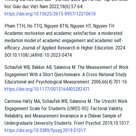
học Giáo dục Việt Nam 2022;18(6):57-64.
https://doi.org/10.15625/2615-8957/12210610
Pham TTH, Ho TTQ, Nguyen BTN, Nguyen HT, Nguyen TH.
Academic motivation and academic satisfaction: a moderated
mediation model of academic engagement and academic self-
efficacy. Journal of Applied Research in Higher Education. 2024.
DOI:10.1108/JARHE-10-2023-0474.
Schaufeli WB, Bakker AB, Salanova M. The Measurement of Work
Engagement With a Short Questionnaire: A Cross-National Study.
Educational and Psychological Measurement. 2006;66(4):701-16.
https://doi.org/10.1177/0013164405282471
Carmona-Halty MA, Schaufeli WB, Salanova M. The Utrecht Work
Engagement Scale for Students (UWES-9S): Factorial Validity,
Reliability, and Measurement Invariance in a Chilean Sample of
Undergraduate University Students. Front Psychol. 2019;10:1017.
https://doi.org/10.3389/fpsyg.2019.01017