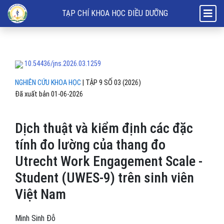
Dịch thuật và kiểm định các đặc tính đo lường của thang đo Utrecht
TẠP CHÍ KHOA HỌC ĐIỀU DƯỠNG
10.54436/jns.2026.03.1259
NGHIÊN CỨU KHOA HỌC
|
TẬP 9 SỐ 03 (2026)
Đã xuất bản 01-06-2026
Dịch thuật và kiểm định các đặc
tính đo lường của thang đo
Utrecht Work Engagement Scale -
Student (UWES-9) trên sinh viên
Việt Nam
Minh Sinh Đỗ