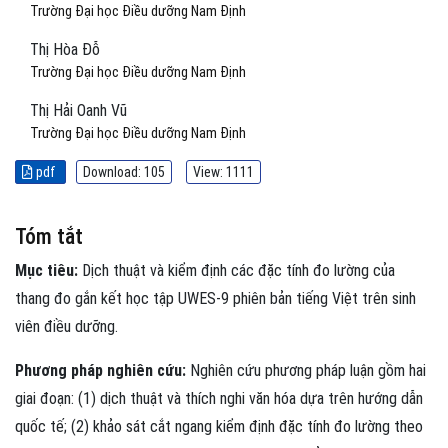
Trường Đại học Điều dưỡng Nam Định
Thị Hòa Đỗ
Trường Đại học Điều dưỡng Nam Định
Thị Hải Oanh Vũ
Trường Đại học Điều dưỡng Nam Định
pdf
Download: 105
View: 1111
Tóm tắt
Mục tiêu:
Dịch thuật và kiểm định các đặc tính đo lường của
thang đo gắn kết học tập UWES-9 phiên bản tiếng Việt trên sinh
viên điều dưỡng.
Phương pháp nghiên cứu:
Nghiên cứu phương pháp luận gồm hai
giai đoạn: (1) dịch thuật và thích nghi văn hóa dựa trên hướng dẫn
quốc tế; (2) khảo sát cắt ngang kiểm định đặc tính đo lường theo