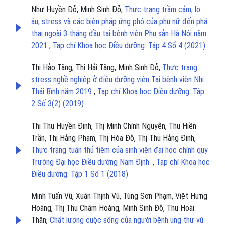
Như Huyền Đỗ, Minh Sinh Đỗ,
Thực trạng trầm cảm, lo
âu, stress và các biện pháp ứng phó của phụ nữ đến phá
thai ngoài 3 tháng đầu tại bệnh viện Phụ sản Hà Nội năm
2021
,
Tạp chí Khoa học Điều dưỡng: Tập 4 Số 4 (2021)
Thị Hảo Tăng, Thị Hải Tăng, Minh Sinh Đỗ,
Thực trạng
stress nghề nghiệp ở điều dưỡng viên Tại bệnh viện Nhi
Thái Bình năm 2019
,
Tạp chí Khoa học Điều dưỡng: Tập
2 Số 3(2) (2019)
Thị Thu Huyền Đinh, Thị Minh Chính Nguyễn, Thu Hiền
Trần, Thị Hằng Phạm, Thị Hòa Đỗ, Thị Thu Hằng Đinh,
Thực trạng tuân thủ tiêm của sinh viên đại học chính quy
Trường Đại học Điều dưỡng Nam Định.
,
Tạp chí Khoa học
Điều dưỡng: Tập 1 Số 1 (2018)
Minh Tuấn Vũ, Xuân Thịnh Vũ, Tùng Sơn Phạm, Việt Hưng
Hoàng, Thị Thu Châm Hoàng, Minh Sinh Đỗ, Thu Hoài
Thân,
Chất lượng cuộc sống của người bệnh ung thư vú