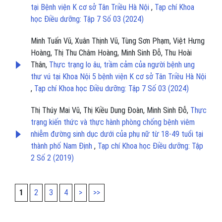
tại Bệnh viện K cơ sở Tân Triều Hà Nội
,
Tạp chí Khoa
học Điều dưỡng: Tập 7 Số 03 (2024)
Minh Tuấn Vũ, Xuân Thịnh Vũ, Tùng Sơn Phạm, Việt Hưng
Hoàng, Thị Thu Châm Hoàng, Minh Sinh Đỗ, Thu Hoài
Thân,
Thực trạng lo âu, trầm cảm của người bệnh ung
thư vú tại Khoa Nội 5 bệnh viện K cơ sở Tân Triều Hà Nội
,
Tạp chí Khoa học Điều dưỡng: Tập 7 Số 03 (2024)
Thị Thúy Mai Vũ, Thị Kiều Dung Đoàn, Minh Sinh Đỗ,
Thực
trạng kiến thức và thực hành phòng chống bệnh viêm
nhiễm đường sinh dục dưới của phụ nữ từ 18-49 tuổi tại
thành phố Nam Định
,
Tạp chí Khoa học Điều dưỡng: Tập
2 Số 2 (2019)
1
2
3
4
>
>>