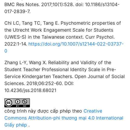
BMC Res Notes. 2017;10(1):528. doi: 10.1186/s13104-
017-2839-7.
Chi LC, Tang TC, Tang E. Psychometric properties of
the Utrecht Work Engagement Scale for Students
(UWES-S) in the Taiwanese context. Curr Psychol.
2022:1-14.
https://doi.org/10.1007/s12144-022-03737-
0
Zhang L-Y, Wang X. Reliability and Validity of the
Student Teacher Professional Identity Scale in Pre-
Service Kindergarten Teachers. Open Journal of Social
Sciences. 2018;06:252-60. DOI:
10.4236/jss.2018.68021
công trình này được cấp phép theo
Creative
Commons Attribution-phi thương mại 4.0 International
Giấy phép
.