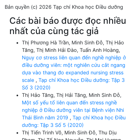
Bản quyền (c) 2026 Tạp chí Khoa học Điều dưỡng
Các bài báo được đọc nhiều
nhất của cùng tác giả
Thị Phương Hà Trần, Minh Sinh Đỗ, Thị Hảo
Tăng, Thị Minh Hải Đào, Tuấn Anh Hoàng,
Nguy cơ stress liên quan đến nghề nghiệp ở
điều dưỡng viên: một nghiên cứu cắt ngang
dựa vào thang đo expanded nursing stress
scale
,
Tạp chí Khoa học Điều dưỡng: Tập 3
Số 3 (2020)
Thị Hảo Tăng, Thị Hải Tăng, Minh Sinh Đỗ,
Một số yếu tố liên quan đến stress nghề
nghiệp ở Điều dưỡng viên tại Bệnh viện Nhi
Thái Bình năm 2019
,
Tạp chí Khoa học Điều
dưỡng: Tập 3 Số 5 (2020)
Thị Tiến Trinh Võ, Minh Sinh Đỗ, Thu Dịu
Phạm, Thị Tố Nga Nguyễn, Thị Mai Hương