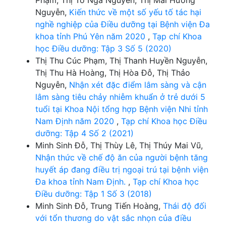
Nguyễn,
Kiến thức về một số yếu tố tác hại
nghề nghiệp của Điều dưỡng tại Bệnh viện Đa
khoa tỉnh Phú Yên năm 2020
,
Tạp chí Khoa
học Điều dưỡng: Tập 3 Số 5 (2020)
Thị Thu Cúc Phạm, Thị Thanh Huyền Nguyễn,
Thị Thu Hà Hoàng, Thị Hòa Đỗ, Thị Thảo
Nguyễn,
Nhận xét đặc điểm lâm sàng và cận
lâm sàng tiêu chảy nhiễm khuẩn ở trẻ dưới 5
tuổi tại Khoa Nội tổng hợp Bệnh viện Nhi tỉnh
Nam Định năm 2020
,
Tạp chí Khoa học Điều
dưỡng: Tập 4 Số 2 (2021)
Minh Sinh Đỗ, Thị Thùy Lê, Thị Thúy Mai Vũ,
Nhận thức về chế độ ăn của người bệnh tăng
huyết áp đang điều trị ngoại trú tại bệnh viện
Đa khoa tỉnh Nam Định.
,
Tạp chí Khoa học
Điều dưỡng: Tập 1 Số 3 (2018)
Minh Sinh Đỗ, Trung Tiến Hoàng,
Thái độ đối
với tổn thương do vật sắc nhọn của điều