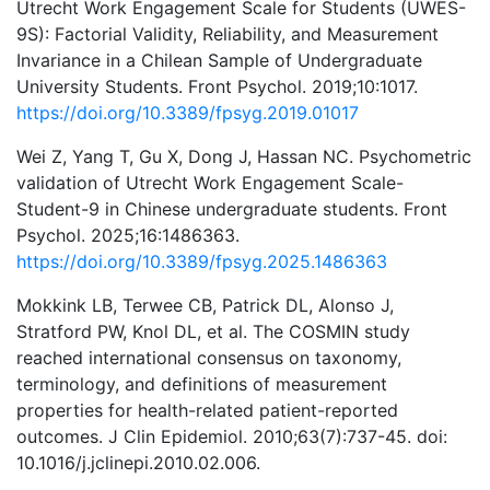
Utrecht Work Engagement Scale for Students (UWES-
9S): Factorial Validity, Reliability, and Measurement
Invariance in a Chilean Sample of Undergraduate
University Students. Front Psychol. 2019;10:1017.
https://doi.org/10.3389/fpsyg.2019.01017
Wei Z, Yang T, Gu X, Dong J, Hassan NC. Psychometric
validation of Utrecht Work Engagement Scale-
Student-9 in Chinese undergraduate students. Front
Psychol. 2025;16:1486363.
https://doi.org/10.3389/fpsyg.2025.1486363
Mokkink LB, Terwee CB, Patrick DL, Alonso J,
Stratford PW, Knol DL, et al. The COSMIN study
reached international consensus on taxonomy,
terminology, and definitions of measurement
properties for health-related patient-reported
outcomes. J Clin Epidemiol. 2010;63(7):737-45. doi:
10.1016/j.jclinepi.2010.02.006.