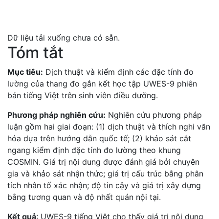
Dữ liệu tải xuống chưa có sẵn.
Tóm tắt
Mục tiêu:
Dịch thuật và kiểm định các đặc tính đo
lường của thang đo gắn kết học tập UWES-9 phiên
bản tiếng Việt trên sinh viên điều dưỡng.
Phương pháp nghiên cứu:
Nghiên cứu phương pháp
luận gồm hai giai đoạn: (1) dịch thuật và thích nghi văn
hóa dựa trên hướng dẫn quốc tế; (2) khảo sát cắt
ngang kiểm định đặc tính đo lường theo khung
COSMIN. Giá trị nội dung được đánh giá bởi chuyên
gia và khảo sát nhận thức; giá trị cấu trúc bằng phân
tích nhân tố xác nhận; độ tin cậy và giá trị xây dựng
bằng tương quan và độ nhất quán nội tại.
Kết quả
: UWES-9 tiếng Việt cho thấy giá trị nội dung