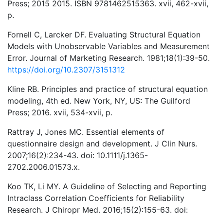
Press; 2015 2015. ISBN 9781462515363. xvii, 462-xvii,
p.
Fornell C, Larcker DF. Evaluating Structural Equation
Models with Unobservable Variables and Measurement
Error. Journal of Marketing Research. 1981;18(1):39-50.
https://doi.org/10.2307/3151312
Kline RB. Principles and practice of structural equation
modeling, 4th ed. New York, NY, US: The Guilford
Press; 2016. xvii, 534-xvii, p.
Rattray J, Jones MC. Essential elements of
questionnaire design and development. J Clin Nurs.
2007;16(2):234-43. doi: 10.1111/j.1365-
2702.2006.01573.x.
Koo TK, Li MY. A Guideline of Selecting and Reporting
Intraclass Correlation Coefficients for Reliability
Research. J Chiropr Med. 2016;15(2):155-63. doi: