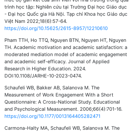
trình học tập: Nghiên cứu tại Trường Đại học Giáo dục
- Đại học Quốc gia Hà Nội. Tạp chí Khoa học Giáo dục
Việt Nam 2022;18(6):57-64.
https://doi.org/10.15625/2615-8957/12210610
Pham TTH, Ho TTQ, Nguyen BTN, Nguyen HT, Nguyen
TH. Academic motivation and academic satisfaction: a
moderated mediation model of academic engagement
and academic self-efficacy. Journal of Applied
Research in Higher Education. 2024.
DOI:10.1108/JARHE-10-2023-0474.
Schaufeli WB, Bakker AB, Salanova M. The
Measurement of Work Engagement With a Short
Questionnaire: A Cross-National Study. Educational
and Psychological Measurement. 2006;66(4):701-16.
https://doi.org/10.1177/0013164405282471
Carmona-Halty MA, Schaufeli WB, Salanova M. The