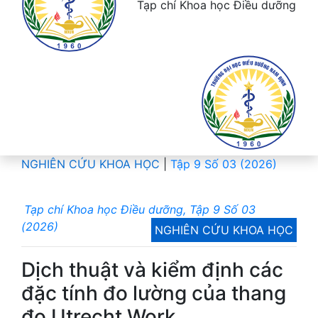
Tạp chí Khoa học Điều dưỡng
NGHIÊN CỨU KHOA HỌC
|
Tập 9 Số 03 (2026)
Tạp chí Khoa học Điều dưỡng, Tập 9 Số 03
(2026)
NGHIÊN CỨU KHOA HỌC
Dịch thuật và kiểm định các
đặc tính đo lường của thang
đo Utrecht Work