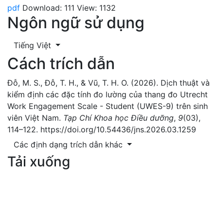
pdf
Download: 111
View: 1132
Ngôn ngữ sử dụng
Tiếng Việt
Cách trích dẫn
Đỗ, M. S., Đỗ, T. H., & Vũ, T. H. O. (2026). Dịch thuật và
kiểm định các đặc tính đo lường của thang đo Utrecht
Work Engagement Scale - Student (UWES-9) trên sinh
viên Việt Nam.
Tạp Chí Khoa học Điều dưỡng
,
9
(03),
114–122. https://doi.org/10.54436/jns.2026.03.1259
Các định dạng trích dẫn khác
Tải xuống