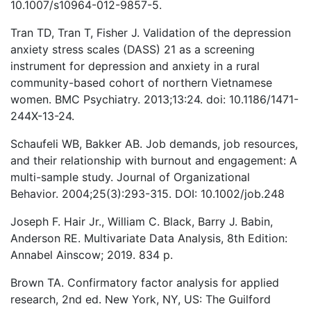
10.1007/s10964-012-9857-5.
Tran TD, Tran T, Fisher J. Validation of the depression
anxiety stress scales (DASS) 21 as a screening
instrument for depression and anxiety in a rural
community-based cohort of northern Vietnamese
women. BMC Psychiatry. 2013;13:24. doi: 10.1186/1471-
244X-13-24.
Schaufeli WB, Bakker AB. Job demands, job resources,
and their relationship with burnout and engagement: A
multi-sample study. Journal of Organizational
Behavior. 2004;25(3):293-315. DOI: 10.1002/job.248
Joseph F. Hair Jr., William C. Black, Barry J. Babin,
Anderson RE. Multivariate Data Analysis, 8th Edition:
Annabel Ainscow; 2019. 834 p.
Brown TA. Confirmatory factor analysis for applied
research, 2nd ed. New York, NY, US: The Guilford