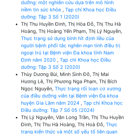
dưỡng: một nghiên cứu dựa trên mô hình
niềm tin sức khỏe
,
Tạp chí Khoa học Điều
dưỡng: Tập 3 Số 1 (2020)
Thị Thu Huyền Đinh, Thị Hòa Đỗ, Thị Thu Hà
Hoàng, Thị Hoàng Yến Phạm, Thị Lý Nguyễn,
Thực trạng sử dụng bình hít định liều của
người bệnh phổi tắc nghẽn mạn tính điều trị
ngoại trú tại Bệnh viện Đa khoa tỉnh Nam
Định năm 2020
,
Tạp chí Khoa học Điều
dưỡng: Tập 3 Số 2 (2020)
Thùy Dương Bùi, Minh Sinh Đỗ, Thị Mai
Hương Lê, Thị Phương Nga Phạm, Thị Bích
Ngọc Nguyễn,
Thực trạng rối loạn cơ xương
của điều dưỡng viên tại Bệnh viện Đa khoa
huyện Gia Lâm năm 2024
,
Tạp chí Khoa học
Điều dưỡng: Tập 7 Số 05 (2024)
Thị Lý Nguyễn, Văn Long Trần, Thị Thu Huyền
Đinh, Thị Thu Hà Hoàng, Thị Hoà Đỗ,
Thực
trạng kiến thức và một số yếu tố liên quan