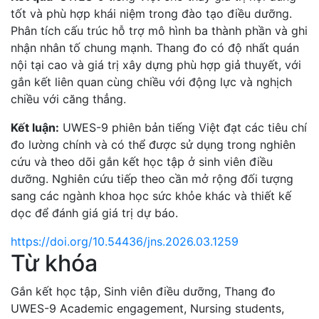
tốt và phù hợp khái niệm trong đào tạo điều dưỡng.
Phân tích cấu trúc hỗ trợ mô hình ba thành phần và ghi
nhận nhân tố chung mạnh. Thang đo có độ nhất quán
nội tại cao và giá trị xây dựng phù hợp giả thuyết, với
gắn kết liên quan cùng chiều với động lực và nghịch
chiều với căng thẳng.
Kết luận:
UWES-9 phiên bản tiếng Việt đạt các tiêu chí
đo lường chính và có thể được sử dụng trong nghiên
cứu và theo dõi gắn kết học tập ở sinh viên điều
dưỡng. Nghiên cứu tiếp theo cần mở rộng đối tượng
sang các ngành khoa học sức khỏe khác và thiết kế
dọc để đánh giá giá trị dự báo.
https://doi.org/10.54436/jns.2026.03.1259
Từ khóa
Gắn kết học tập
,
Sinh viên điều dưỡng
,
Thang đo
UWES-9
Academic engagement
,
Nursing students
,