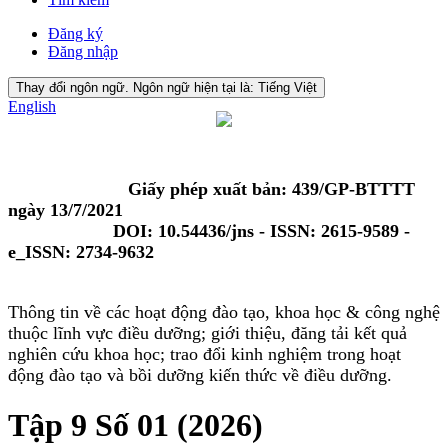
Đăng ký
Đăng nhập
Thay đổi ngôn ngữ. Ngôn ngữ hiện tại là:
Tiếng Việt
English
Giấy phép xuất bản: 439/GP-BTTTT
ngày 13/7/2021
DOI: 10.54436/jns - ISSN: 2615-9589 -
e_ISSN: 2734-9632
Thông tin về các hoạt động đào tạo, khoa học & công nghệ
thuộc lĩnh vực điều dưỡng; giới thiệu, đăng tải kết quả
nghiên cứu khoa học; trao đổi kinh nghiệm trong hoạt
động đào tạo và bồi dưỡng kiến thức về điều dưỡng.
Tập 9 Số 01 (2026)