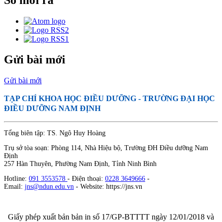
Gửi bài mới
Gửi bài mới
TẠP CHÍ KHOA HỌC ĐIỀU DƯỠNG
- TRƯỜNG ĐẠI HỌC
ĐIỀU DƯỠNG NAM ĐỊNH
Tổng biên tập: TS. Ngô Huy Hoàng
Trụ sở tòa soạn: Phòng 114, Nhà Hiệu bộ, Trường ĐH Điều dưỡng Nam
Định
257 Hàn Thuyên, Phường Nam Định, Tỉnh Ninh Bình
Hotline:
091 3553578
- Điện thoại:
0228 3649666
-
Email:
jns@ndun.edu.vn
- Website: https://jns.vn
Giấy phép xuất bản bản in số 17/GP-BTTTT ngày 12/01/2018 và