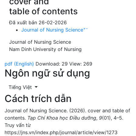
cover and
table of contents
Đã xuất bản 26-02-2026
+
−
Journal of Nursing Science
Journal of Nursing Science
Nam Dinh University of Nursing
pdf (English)
Download: 29
View: 269
Ngôn ngữ sử dụng
Tiếng Việt
Cách trích dẫn
Journal of Nursing Science. (2026). cover and table of
contents.
Tạp Chí Khoa học Điều dưỡng
,
9
(01), 4–5.
Truy vấn từ
https://jns.vn/index.php/journal/article/view/1273