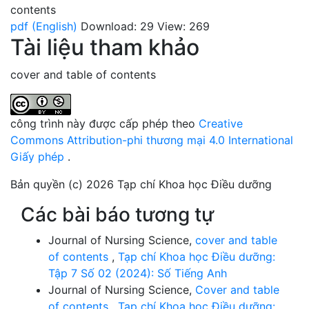
contents
pdf (English)
Download: 29
View: 269
Tài liệu tham khảo
cover and table of contents
công trình này được cấp phép theo
Creative
Commons Attribution-phi thương mại 4.0 International
Giấy phép
.
Bản quyền (c) 2026 Tạp chí Khoa học Điều dưỡng
Các bài báo tương tự
Journal of Nursing Science,
cover and table
of contents
,
Tạp chí Khoa học Điều dưỡng:
Tập 7 Số 02 (2024): Số Tiếng Anh
Journal of Nursing Science,
Cover and table
of contents
,
Tạp chí Khoa học Điều dưỡng: