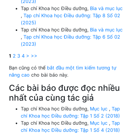
(2023)
Tạp chí Khoa học Điều dưỡng,
Bìa và mục lục
,
Tạp chí Khoa học Điều dưỡng: Tập 8 Số 02
(2025)
Tạp chí Khoa học Điều dưỡng,
Bìa và mục lục
,
Tạp chí Khoa học Điều dưỡng: Tập 6 Số 02
(2023)
1
2
3
4
>
>>
Bạn cũng có thể
bắt đầu một tìm kiếm tương tự
nâng cao
cho bài báo này.
Các bài báo được đọc nhiều
nhất của cùng tác giả
Tạp chí Khoa học Điều dưỡng,
Mục lục
,
Tạp
chí Khoa học Điều dưỡng: Tập 1 Số 2 (2018)
Tạp chí Khoa học Điều dưỡng,
Mục lục
,
Tạp
chí Khoa học Điều dưỡng: Tập 1 Số 4 (2018)