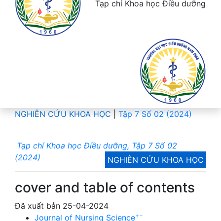
Tạp chí Khoa học Điều dưỡng
NGHIÊN CỨU KHOA HỌC
|
Tập 7 Số 02 (2024)
Tạp chí Khoa học Điều dưỡng, Tập 7 Số 02
(2024)
NGHIÊN CỨU KHOA HỌC
cover and table of contents
Đã xuất bản 25-04-2024
+
−
Journal of Nursing Science