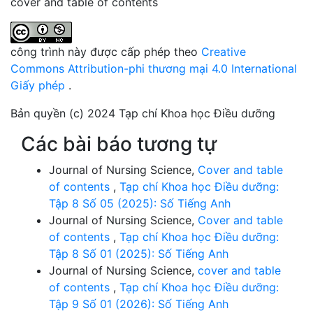
cover and table of contents
công trình này được cấp phép theo
Creative
Commons Attribution-phi thương mại 4.0 International
Giấy phép
.
Bản quyền (c) 2024 Tạp chí Khoa học Điều dưỡng
Các bài báo tương tự
Journal of Nursing Science,
Cover and table
of contents
,
Tạp chí Khoa học Điều dưỡng:
Tập 8 Số 05 (2025): Số Tiếng Anh
Journal of Nursing Science,
Cover and table
of contents
,
Tạp chí Khoa học Điều dưỡng:
Tập 8 Số 01 (2025): Số Tiếng Anh
Journal of Nursing Science,
cover and table
of contents
,
Tạp chí Khoa học Điều dưỡng:
Tập 9 Số 01 (2026): Số Tiếng Anh