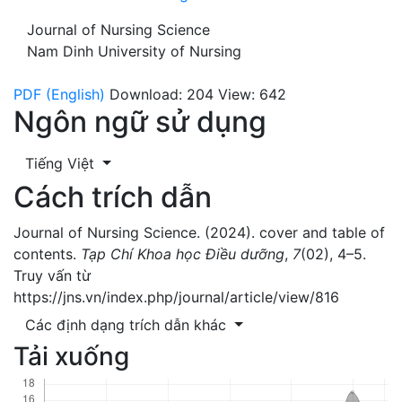
Journal of Nursing Science
Nam Dinh University of Nursing
PDF (English)
Download: 204
View: 642
Ngôn ngữ sử dụng
Tiếng Việt
Cách trích dẫn
Journal of Nursing Science. (2024). cover and table of
contents.
Tạp Chí Khoa học Điều dưỡng
,
7
(02), 4–5.
Truy vấn từ
https://jns.vn/index.php/journal/article/view/816
Các định dạng trích dẫn khác
Tải xuống