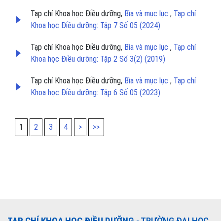
Tạp chí Khoa học Điều dưỡng,
Bìa và mục lục
,
Tạp chí
Khoa học Điều dưỡng: Tập 7 Số 05 (2024)
Tạp chí Khoa học Điều dưỡng,
Bìa và mục lục
,
Tạp chí
Khoa học Điều dưỡng: Tập 2 Số 3(2) (2019)
Tạp chí Khoa học Điều dưỡng,
Bìa và mục lục
,
Tạp chí
Khoa học Điều dưỡng: Tập 6 Số 05 (2023)
1
2
3
4
>
>>
TẠP CHÍ KHOA HỌC ĐIỀU DƯỠNG
- TRƯỜNG ĐẠI HỌC