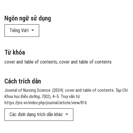
Ngôn ngữ sử dụng
Tiếng Việt
Từ khóa
cover and table of contents
cover and table of contents
Cách trích dẫn
Journal of Nursing Science. (2024). cover and table of contents.
Tạp Chí
Khoa học Điều dưỡng
,
7
(02), 4–5. Truy vấn từ
https://jns.vn/index.php/journal/article/view/816
Các định dạng trích dẫn khác