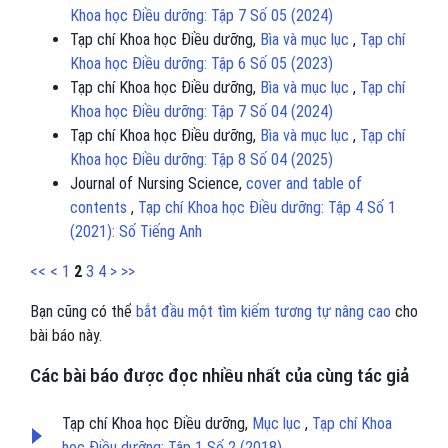
Khoa học Điều dưỡng: Tập 7 Số 05 (2024)
Tạp chí Khoa học Điều dưỡng,
Bìa và mục lục
,
Tạp chí
Khoa học Điều dưỡng: Tập 6 Số 05 (2023)
Tạp chí Khoa học Điều dưỡng,
Bìa và mục lục
,
Tạp chí
Khoa học Điều dưỡng: Tập 7 Số 04 (2024)
Tạp chí Khoa học Điều dưỡng,
Bìa và mục lục
,
Tạp chí
Khoa học Điều dưỡng: Tập 8 Số 04 (2025)
Journal of Nursing Science,
cover and table of
contents
,
Tạp chí Khoa học Điều dưỡng: Tập 4 Số 1
(2021): Số Tiếng Anh
<<
<
1
2
3
4
>
>>
Bạn cũng có thể
bắt đầu một tìm kiếm tương tự nâng cao
cho
bài báo này.
Các bài báo được đọc nhiều nhất của cùng tác giả
Tạp chí Khoa học Điều dưỡng,
Mục lục
,
Tạp chí Khoa
học Điều dưỡng: Tập 1 Số 2 (2018)